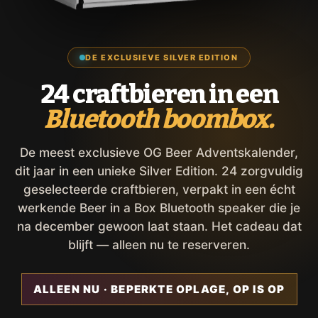
DE EXCLUSIEVE SILVER EDITION
24 craftbieren in een
Bluetooth boombox.
De meest exclusieve OG Beer Adventskalender,
dit jaar in een unieke Silver Edition. 24 zorgvuldig
geselecteerde craftbieren, verpakt in een écht
werkende Beer in a Box Bluetooth speaker die je
na december gewoon laat staan. Het cadeau dat
blijft — alleen nu te reserveren.
ALLEEN NU · BEPERKTE OPLAGE, OP IS OP