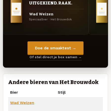
UITGEKIEND. RAAK.
Wad Weizen
Speciaalbier · Het Brouwdok
Doe de smaaktest →
Of stel direct je box samen →
Andere bieren van Het Brouwdok
Bier
Stijl
Wad Weizen