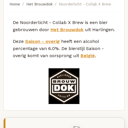
Home
Het Brouwdok
Noorderlicht - Collab X Brew
De Noorderlicht - Collab X Brew is een bier
gebrouwen door
Het Brouwdok
uit Harlingen.
Deze
Saison - overig
heeft een alcohol
percentage van 6.0%. De bierstijl Saison -
overig komt van oorsprong uit
België
.