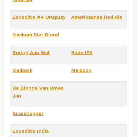
Expeditie #4 Uruguay
Amerikaanse Red Ale
Mackum Bier Blond
Spring Aan Wal
Rode IPA
Meibock
Meibock
De Blonde Van Omke
Jan
Brasshopper
Expeditie India