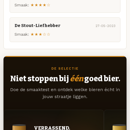
Smaak:
★★★★☆
De Stout-Liefhebber
27-05-2023
Smaak:
★★★☆☆
DE SELECTIE
Niet stoppen bij
één
goed bier.
Doe de smaaktest en ontdek welke bieren écht in
jouw straatje liggen.
VERRASSEND.