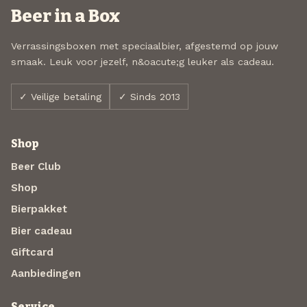
Beer in a Box
Verrassingsboxen met speciaalbier, afgestemd op jouw
smaak. Leuk voor jezelf, n&oacute;g leuker als cadeau.
✓ Veilige betaling
✓ Sinds 2013
Shop
Beer Club
Shop
Bierpakket
Bier cadeau
Giftcard
Aanbiedingen
Service