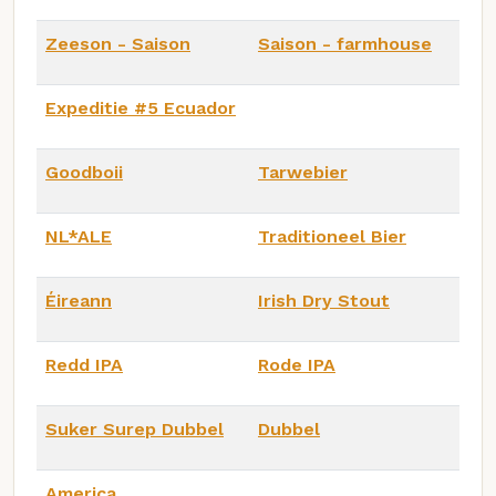
Zeeson - Saison
Saison - farmhouse
Expeditie #5 Ecuador
Goodboii
Tarwebier
NL*ALE
Traditioneel Bier
Éireann
Irish Dry Stout
Redd IPA
Rode IPA
Suker Surep Dubbel
Dubbel
America