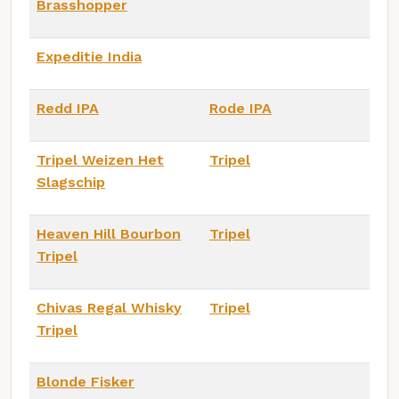
Brasshopper
Expeditie India
Redd IPA
Rode IPA
Tripel Weizen Het
Tripel
Slagschip
Heaven Hill Bourbon
Tripel
Tripel
Chivas Regal Whisky
Tripel
Tripel
Blonde Fisker