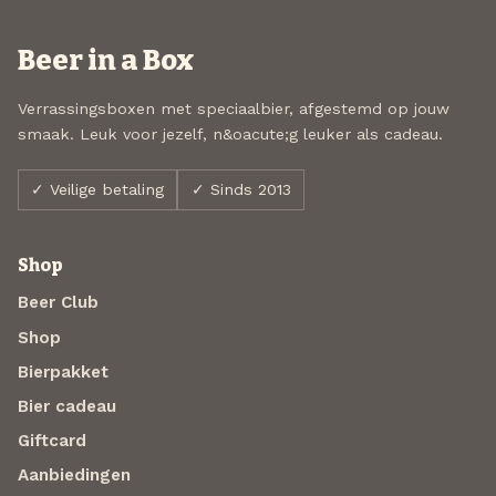
Beer in a Box
Verrassingsboxen met speciaalbier, afgestemd op jouw
smaak. Leuk voor jezelf, n&oacute;g leuker als cadeau.
✓ Veilige betaling
✓ Sinds 2013
Shop
Beer Club
Shop
Bierpakket
Bier cadeau
Giftcard
Aanbiedingen