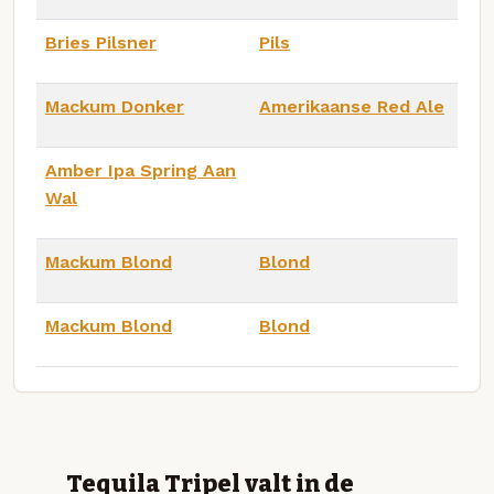
Bries Pilsner
Pils
Mackum Donker
Amerikaanse Red Ale
Amber Ipa Spring Aan
Wal
Mackum Blond
Blond
Mackum Blond
Blond
Tequila Tripel valt in de