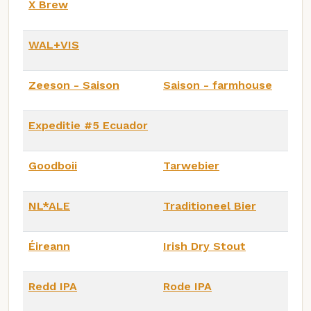
X Brew
WAL+VIS
Zeeson - Saison
Saison - farmhouse
Expeditie #5 Ecuador
Goodboii
Tarwebier
NL*ALE
Traditioneel Bier
Éireann
Irish Dry Stout
Redd IPA
Rode IPA