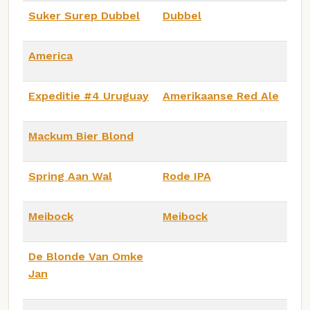
Suker Surep Dubbel
Dubbel
America
Expeditie #4 Uruguay
Amerikaanse Red Ale
Mackum Bier Blond
Spring Aan Wal
Rode IPA
Meibock
Meibock
De Blonde Van Omke
Jan