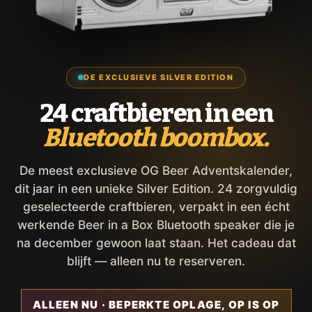
DE EXCLUSIEVE SILVER EDITION
24 craftbieren in een
Bluetooth boombox.
De meest exclusieve OG Beer Adventskalender,
dit jaar in een unieke Silver Edition. 24 zorgvuldig
geselecteerde craftbieren, verpakt in een écht
werkende Beer in a Box Bluetooth speaker die je
na december gewoon laat staan. Het cadeau dat
blijft — alleen nu te reserveren.
ALLEEN NU · BEPERKTE OPLAGE, OP IS OP