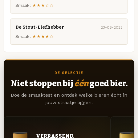
Smaak:
★★★☆☆
De Stout-Liefhebber
23-06-2023
Smaak:
★★★★☆
DE SELECTIE
Niet stoppen bij
één
goed bier.
Doe de smaaktest en ontdek welke bieren écht in
jouw straatje liggen.
VERRASSEND.