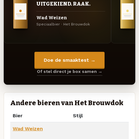
UITGEKIEND. RAAK.
Wad Weizen
Speciaalbier · Het Brouwdok
Doe de smaaktest →
Of stel direct je box samen →
Andere bieren van Het Brouwdok
Bier
Stijl
Wad Weizen