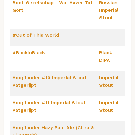
Bont Gezelschap - Van Haver Tot
Russian
Gort
Imperial
Stout
#Out of This World
#BackInBlack
Black
DIPA
Hooglander #10 Imperial Stout
Imperial
Vatgerijpt
Stout
Hooglander #11 Imperial Stout
Imperial
Vatgerijpt
Stout
Hooglander Hazy Pale Ale (Citra &