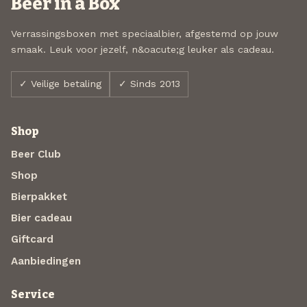
Beer in a Box
Verrassingsboxen met speciaalbier, afgestemd op jouw
smaak. Leuk voor jezelf, n&oacute;g leuker als cadeau.
✓ Veilige betaling
✓ Sinds 2013
Shop
Beer Club
Shop
Bierpakket
Bier cadeau
Giftcard
Aanbiedingen
Service