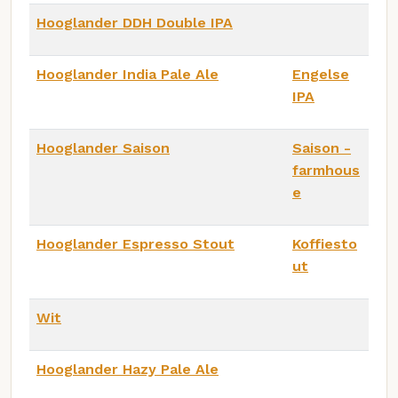
Hooglander DDH Double IPA
Hooglander India Pale Ale
Engelse
IPA
Hooglander Saison
Saison -
farmhous
e
Hooglander Espresso Stout
Koffiesto
ut
Wit
Hooglander Hazy Pale Ale