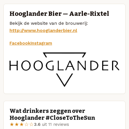
Hooglander Bier — Aarle-Rixtel
Bekijk de website van de brouwerij:
http://www.hooglanderbier.nl
Facebook
Instagram
Wat drinkers zeggen over
Hooglander #CloseToTheSun
★★★☆☆
3.6
uit 11 reviews