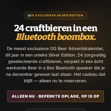
DE EXCLUSIEVE SILVER EDITION
24 craftbieren in een
Bluetooth boombox.
De meest exclusieve OG Beer Adventskalender,
dit jaar in een unieke Silver Edition. 24 zorgvuldig
geselecteerde craftbieren, verpakt in een écht
werkende Beer in a Box Bluetooth speaker die je
na december gewoon laat staan. Het cadeau dat
blijft — alleen nu te reserveren.
ALLEEN NU · BEPERKTE OPLAGE, OP IS OP