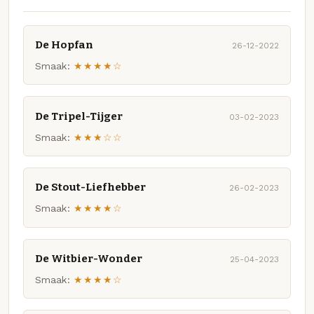
De Hopfan
26-12-2022
Smaak:
★★★★☆
De Tripel-Tijger
03-02-2023
Smaak:
★★★☆☆
De Stout-Liefhebber
26-02-2023
Smaak:
★★★★☆
De Witbier-Wonder
25-04-2023
Smaak:
★★★★☆