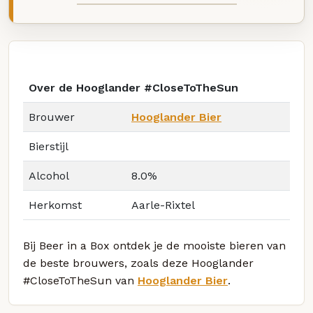
Over de Hooglander #CloseToTheSun
Brouwer
Hooglander Bier
Bierstijl
Alcohol
8.0%
Herkomst
Aarle-Rixtel
Bij Beer in a Box ontdek je de mooiste bieren van
de beste brouwers, zoals deze Hooglander
#CloseToTheSun van
Hooglander Bier
.