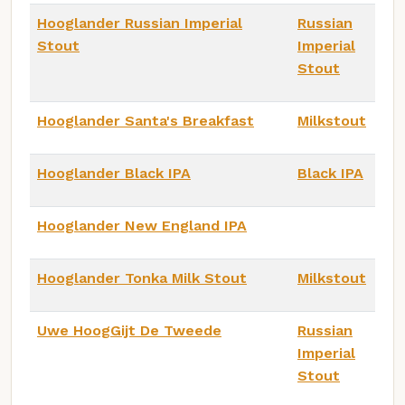
Hooglander Russian Imperial
Russian
Stout
Imperial
Stout
Hooglander Santa's Breakfast
Milkstout
Hooglander Black IPA
Black IPA
Hooglander New England IPA
Hooglander Tonka Milk Stout
Milkstout
Uwe HoogGijt De Tweede
Russian
Imperial
Stout