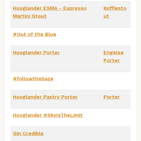
Hooglander ESMA - Espresso
Koffiesto
Martini Stout
ut
#Out of the Blue
Hooglander Porter
Engelse
Porter
#followthehaze
Hooglander Pastry Porter
Porter
Hooglander #SkyIsTheLimit
Gin Credible