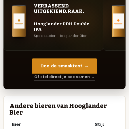
VERRASSEND.
UITGEKIEND. RAAK.
Hooglander DDH Double
IPA
Speciaalbier · Hooglander Bier
Doe de smaaktest →
Of stel direct je box samen →
Andere bieren van Hooglander
Bier
Bier
Stijl