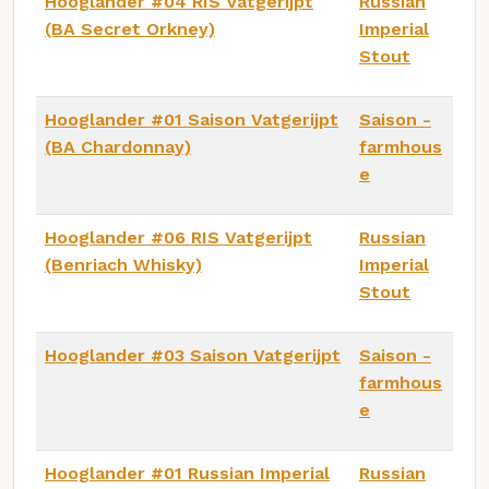
Hooglander #04 RIS Vatgerijpt
Russian
(BA Secret Orkney)
Imperial
Stout
Hooglander #01 Saison Vatgerijpt
Saison -
(BA Chardonnay)
farmhous
e
Hooglander #06 RIS Vatgerijpt
Russian
(Benriach Whisky)
Imperial
Stout
Hooglander #03 Saison Vatgerijpt
Saison -
farmhous
e
Hooglander #01 Russian Imperial
Russian