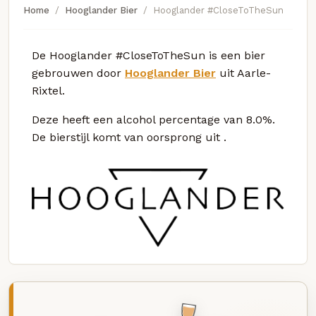
Home
Hooglander Bier
Hooglander #CloseToTheSun
De Hooglander #CloseToTheSun is een bier
gebrouwen door
Hooglander Bier
uit Aarle-
Rixtel.
Deze
heeft een alcohol percentage van 8.0%.
De bierstijl komt van oorsprong uit
.