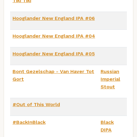
Tiki Tiki
Hooglander New England IPA #06
Hooglander New England IPA #04
Hooglander New England IPA #05
Bont Gezelschap - Van Haver Tot
Russian
Gort
Imperial
Stout
#Out of This World
#BackInBlack
Black
DIPA