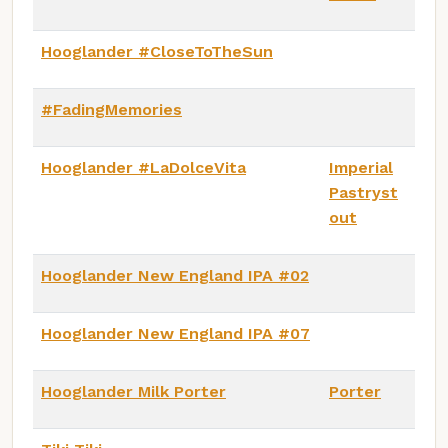
Hooglander #CloseToTheSun
#FadingMemories
Hooglander #LaDolceVita
Imperial
Pastryst
out
Hooglander New England IPA #02
Hooglander New England IPA #07
Hooglander Milk Porter
Porter