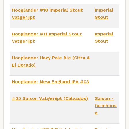
Hooglander #10 Imperial Stout
Imperial
Vatgerijpt
Stout
Hooglander #11 Imperial Stout
Imperial
Vatgerijpt
Stout
Hooglander Hazy Pale Ale (Citra &
El Dorado)
Hooglander New England IPA #03
#05 Saison Vatgerijpt (Calvados)
Saison -
farmhous
e