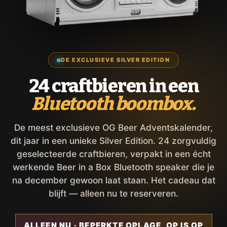
DE EXCLUSIEVE SILVER EDITION
24 craftbieren in een
Bluetooth boombox.
De meest exclusieve OG Beer Adventskalender,
dit jaar in een unieke Silver Edition. 24 zorgvuldig
geselecteerde craftbieren, verpakt in een écht
werkende Beer in a Box Bluetooth speaker die je
na december gewoon laat staan. Het cadeau dat
blijft — alleen nu te reserveren.
ALLEEN NU · BEPERKTE OPLAGE, OP IS OP