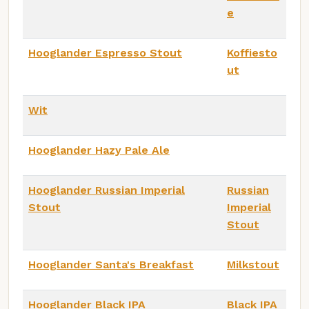
e
Hooglander Espresso Stout
Koffiesto
ut
Wit
Hooglander Hazy Pale Ale
Hooglander Russian Imperial
Russian
Stout
Imperial
Stout
Hooglander Santa's Breakfast
Milkstout
Hooglander Black IPA
Black IPA