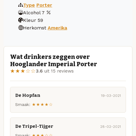
Type
Porter
Alcohol
7
Kleur
59
Herkomst
Amerika
Wat drinkers zeggen over
Hooglander Imperial Porter
★★★☆☆
3.6
uit 15 reviews
De Hopfan
19-03-2021
Smaak:
★★★★☆
De Tripel-Tijger
28-02-2021
Smaak:
★★★☆☆