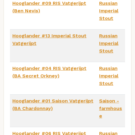
Hooglander #09 RIS Vatgerijpt
Russian
(Ben Nevis)
Imperial
Stout
Hooglander #13 Imperial Stout
Russian
Vatgerijpt
Imperial
Stout
Hooglander #04 RIS Vatgerijpt
Russian
(BA Secret Orkney)
Imperial
Stout
Hooglander #01 Saison Vatgerijpt
Saison -
(BA Chardonnay)
farmhous
e
Hooglander #06 RIS Vatgerijpt
Russian