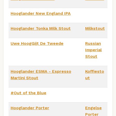
Hooglander New England IPA
Hooglander Tonka Milk Stout
Milkstout
Uwe HoogGijt De Tweede
Russian
Imperial
Stout
Hooglander ESMA - Espresso
Koffiesto
Martini Stout
ut
#Out of the Blue
Hooglander Porter
Engelse
Porter