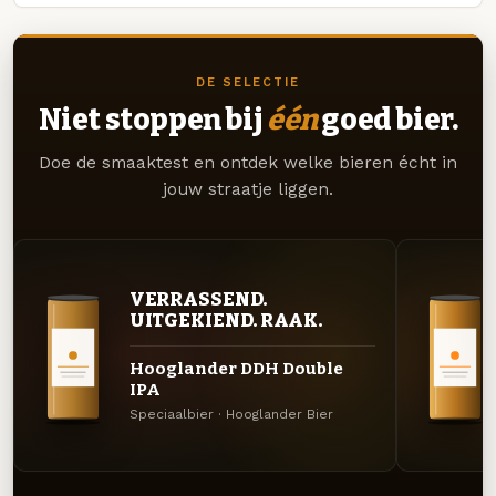
DE SELECTIE
Niet stoppen bij
één
goed bier.
Doe de smaaktest en ontdek welke bieren écht in
jouw straatje liggen.
VERRASSEND.
UITGEKIEND. RAAK.
Hooglander DDH Double
IPA
Speciaalbier · Hooglander Bier