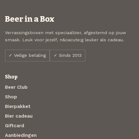
Beer in a Box
Verrassingsboxen met speciaalbier, afgestemd op jouw
smaak. Leuk voor jezelf, n&oacute;g leuker als cadeau.
✓ Veilige betaling
✓ Sinds 2013
Shop
Beer Club
Shop
Bierpakket
Bier cadeau
Giftcard
Aanbiedingen