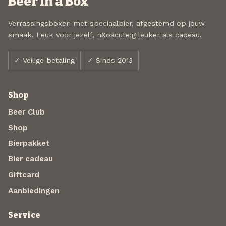
Beer in a Box
Verrassingsboxen met speciaalbier, afgestemd op jouw
smaak. Leuk voor jezelf, n&oacute;g leuker als cadeau.
✓ Veilige betaling
✓ Sinds 2013
Shop
Beer Club
Shop
Bierpakket
Bier cadeau
Giftcard
Aanbiedingen
Service