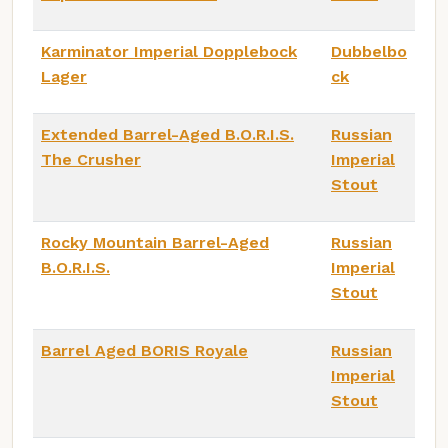
Karminator Imperial Dopplebock
Dubbelbo
Lager
ck
Extended Barrel-Aged B.O.R.I.S.
Russian
The Crusher
Imperial
Stout
Rocky Mountain Barrel-Aged
Russian
B.O.R.I.S.
Imperial
Stout
Barrel Aged BORIS Royale
Russian
Imperial
Stout