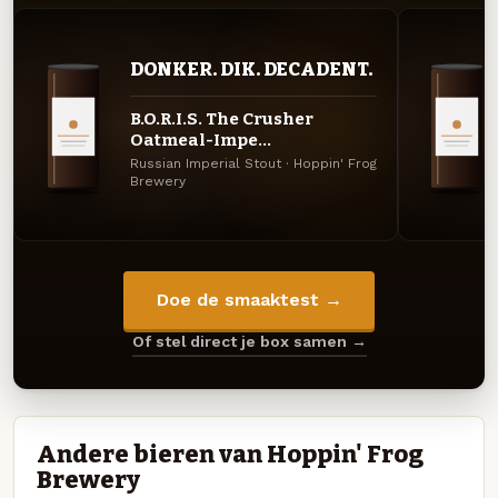
DONKER. DIK. DECADENT.
B.O.R.I.S. The Crusher
Oatmeal-Impe...
Russian Imperial Stout · Hoppin' Frog
Brewery
Doe de smaaktest →
Of stel direct je box samen →
Andere bieren van Hoppin' Frog
Brewery