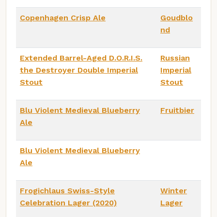
Copenhagen Crisp Ale
Goudblo
nd
Extended Barrel-Aged D.O.R.I.S.
Russian
the Destroyer Double Imperial
Imperial
Stout
Stout
Blu Violent Medieval Blueberry
Fruitbier
Ale
Blu Violent Medieval Blueberry
Ale
Frogichlaus Swiss-Style
Winter
Celebration Lager (2020)
Lager