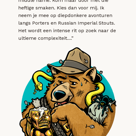
middle name. Kom maar door met die
heftige smaken. Kies dan voor mij. Ik
neem je mee op diepdonkere avonturen
langs Porters en Russian Imperial Stouts.
Het wordt een intense rit op zoek naar de
ultieme complexiteit....”