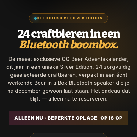
DE EXCLUSIEVE SILVER EDITION
24 craftbieren in een
Bluetooth boombox.
De meest exclusieve OG Beer Adventskalender,
dit jaar in een unieke Silver Edition. 24 zorgvuldig
geselecteerde craftbieren, verpakt in een écht
werkende Beer in a Box Bluetooth speaker die je
na december gewoon laat staan. Het cadeau dat
blijft — alleen nu te reserveren.
ALLEEN NU · BEPERKTE OPLAGE, OP IS OP