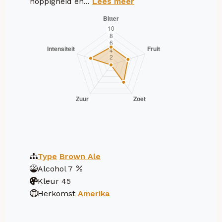
hoppigheid en...
Lees meer
Type
Brown Ale
Alcohol
7
Kleur
45
Herkomst
Amerika