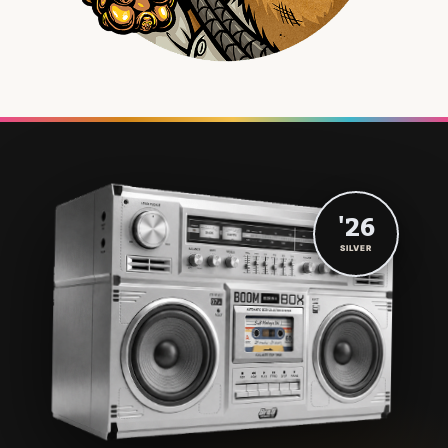
'26
SILVER