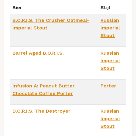
Bier
Stijl
B.O.R.I.S. The Crusher Oatmeal-
Russian
Imperial Stout
Imperial
Stout
Barrel Aged B.O.R.I.S.
Russian
Imperial
Stout
Infusion A: Peanut Butter
Porter
Chocolate Coffee Porter
D.O.R.I.S. The Destroyer
Russian
Imperial
Stout