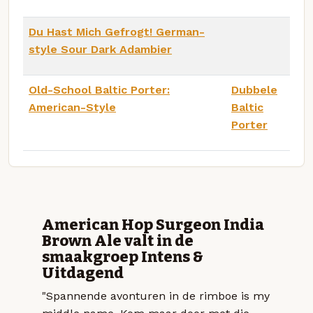
Du Hast Mich Gefrogt! German-
style Sour Dark Adambier
Old-School Baltic Porter:
Dubbele
American-Style
Baltic
Porter
American Hop Surgeon India
Brown Ale valt in de
smaakgroep Intens &
Uitdagend
"Spannende avonturen in de rimboe is my