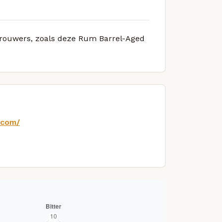
 brouwers, zoals deze Rum Barrel-Aged
.com/