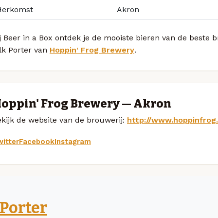
Herkomst
Akron
j Beer in a Box ontdek je de mooiste bieren van de beste
lk Porter van
Hoppin' Frog Brewery
.
oppin' Frog Brewery — Akron
kijk de website van de brouwerij:
http://www.hoppinfrog
itter
Facebook
Instagram
Porter