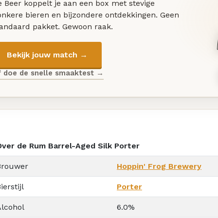
 Beer koppelt je aan een box met stevige
onkere bieren en bijzondere ontdekkingen. Geen
tandaard pakket. Gewoon raak.
Bekijk jouw match →
f doe de snelle smaaktest →
Over de Rum Barrel-Aged Silk Porter
Brouwer
Hoppin' Frog Brewery
ierstijl
Porter
Alcohol
6.0%