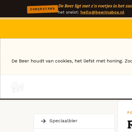
De Beer ligt met z'n voetjes in het zan
ZOMERSTAND
het snelst:
hello@beerinabox.nl
De Beer houdt van cookies, het liefst met honing. Zo
P
Speciaalbier