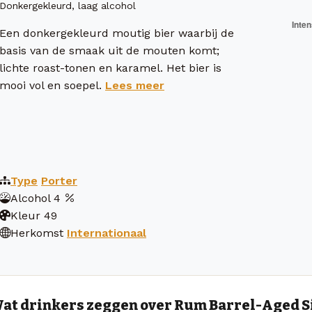
Donkergekleurd, laag alcohol
Een donkergekleurd moutig bier waarbij de
basis van de smaak uit de mouten komt;
lichte roast-tonen en karamel. Het bier is
mooi vol en soepel.
Lees meer
Type
Porter
Alcohol
4
Kleur
49
Herkomst
Internationaal
at drinkers zeggen over Rum Barrel-Aged S