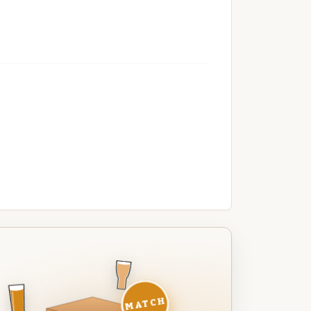
MATCH