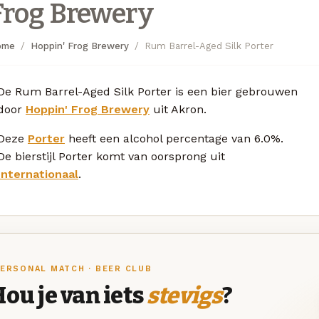
Frog Brewery
ome
Hoppin' Frog Brewery
Rum Barrel-Aged Silk Porter
De Rum Barrel-Aged Silk Porter is een bier gebrouwen
door
Hoppin' Frog Brewery
uit Akron.
Deze
Porter
heeft een alcohol percentage van 6.0%.
De bierstijl Porter komt van oorsprong uit
Internationaal
.
ERSONAL MATCH · BEER CLUB
ou je van iets
stevigs
?