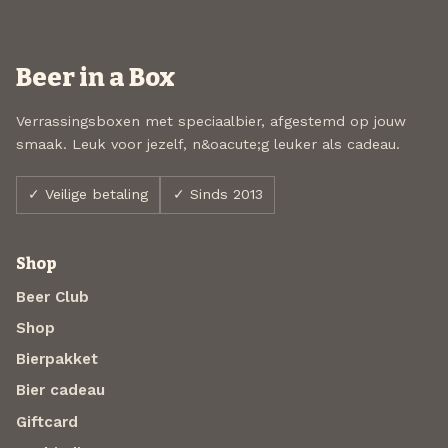
Beer in a Box
Verrassingsboxen met speciaalbier, afgestemd op jouw
smaak. Leuk voor jezelf, n&oacute;g leuker als cadeau.
✓ Veilige betaling
✓ Sinds 2013
Shop
Beer Club
Shop
Bierpakket
Bier cadeau
Giftcard