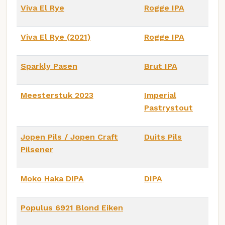
Viva El Rye
Rogge IPA
Viva El Rye (2021)
Rogge IPA
Sparkly Pasen
Brut IPA
Meesterstuk 2023
Imperial
Pastrystout
Jopen Pils / Jopen Craft
Duits Pils
Pilsener
Moko Haka DIPA
DIPA
Populus 6921 Blond Eiken