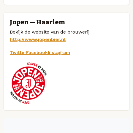
Jopen — Haarlem
Bekijk de website van de brouwerij:
http://www.jopenbier.nl
Twitter
Facebook
Instagram