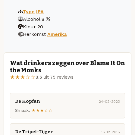
Type
IPA
Alcohol
8
Kleur
20
Herkomst
Amerika
Wat drinkers zeggen over Blame It On
the Monks
★★★☆☆
3.5
uit 75 reviews
De Hopfan
24-02-2023
Smaak:
★★★☆☆
De Tripel-Tijger
16-12-2018