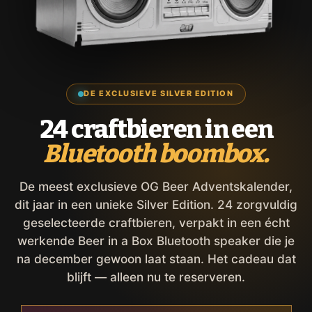
DE EXCLUSIEVE SILVER EDITION
24 craftbieren in een
Bluetooth boombox.
De meest exclusieve OG Beer Adventskalender,
dit jaar in een unieke Silver Edition. 24 zorgvuldig
geselecteerde craftbieren, verpakt in een écht
werkende Beer in a Box Bluetooth speaker die je
na december gewoon laat staan. Het cadeau dat
blijft — alleen nu te reserveren.