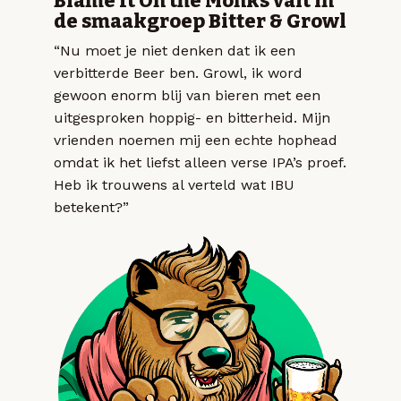
Blame It On the Monks valt in
de smaakgroep Bitter & Growl
“Nu moet je niet denken dat ik een
verbitterde Beer ben. Growl, ik word
gewoon enorm blij van bieren met een
uitgesproken hoppig- en bitterheid. Mijn
vrienden noemen mij een echte hophead
omdat ik het liefst alleen verse IPA’s proef.
Heb ik trouwens al verteld wat IBU
betekent?”