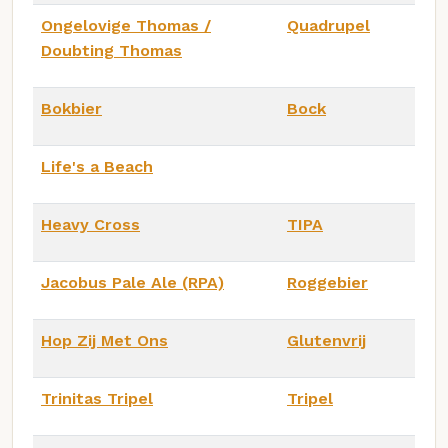
Ongelovige Thomas /
Quadrupel
Doubting Thomas
Bokbier
Bock
Life's a Beach
Heavy Cross
TIPA
Jacobus Pale Ale (RPA)
Roggebier
Hop Zij Met Ons
Glutenvrij
Trinitas Tripel
Tripel