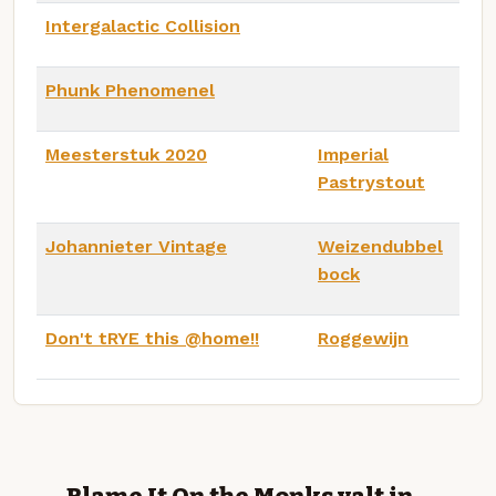
Intergalactic Collision
Phunk Phenomenel
Meesterstuk 2020
Imperial
Pastrystout
Johannieter Vintage
Weizendubbel
bock
Don't tRYE this @home!!
Roggewijn