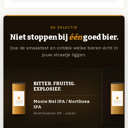
DE SELECTIE
Niet stoppen bij
één
goed bier.
Doe de smaaktest en ontdek welke bieren écht in
jouw straatje liggen.
BITTER. FRUITIG.
EXPLOSIEF.
Mooie Nel IPA / Northsea
IPA
Amerikaanse IPA · Jopen