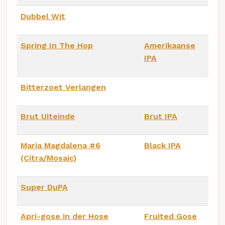
Dubbel Wit
Spring In The Hop
Amerikaanse
IPA
Bitterzoet Verlangen
Brut Uiteinde
Brut IPA
Maria Magdalena #6
Black IPA
(Citra/Mosaic)
Super DuPA
Apri-gose in der Hose
Fruited Gose