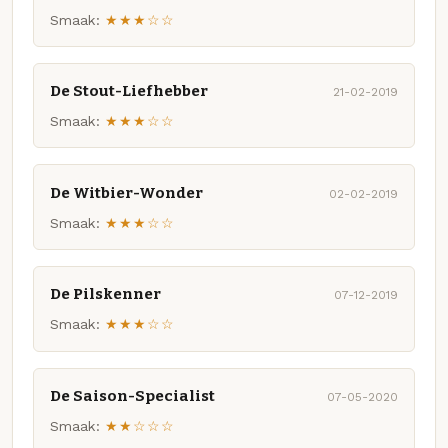
Smaak:
★★★☆☆
De Stout-Liefhebber
21-02-2019
Smaak:
★★★☆☆
De Witbier-Wonder
02-02-2019
Smaak:
★★★☆☆
De Pilskenner
07-12-2019
Smaak:
★★★☆☆
De Saison-Specialist
07-05-2020
Smaak:
★★☆☆☆