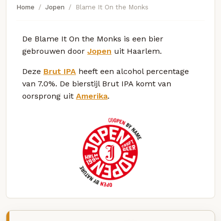
Home
Jopen
Blame It On the Monks
De Blame It On the Monks is een bier
gebrouwen door
Jopen
uit Haarlem.
Deze
Brut IPA
heeft een alcohol percentage
van 7.0%. De bierstijl Brut IPA komt van
oorsprong uit
Amerika
.