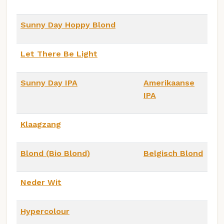
Sunny Day Hoppy Blond
Let There Be Light
Sunny Day IPA
Amerikaanse
IPA
Klaagzang
Blond (Bio Blond)
Belgisch Blond
Neder Wit
Hypercolour