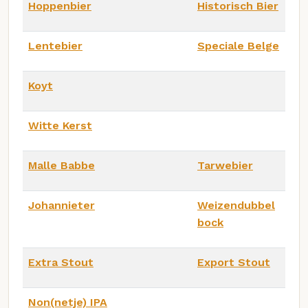
Hoppenbier
Historisch Bier
Lentebier
Speciale Belge
Koyt
Witte Kerst
Malle Babbe
Tarwebier
Johannieter
Weizendubbel
bock
Extra Stout
Export Stout
Non(netje) IPA