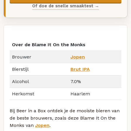
Of doe de snelle smaaktest →
Over de Blame It On the Monks
Brouwer
Jopen
Bierstijl
Brut IPA
Alcohol
7.0%
Herkomst
Haarlem
Bij Beer in a Box ontdek je de mooiste bieren van
de beste brouwers, zoals deze Blame It On the
Monks van
Jopen
.