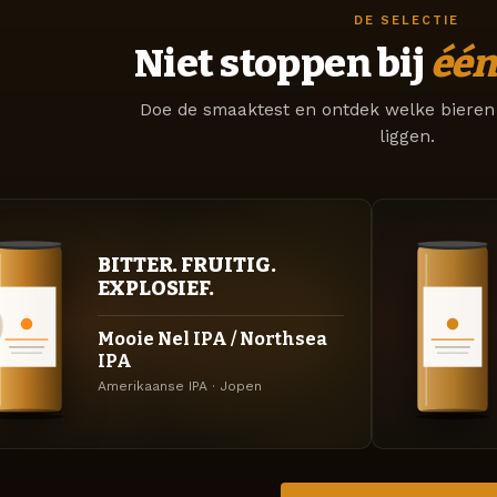
DE SELECTIE
Niet stoppen bij
één
Doe de smaaktest en ontdek welke bieren 
liggen.
BITTER. FRUITIG.
EXPLOSIEF.
Mooie Nel IPA / Northsea
IPA
Amerikaanse IPA · Jopen