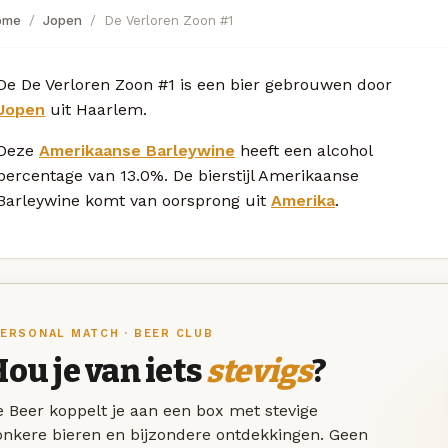
ome
Jopen
De Verloren Zoon #1
De De Verloren Zoon #1 is een bier gebrouwen door
Jopen
uit Haarlem.
Deze
Amerikaanse Barleywine
heeft een alcohol
percentage van 13.0%. De bierstijl Amerikaanse
Barleywine komt van oorsprong uit
Amerika
.
ERSONAL MATCH · BEER CLUB
ou je van iets
stevigs
?
 Beer koppelt je aan een box met stevige
onkere bieren en bijzondere ontdekkingen. Geen