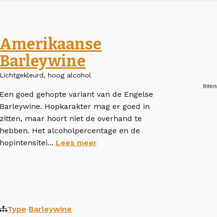
Amerikaanse
Barleywine
Lichtgekleurd, hoog alcohol
Een goed gehopte variant van de Engelse
Barleywine. Hopkarakter mag er goed in
zitten, maar hoort niet de overhand te
hebben. Het alcoholpercentage en de
hopintensitei...
Lees meer
Type
Barleywine