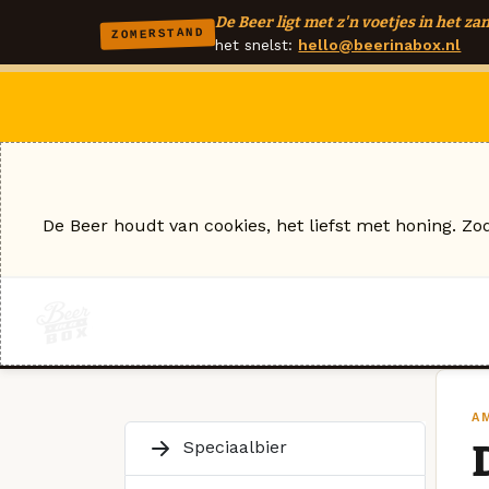
De Beer ligt met z'n voetjes in het zan
ZOMERSTAND
het snelst:
hello@beerinabox.nl
De Beer houdt van cookies, het liefst met honing. Zo
A
Speciaalbier