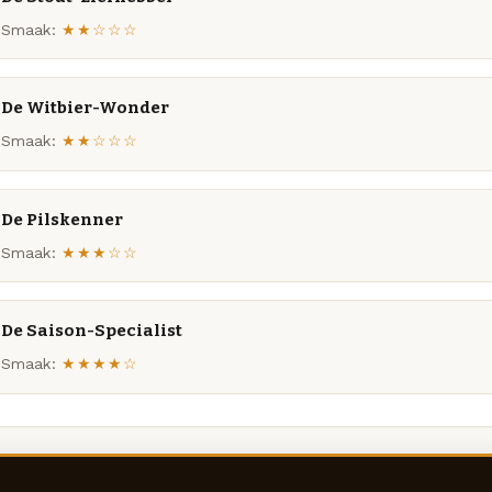
Smaak:
★★☆☆☆
De Witbier-Wonder
Smaak:
★★☆☆☆
De Pilskenner
Smaak:
★★★☆☆
De Saison-Specialist
Smaak:
★★★★☆