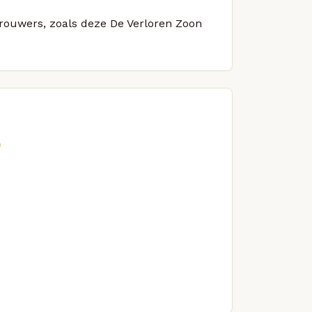
brouwers, zoals deze De Verloren Zoon
l