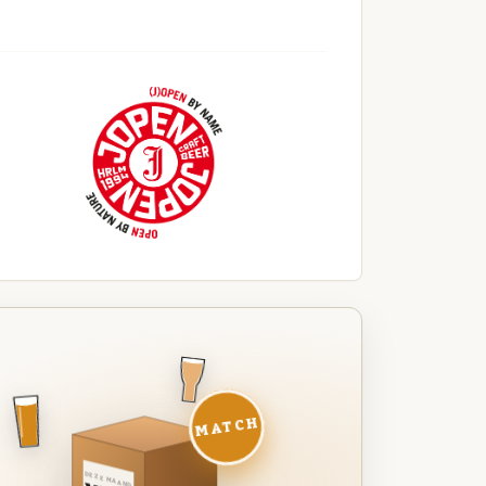
MATCH
DEZE MAAND