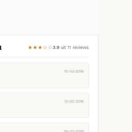
1
★★★☆☆
3.9
uit 11 reviews
10-03-2016
13-03-2016
29-03-2016