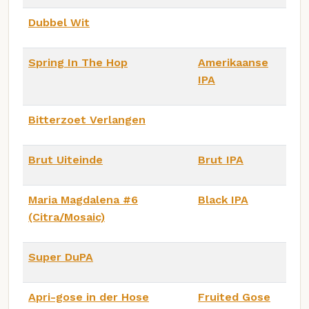
Dubbel Wit
Spring In The Hop
Amerikaanse
IPA
Bitterzoet Verlangen
Brut Uiteinde
Brut IPA
Maria Magdalena #6
Black IPA
(Citra/Mosaic)
Super DuPA
Apri-gose in der Hose
Fruited Gose