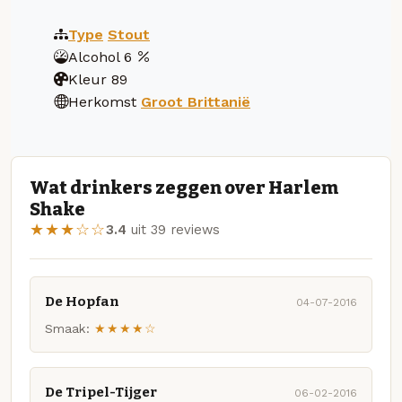
Type
Stout
Alcohol
6
Kleur
89
Herkomst
Groot Brittanië
Wat drinkers zeggen over Harlem
Shake
★★★☆☆
3.4
uit 39 reviews
De Hopfan
04-07-2016
Smaak:
★★★★☆
De Tripel-Tijger
06-02-2016