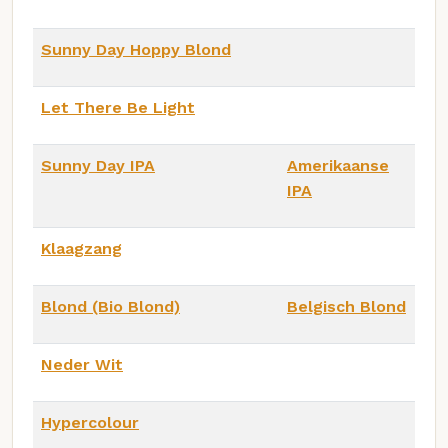
Sunny Day Hoppy Blond
Let There Be Light
Sunny Day IPA
Amerikaanse
IPA
Klaagzang
Blond (Bio Blond)
Belgisch Blond
Neder Wit
Hypercolour