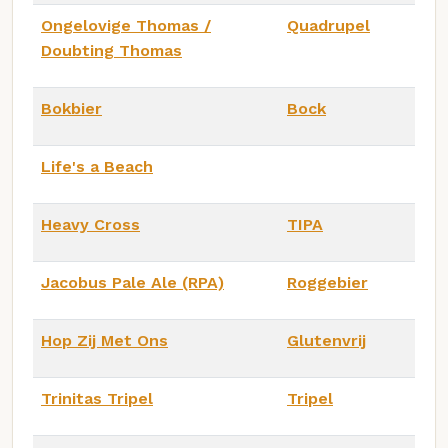
Ongelovige Thomas /
Quadrupel
Doubting Thomas
Bokbier
Bock
Life's a Beach
Heavy Cross
TIPA
Jacobus Pale Ale (RPA)
Roggebier
Hop Zij Met Ons
Glutenvrij
Trinitas Tripel
Tripel