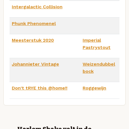
Intergalactic Collision
Phunk Phenomenel
Meesterstuk 2020
Imperial
Pastrystout
Johannieter Vintage
Weizendubbel
bock
Don't tRYE this @home!!
Roggewijn