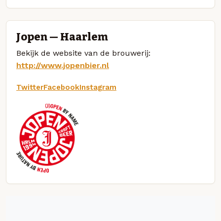
Jopen — Haarlem
Bekijk de website van de brouwerij:
http://www.jopenbier.nl
Twitter
Facebook
Instagram