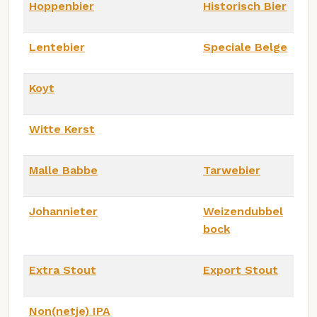
Hoppenbier
Historisch Bier
Lentebier
Speciale Belge
Koyt
Witte Kerst
Malle Babbe
Tarwebier
Johannieter
Weizendubbel
bock
Extra Stout
Export Stout
Non(netje) IPA