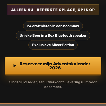
ALLEEN NU · BEPERKTE OPLAGE, OP IS OP
24 craftbieren in een boombox
Unieke Beer in a Box Bluetooth speaker
Exclusieve Silver Edition
Reserveer mijn Adventskalender
2026
Sinds 2021 ieder jaar uitverkocht. Levering ruim voor
december.