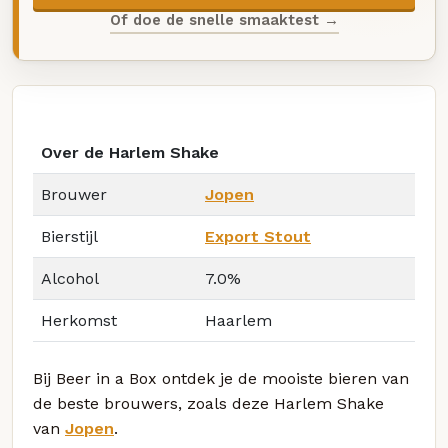
Of doe de snelle smaaktest →
Over de Harlem Shake
Brouwer
Jopen
Bierstijl
Export Stout
Alcohol
7.0%
Herkomst
Haarlem
Bij Beer in a Box ontdek je de mooiste bieren van
de beste brouwers, zoals deze Harlem Shake
van
Jopen
.