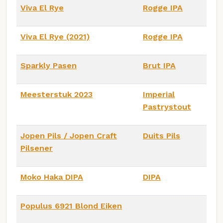
Viva El Rye
Rogge IPA
Viva El Rye (2021)
Rogge IPA
Sparkly Pasen
Brut IPA
Meesterstuk 2023
Imperial
Pastrystout
Jopen Pils / Jopen Craft
Duits Pils
Pilsener
Moko Haka DIPA
DIPA
Populus 6921 Blond Eiken