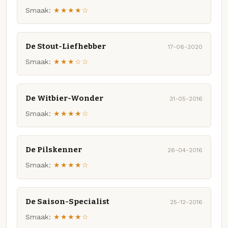
Smaak:
★★★★☆
De Stout-Liefhebber
17-06-2020
Smaak:
★★★☆☆
De Witbier-Wonder
31-05-2016
Smaak:
★★★★☆
De Pilskenner
26-04-2016
Smaak:
★★★★☆
De Saison-Specialist
25-12-2016
Smaak:
★★★★☆