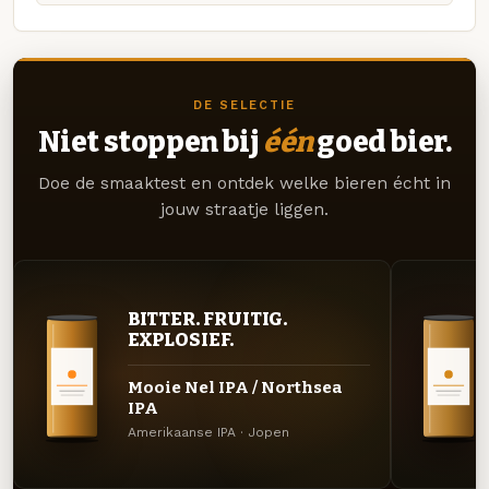
DE SELECTIE
Niet stoppen bij
één
goed bier.
Doe de smaaktest en ontdek welke bieren écht in
jouw straatje liggen.
BITTER. FRUITIG.
EXPLOSIEF.
Mooie Nel IPA / Northsea
IPA
Amerikaanse IPA · Jopen