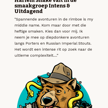
Harlem Shake valt in de
smaakgroep Intens &
Uitdagend
"Spannende avonturen in de rimboe is my
middle name. Kom maar door met die
heftige smaken. Kies dan voor mij. Ik
neem je mee op diepdonkere avonturen
langs Porters en Russian Imperial Stouts.
Het wordt een intense rit op zoek naar de
ultieme complexiteit....”