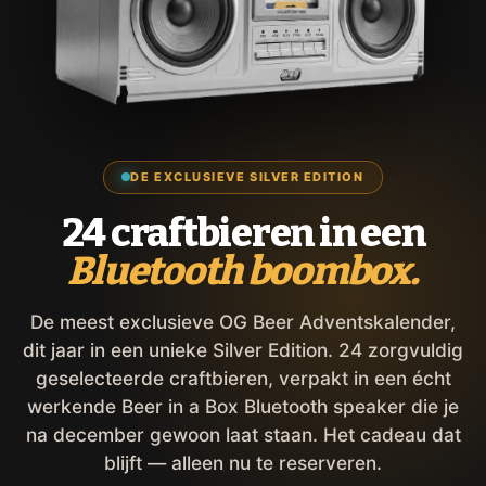
DE EXCLUSIEVE SILVER EDITION
24 craftbieren in een
Bluetooth boombox.
De meest exclusieve OG Beer Adventskalender,
dit jaar in een unieke Silver Edition. 24 zorgvuldig
geselecteerde craftbieren, verpakt in een écht
werkende Beer in a Box Bluetooth speaker die je
na december gewoon laat staan. Het cadeau dat
blijft — alleen nu te reserveren.