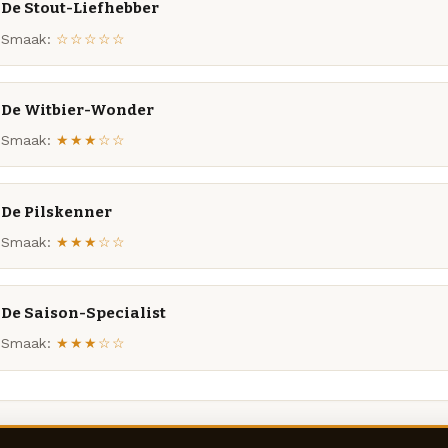
De Stout-Liefhebber
Smaak:
☆☆☆☆☆
De Witbier-Wonder
Smaak:
★★★☆☆
De Pilskenner
Smaak:
★★★☆☆
De Saison-Specialist
Smaak:
★★★☆☆