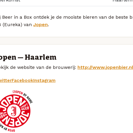
j Beer in a Box ontdek je de mooiste bieren van de beste
4 (Eureka) van
Jopen
.
open — Haarlem
kijk de website van de brouwerij:
http://www.jopenbier.n
itter
Facebook
Instagram