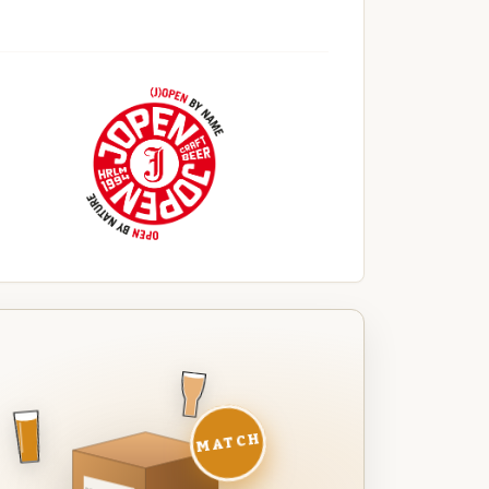
MATCH