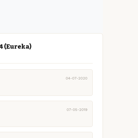
4 (Eureka)
04-07-2020
07-05-2019