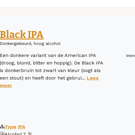
Black IPA
Donkergekleurd, hoog alcohol
Een donkere variant van de American IPA
(droog, blond, bitter en hoppig). De Black IPA
is donkerbruin tot zwart van kleur (oogt als
een stout) en heeft door het gebrui...
Lees
meer
Type
IPA
Alcohol
7