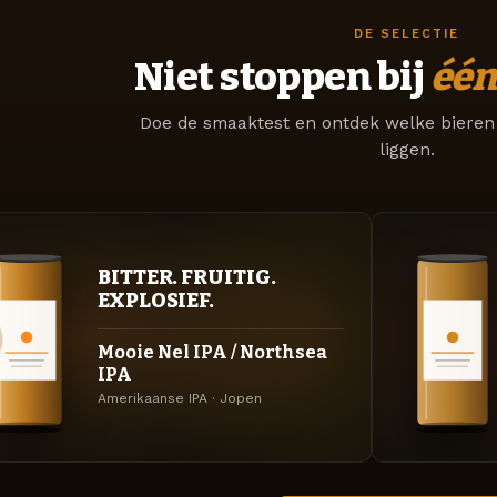
DE SELECTIE
Niet stoppen bij
één
Doe de smaaktest en ontdek welke bieren 
liggen.
BITTER. FRUITIG.
EXPLOSIEF.
Mooie Nel IPA / Northsea
IPA
Amerikaanse IPA · Jopen