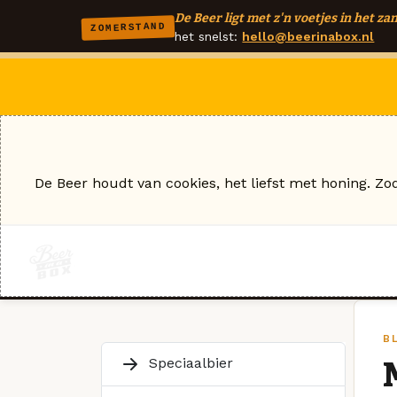
De Beer ligt met z'n voetjes in het zan
ZOMERSTAND
het snelst:
hello@beerinabox.nl
De Beer houdt van cookies, het liefst met honing. Zo
BL
Speciaalbier