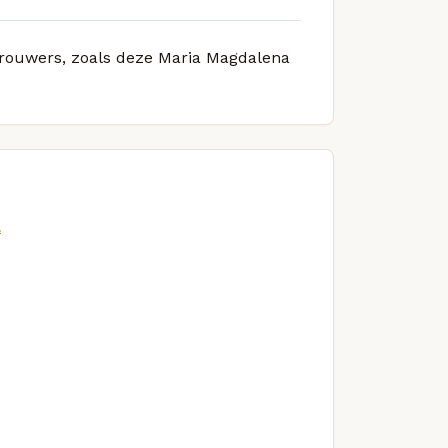
 brouwers, zoals deze Maria Magdalena
l