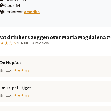
Kleur
64
Herkomst
Amerika
at drinkers zeggen over Maria Magdalena #
★★★☆☆
3.4
uit 59 reviews
De Hopfan
Smaak:
★★★☆☆
De Tripel-Tijger
Smaak:
★★★☆☆