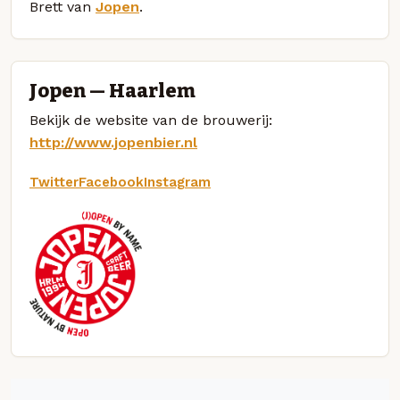
Brett van
Jopen
.
Jopen — Haarlem
Bekijk de website van de brouwerij:
http://www.jopenbier.nl
Twitter
Facebook
Instagram