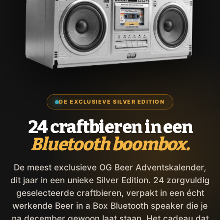
DE EXCLUSIEVE SILVER EDITION
24 craftbieren in een
Bluetooth boombox.
De meest exclusieve OG Beer Adventskalender,
dit jaar in een unieke Silver Edition. 24 zorgvuldig
geselecteerde craftbieren, verpakt in een écht
werkende Beer in a Box Bluetooth speaker die je
na december gewoon laat staan. Het cadeau dat