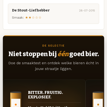
De Stout-Liefhebber
28-07-2015
Smaak:
★★☆☆☆
DE SELECTIE
Niet stoppen bij
één
goed bier.
Doe de smaaktest en ontdek welke bieren écht in
jouw straatje liggen.
BITTER. FRUITIG.
EXPLOSIEF.