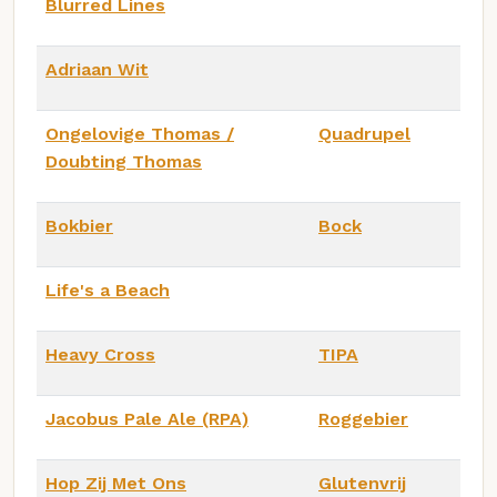
Blurred Lines
Adriaan Wit
Ongelovige Thomas /
Quadrupel
Doubting Thomas
Bokbier
Bock
Life's a Beach
Heavy Cross
TIPA
Jacobus Pale Ale (RPA)
Roggebier
Hop Zij Met Ons
Glutenvrij