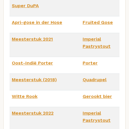
Super DuPA
Apri-gose in der Hose
Fruited Gose
Meesterstuk 2021
Imperial
Pastrystout
Oost-Indië Porter
Porter
Meesterstuk (2018)
Quadrupel
Witte Rook
Gerookt bier
Meesterstuk 2022
Imperial
Pastrystout