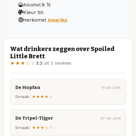
Alcohol
8
Kleur
50
Herkomst
Amerika
Wat drinkers zeggen over Spoiled
Little Brett
★★★☆☆
3.2
uit 3 reviews
De Hopfan
11-06-2015
Smaak:
★★★★☆
De Tripel-Tijger
27-06-2014
Smaak:
★★★☆☆