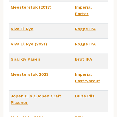
Meesterstuk (2017)
Imperial
Porter
Viva El Rye
Rogge IPA
Viva El Rye (2021)
Rogge IPA
Sparkly Pasen
Brut IPA
Meesterstuk 2023
Imperial
Pastrystout
Jopen Pils / Jopen Craft
Duits Pils
Pilsener