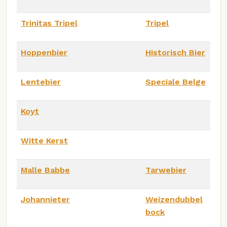
Trinitas Tripel
Tripel
Hoppenbier
Historisch Bier
Lentebier
Speciale Belge
Koyt
Witte Kerst
Malle Babbe
Tarwebier
Johannieter
Weizendubbel
bock