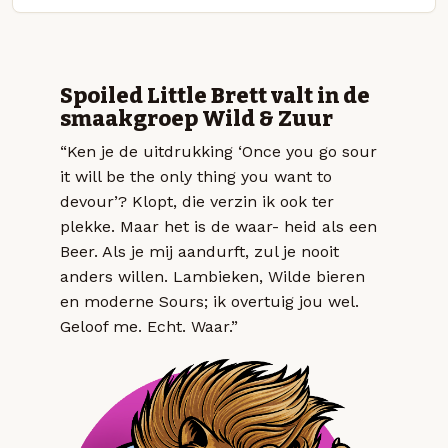
Spoiled Little Brett valt in de
smaakgroep Wild & Zuur
“Ken je de uitdrukking ‘Once you go sour
it will be the only thing you want to
devour’? Klopt, die verzin ik ook ter
plekke. Maar het is de waar- heid als een
Beer. Als je mij aandurft, zul je nooit
anders willen. Lambieken, Wilde bieren
en moderne Sours; ik overtuig jou wel.
Geloof me. Echt. Waar.”