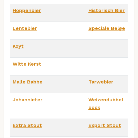
Hoppenbier
Historisch Bier
Lentebier
Speciale Belge
Koyt
Witte Kerst
Malle Babbe
Tarwebier
Johannieter
Weizendubbel
bock
Extra Stout
Export Stout