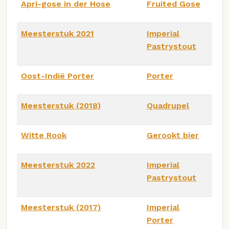
Apri-gose in der Hose
Fruited Gose
Meesterstuk 2021
Imperial
Pastrystout
Oost-Indië Porter
Porter
Meesterstuk (2018)
Quadrupel
Witte Rook
Gerookt bier
Meesterstuk 2022
Imperial
Pastrystout
Meesterstuk (2017)
Imperial
Porter