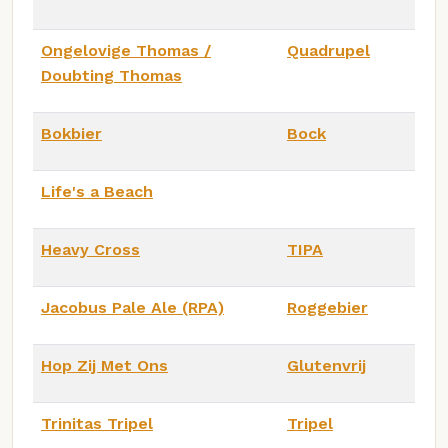
Ongelovige Thomas /
Quadrupel
Doubting Thomas
Bokbier
Bock
Life's a Beach
Heavy Cross
TIPA
Jacobus Pale Ale (RPA)
Roggebier
Hop Zij Met Ons
Glutenvrij
Trinitas Tripel
Tripel