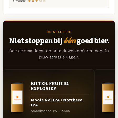
Smaak:
★★★☆☆
DE SELECTIE
Niet stoppen bij
één
goed bier.
Doe de smaaktest en ontdek welke bieren écht in
jouw straatje liggen.
BITTER. FRUITIG.
EXPLOSIEF.
Mooie Nel IPA / Northsea
IPA
Amerikaanse IPA · Jopen