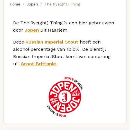
Home
Jopen
The Rye(ght) Thing
De The Rye(ght) Thing is een bier gebrouwen
door
Jopen
uit Haarlem.
Deze
Russian Imperial Stout
heeft een
alcohol percentage van 10.0%. De bierstijl
Russian Imperial Stout komt van oorsprong
uit
Groot Brittanië
.