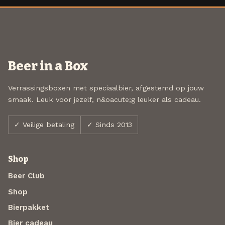
Beer in a Box
Verrassingsboxen met speciaalbier, afgestemd op jouw
smaak. Leuk voor jezelf, n&oacute;g leuker als cadeau.
✓ Veilige betaling
✓ Sinds 2013
Shop
Beer Club
Shop
Bierpakket
Bier cadeau