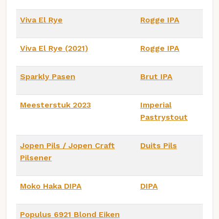
Viva El Rye
Rogge IPA
Viva El Rye (2021)
Rogge IPA
Sparkly Pasen
Brut IPA
Meesterstuk 2023
Imperial
Pastrystout
Jopen Pils / Jopen Craft
Duits Pils
Pilsener
Moko Haka DIPA
DIPA
Populus 6921 Blond Eiken