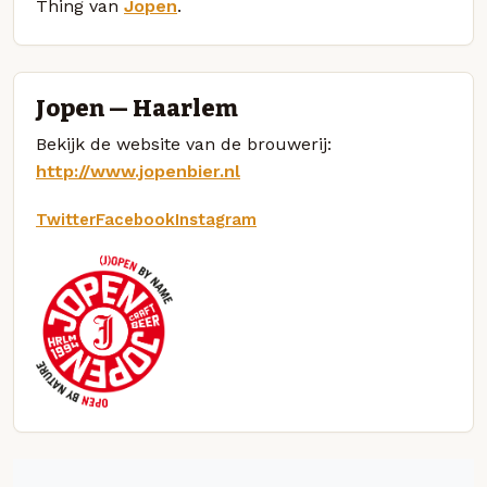
Thing van
Jopen
.
Jopen — Haarlem
Bekijk de website van de brouwerij:
http://www.jopenbier.nl
Twitter
Facebook
Instagram