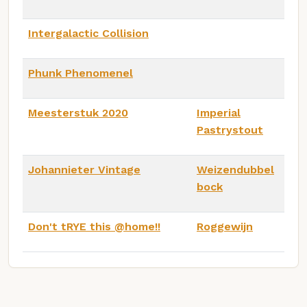
Intergalactic Collision
Phunk Phenomenel
Meesterstuk 2020
Imperial
Pastrystout
Johannieter Vintage
Weizendubbel
bock
Don't tRYE this @home!!
Roggewijn