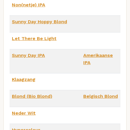
Non(netje) IPA
Sunny Day Hoppy Blond
Let There Be Light
Sunny Day IPA
Amerikaanse
IPA
Klaagzang
Blond (Bio Blond)
Belgisch Blond
Neder Wit
Hypercolour