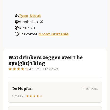
Type
Stout
Alcohol
10
Kleur
79
Herkomst
Groot Brittanië
Wat drinkers zeggen over The
Rye(ght) Thing
★★★★☆
4.1
uit 10 reviews
De Hopfan
18-03-2016
Smaak:
★★★★☆