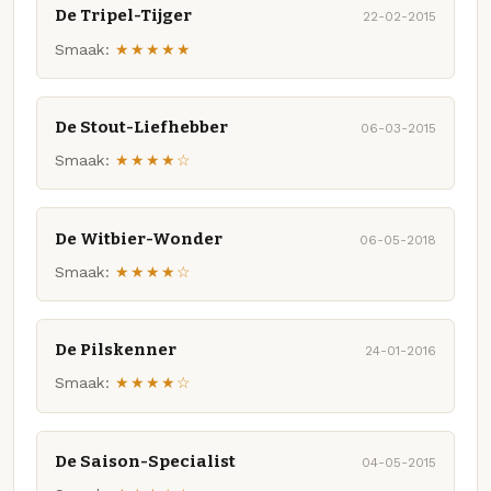
De Tripel-Tijger
22-02-2015
Smaak:
★★★★★
De Stout-Liefhebber
06-03-2015
Smaak:
★★★★☆
De Witbier-Wonder
06-05-2018
Smaak:
★★★★☆
De Pilskenner
24-01-2016
Smaak:
★★★★☆
De Saison-Specialist
04-05-2015