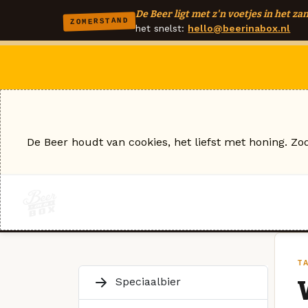
De Beer ligt met z'n voetjes in het zan
ZOMERSTAND
het snelst:
hello@beerinabox.nl
De Beer houdt van cookies, het liefst met honing. Zo
T
Speciaalbier