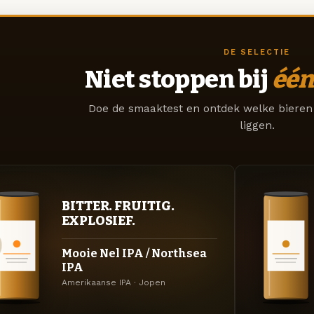
DE SELECTIE
Niet stoppen bij
één
Doe de smaaktest en ontdek welke bieren 
liggen.
BITTER. FRUITIG.
EXPLOSIEF.
Mooie Nel IPA / Northsea
IPA
Amerikaanse IPA · Jopen