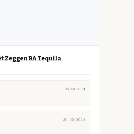
t Zeggen BA Tequila
03-04-2021
30-06-2020