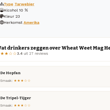
Type
Tarwebier
Alcohol
10
Kleur
23
Herkomst
Amerika
at drinkers zeggen over Wheat Weet Mag He
★★★☆☆
3.4
uit 27 reviews
De Hopfan
Smaak:
★★★☆☆
De Tripel-Tijger
Smaak:
★★★☆☆