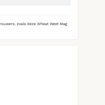
 brouwers, zoals deze Wheat Weet Mag
l