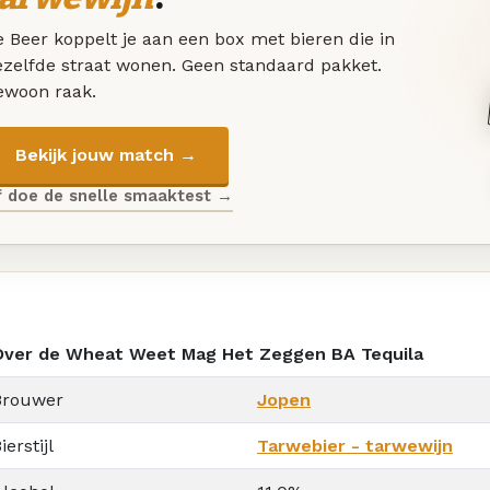
 Beer koppelt je aan een box met bieren die in
ezelfde straat wonen. Geen standaard pakket.
ewoon raak.
Bekijk jouw match →
f doe de snelle smaaktest →
Over de Wheat Weet Mag Het Zeggen BA Tequila
Brouwer
Jopen
ierstijl
Tarwebier - tarwewijn