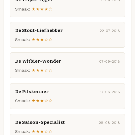
03-11-2018
Smaak:
★★★★☆
De Stout-Liefhebber
22-07-2018
Smaak:
★★★☆☆
De Witbier-Wonder
07-09-2018
Smaak:
★★★☆☆
De Pilskenner
17-08-2018
Smaak:
★★★☆☆
De Saison-Specialist
28-08-2018
Smaak:
★★★☆☆