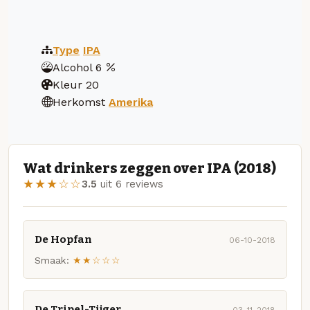
Type
IPA
Alcohol
6
Kleur
20
Herkomst
Amerika
Wat drinkers zeggen over IPA (2018)
★★★☆☆
3.5
uit 6 reviews
De Hopfan
06-10-2018
Smaak:
★★☆☆☆
De Tripel-Tijger