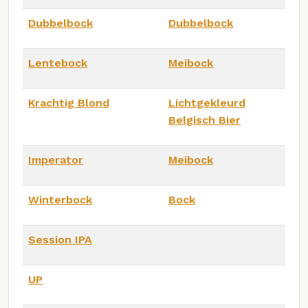
Dubbelbock
Dubbelbock
Lentebock
Meibock
Krachtig Blond
Lichtgekleurd
Belgisch Bier
Imperator
Meibock
Winterbock
Bock
Session IPA
UP