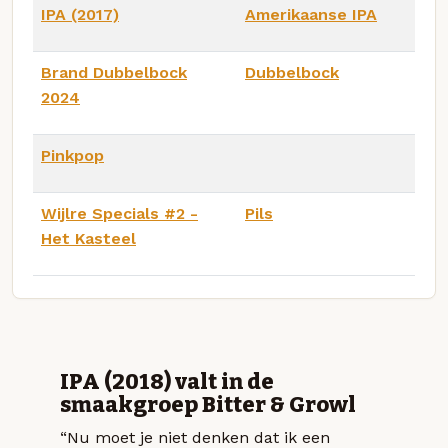
IPA (2017)
Amerikaanse IPA
Brand Dubbelbock
Dubbelbock
2024
Pinkpop
Wijlre Specials #2 -
Pils
Het Kasteel
IPA (2018) valt in de
smaakgroep Bitter & Growl
“Nu moet je niet denken dat ik een