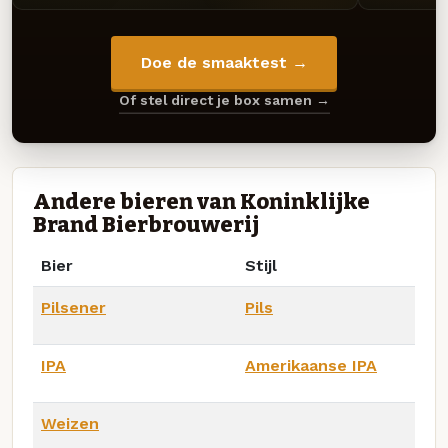
Doe de smaaktest →
Of stel direct je box samen →
Andere bieren van Koninklijke
Brand Bierbrouwerij
Bier
Stijl
Pilsener
Pils
IPA
Amerikaanse IPA
Weizen