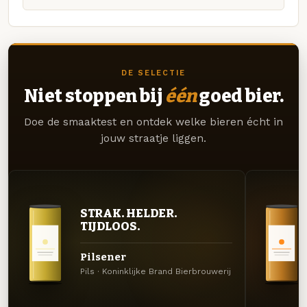
DE SELECTIE
Niet stoppen bij
één
goed bier.
Doe de smaaktest en ontdek welke bieren écht in
jouw straatje liggen.
STRAK. HELDER.
TIJDLOOS.
Pilsener
Pils · Koninklijke Brand Bierbrouwerij