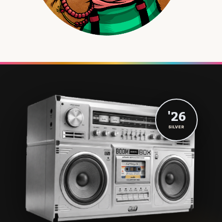
'26
SILVER