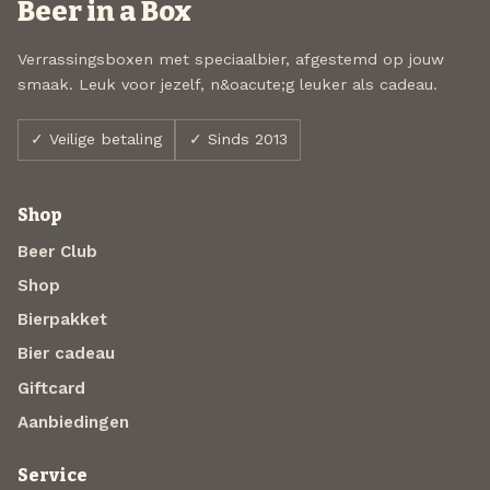
Beer in a Box
Verrassingsboxen met speciaalbier, afgestemd op jouw
smaak. Leuk voor jezelf, n&oacute;g leuker als cadeau.
✓ Veilige betaling
✓ Sinds 2013
Shop
Beer Club
Shop
Bierpakket
Bier cadeau
Giftcard
Aanbiedingen
Service