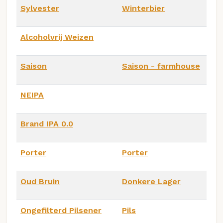
Sylvester
Winterbier
Alcoholvrij Weizen
Saison
Saison - farmhouse
NEIPA
Brand IPA 0.0
Porter
Porter
Oud Bruin
Donkere Lager
Ongefilterd Pilsener
Pils