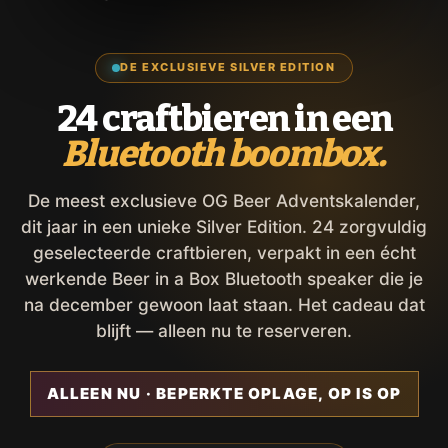
DE EXCLUSIEVE SILVER EDITION
24 craftbieren in een
Bluetooth boombox.
De meest exclusieve OG Beer Adventskalender,
dit jaar in een unieke Silver Edition. 24 zorgvuldig
geselecteerde craftbieren, verpakt in een écht
werkende Beer in a Box Bluetooth speaker die je
na december gewoon laat staan. Het cadeau dat
blijft — alleen nu te reserveren.
ALLEEN NU · BEPERKTE OPLAGE, OP IS OP