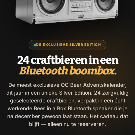
DE EXCLUSIEVE SILVER EDITION
24 craftbieren in een
Bluetooth boombox.
De meest exclusieve OG Beer Adventskalender,
dit jaar in een unieke Silver Edition. 24 zorgvuldig
geselecteerde craftbieren, verpakt in een écht
werkende Beer in a Box Bluetooth speaker die je
na december gewoon laat staan. Het cadeau dat
blijft — alleen nu te reserveren.