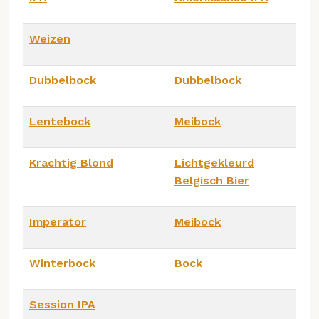
Weizen
Dubbelbock
Dubbelbock
Lentebock
Meibock
Krachtig Blond
Lichtgekleurd
Belgisch Bier
Imperator
Meibock
Winterbock
Bock
Session IPA