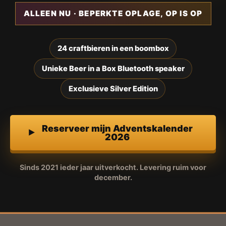
ALLEEN NU · BEPERKTE OPLAGE, OP IS OP
24 craftbieren in een boombox
Unieke Beer in a Box Bluetooth speaker
Exclusieve Silver Edition
Reserveer mijn Adventskalender
2026
Sinds 2021 ieder jaar uitverkocht. Levering ruim voor
december.