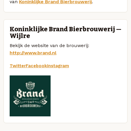
van
Koninklijke Brand Bierbrouwerij
.
Koninklijke Brand Bierbrouwerij —
Wijlre
Bekijk de website van de brouwerij:
http://www.brand.nl
Twitter
Facebook
Instagram