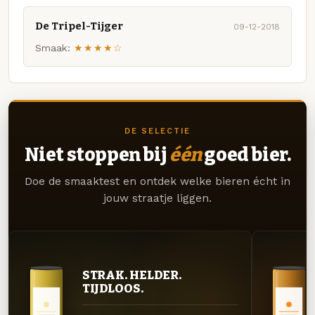
De Tripel-Tijger
09-12-2018
Smaak:
★★★★☆
DE SELECTIE
Niet stoppen bij
één
goed bier.
Doe de smaaktest en ontdek welke bieren écht in
jouw straatje liggen.
STRAK. HELDER.
TIJDLOOS.