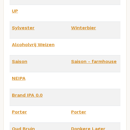
UP
Sylvester
Winterbier
Alcoholvrij Weizen
Saison
Saison - farmhouse
NEIPA
Brand IPA 0.0
Porter
Porter
Oud Bruin
Donkere Lager