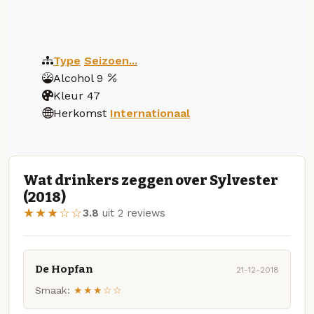
Type
Seizoen...
Alcohol
9
Kleur
47
Herkomst
Internationaal
Wat drinkers zeggen over Sylvester
(2018)
★★★☆☆
3.8
uit 2 reviews
De Hopfan
21-12-2018
Smaak:
★★★☆☆