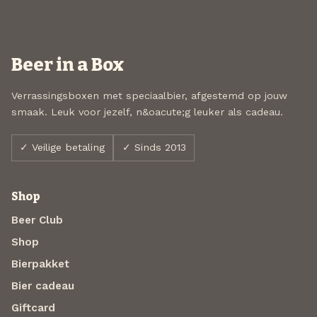
Beer in a Box
Verrassingsboxen met speciaalbier, afgestemd op jouw
smaak. Leuk voor jezelf, n&oacute;g leuker als cadeau.
✓ Veilige betaling
✓ Sinds 2013
Shop
Beer Club
Shop
Bierpakket
Bier cadeau
Giftcard