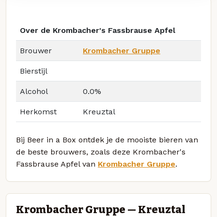
Over de Krombacher's Fassbrause Apfel
Brouwer
Krombacher Gruppe
Bierstijl
Alcohol
0.0%
Herkomst
Kreuztal
Bij Beer in a Box ontdek je de mooiste bieren van
de beste brouwers, zoals deze Krombacher's
Fassbrause Apfel van
Krombacher Gruppe
.
Krombacher Gruppe — Kreuztal