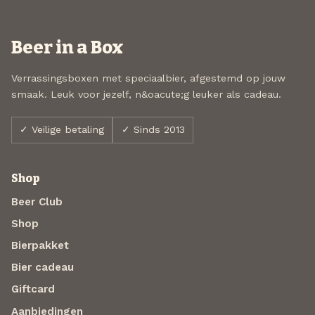
Beer in a Box
Verrassingsboxen met speciaalbier, afgestemd op jouw
smaak. Leuk voor jezelf, n&oacute;g leuker als cadeau.
✓ Veilige betaling
✓ Sinds 2013
Shop
Beer Club
Shop
Bierpakket
Bier cadeau
Giftcard
Aanbiedingen