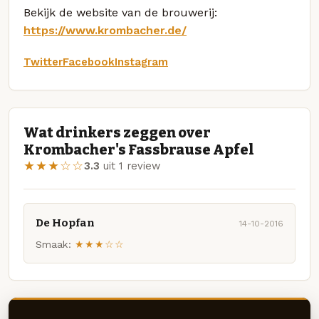
Bekijk de website van de brouwerij:
https://www.krombacher.de/
Twitter
Facebook
Instagram
Wat drinkers zeggen over
Krombacher's Fassbrause Apfel
★★★☆☆
3.3
uit 1 review
De Hopfan
14-10-2016
Smaak:
★★★☆☆