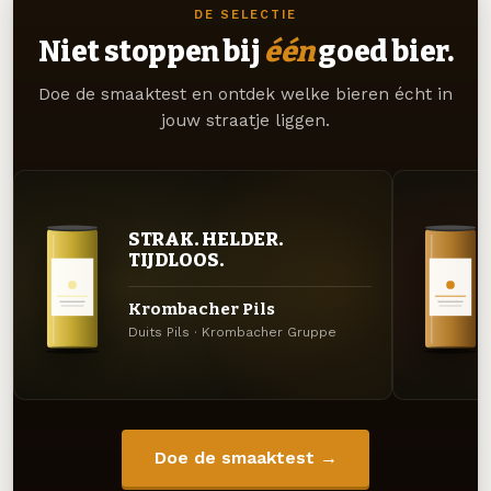
DE SELECTIE
Niet stoppen bij
één
goed bier.
Doe de smaaktest en ontdek welke bieren écht in
jouw straatje liggen.
STRAK. HELDER.
TIJDLOOS.
Krombacher Pils
Duits Pils · Krombacher Gruppe
Doe de smaaktest →