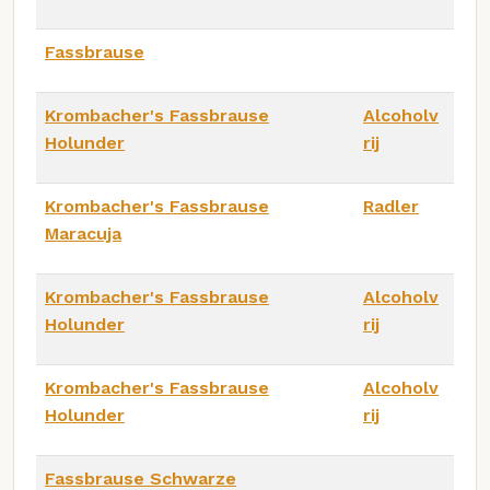
Fassbrause
Krombacher's Fassbrause
Alcoholv
Holunder
rij
Krombacher's Fassbrause
Radler
Maracuja
Krombacher's Fassbrause
Alcoholv
Holunder
rij
Krombacher's Fassbrause
Alcoholv
Holunder
rij
Fassbrause Schwarze