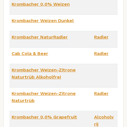
Krombacher 0,0% Weizen
Krombacher Weizen Dunkel
Krombacher NaturRadler
Radler
Cab Cola & Beer
Radler
Krombacher Weizen-Zitrone
Naturtrüb Alkoholfrei
Krombacher Weizen-Zitrone
Radler
Naturtrüb
Krombacher 0,0% Grapefruit
Alcoholv
rij