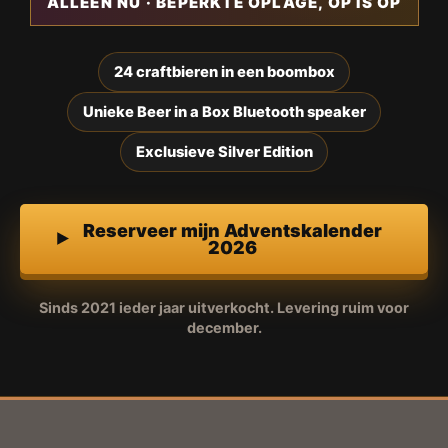
ALLEEN NU · BEPERKTE OPLAGE, OP IS OP
24 craftbieren in een boombox
Unieke Beer in a Box Bluetooth speaker
Exclusieve Silver Edition
Reserveer mijn Adventskalender
2026
Sinds 2021 ieder jaar uitverkocht. Levering ruim voor
december.