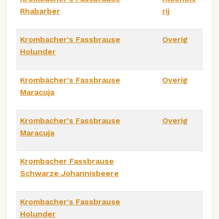
Rhabarber
rij
Krombacher's Fassbrause
Overig
Holunder
Krombacher's Fassbrause
Overig
Maracuja
Krombacher's Fassbrause
Overig
Maracuja
Krombacher Fassbrause
Schwarze Johannisbeere
Krombacher's Fassbrause
Holunder