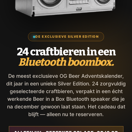
DE EXCLUSIEVE SILVER EDITION
24 craftbieren in een
Bluetooth boombox.
De meest exclusieve OG Beer Adventskalender,
dit jaar in een unieke Silver Edition. 24 zorgvuldig
geselecteerde craftbieren, verpakt in een écht
werkende Beer in a Box Bluetooth speaker die je
na december gewoon laat staan. Het cadeau dat
blijft — alleen nu te reserveren.