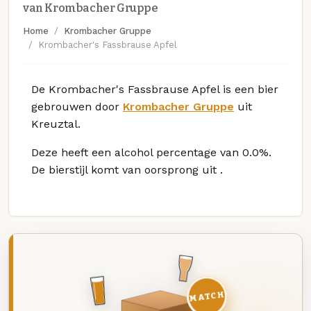
van Krombacher Gruppe
Home
Krombacher Gruppe
Krombacher's Fassbrause Apfel
De Krombacher's Fassbrause Apfel is een bier
gebrouwen door
Krombacher Gruppe
uit
Kreuztal.
Deze
heeft een alcohol percentage van 0.0%.
De bierstijl komt van oorsprong uit
.
MATCH