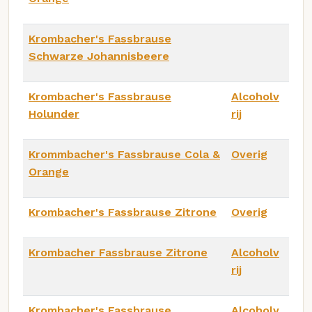
Krombacher's Fassbrause
Schwarze Johannisbeere
Krombacher's Fassbrause
Alcoholv
Holunder
rij
Krommbacher's Fassbrause Cola &
Overig
Orange
Krombacher's Fassbrause Zitrone
Overig
Krombacher Fassbrause Zitrone
Alcoholv
rij
Krombacher's Fassbrause
Alcoholv