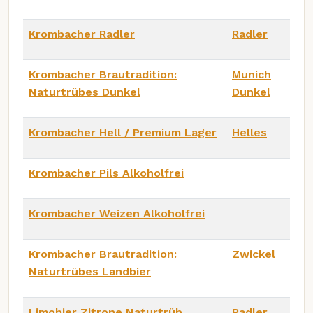
Krombacher Radler
Radler
Krombacher Brautradition:
Munich
Naturtrübes Dunkel
Dunkel
Krombacher Hell / Premium Lager
Helles
Krombacher Pils Alkoholfrei
Krombacher Weizen Alkoholfrei
Krombacher Brautradition:
Zwickel
Naturtrübes Landbier
Limobier Zitrone Naturtrüb
Radler