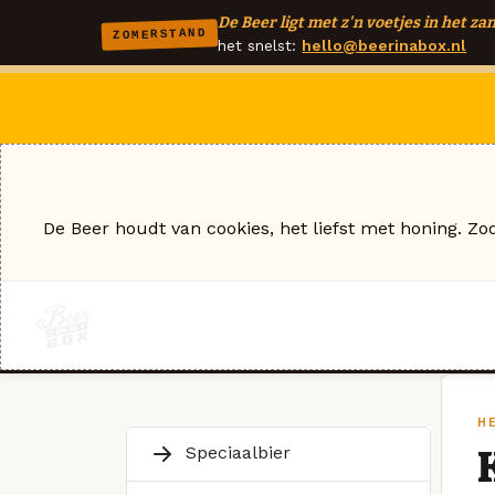
De Beer ligt met z'n voetjes in het zan
ZOMERSTAND
het snelst:
hello@beerinabox.nl
De Beer houdt van cookies, het liefst met honing. Zo
H
Speciaalbier