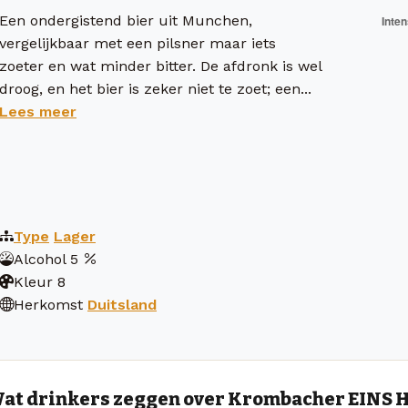
Een ondergistend bier uit Munchen,
vergelijkbaar met een pilsner maar iets
zoeter en wat minder bitter. De afdronk is wel
droog, en het bier is zeker niet te zoet; een...
Lees meer
Type
Lager
Alcohol
5
Kleur
8
Herkomst
Duitsland
at drinkers zeggen over Krombacher EINS H