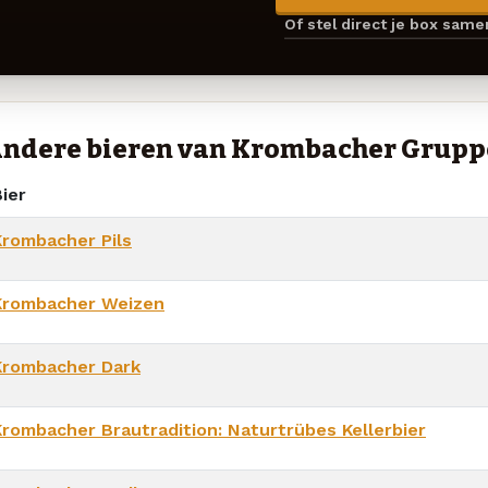
Of stel direct je box sam
ndere bieren van Krombacher Grupp
ier
Krombacher Pils
Krombacher Weizen
Krombacher Dark
Krombacher Brautradition: Naturtrübes Kellerbier