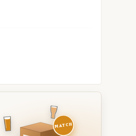
MATCH