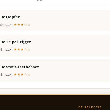
De Hopfan
Smaak:
★★★☆☆
De Tripel-Tijger
Smaak:
★★★☆☆
De Stout-Liefhebber
Smaak:
★★★☆☆
DE SELECTIE