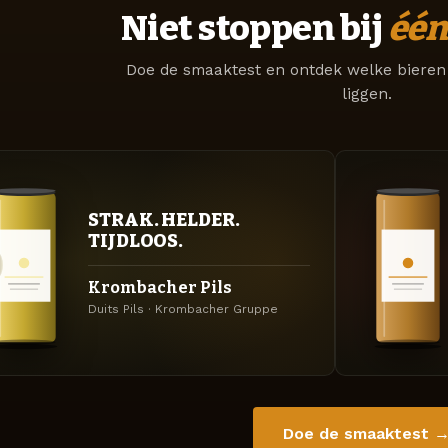
Niet stoppen bij
één
Doe de smaaktest en ontdek welke bieren 
liggen.
STRAK. HELDER.
TIJDLOOS.
Krombacher Pils
Duits Pils · Krombacher Gruppe
Doe de smaaktest 