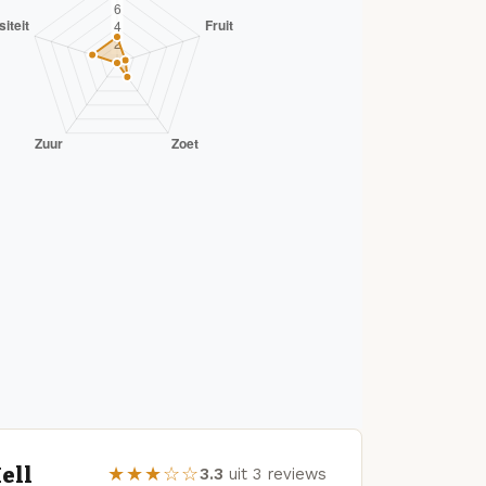
ell
★★★☆☆
3.3
uit 3 reviews