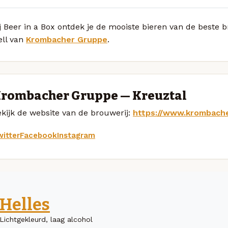
ij Beer in a Box ontdek je de mooiste bieren van de best
ell van
Krombacher Gruppe
.
rombacher Gruppe — Kreuztal
kijk de website van de brouwerij:
https://www.krombache
itter
Facebook
Instagram
Helles
Lichtgekleurd, laag alcohol