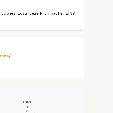
e brouwers, zoals deze Krombacher EINS
r.de/