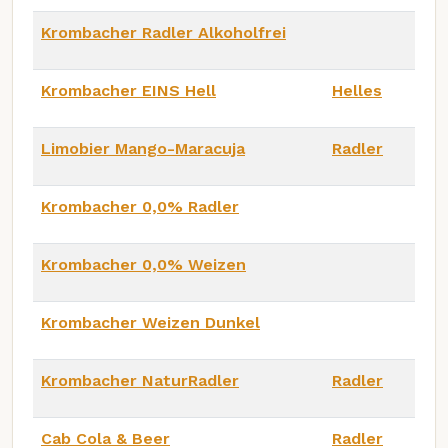
Krombacher Radler Alkoholfrei
Krombacher EINS Hell
Helles
Limobier Mango-Maracuja
Radler
Krombacher 0,0% Radler
Krombacher 0,0% Weizen
Krombacher Weizen Dunkel
Krombacher NaturRadler
Radler
Cab Cola & Beer
Radler