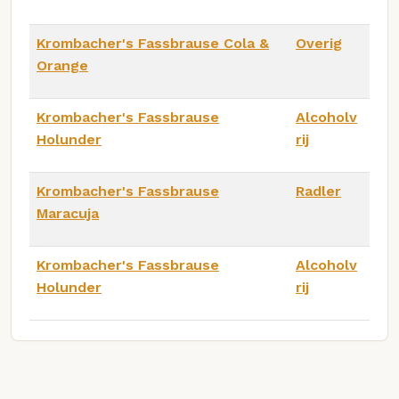
Krombacher's Fassbrause Cola &
Overig
Orange
Krombacher's Fassbrause
Alcoholv
Holunder
rij
Krombacher's Fassbrause
Radler
Maracuja
Krombacher's Fassbrause
Alcoholv
Holunder
rij