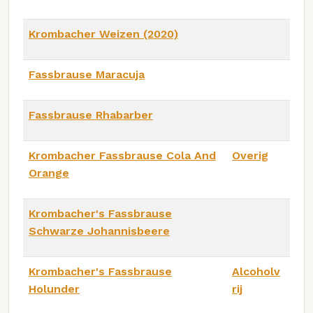
Krombacher Weizen (2020)
Fassbrause Maracuja
Fassbrause Rhabarber
Krombacher Fassbrause Cola And
Overig
Orange
Krombacher's Fassbrause
Schwarze Johannisbeere
Krombacher's Fassbrause
Alcoholv
Holunder
rij