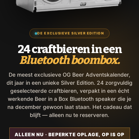
DE EXCLUSIEVE SILVER EDITION
24 craftbieren in een
Bluetooth boombox.
De meest exclusieve OG Beer Adventskalender,
dit jaar in een unieke Silver Edition. 24 zorgvuldig
geselecteerde craftbieren, verpakt in een écht
werkende Beer in a Box Bluetooth speaker die je
na december gewoon laat staan. Het cadeau dat
blijft — alleen nu te reserveren.
ALLEEN NU · BEPERKTE OPLAGE, OP IS OP