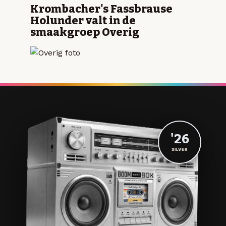
Krombacher's Fassbrause
Holunder valt in de
smaakgroep Overig
'26
SILVER