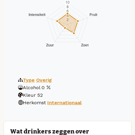
Type
Overig
Alcohol
0
Kleur
52
Herkomst
Internationaal
Wat drinkers zeggen over