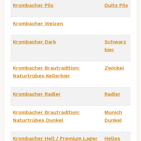
Krombacher Pils
Duits Pils
Krombacher Weizen
Krombacher Dark
Schwarz
bier
Krombacher Brautradition:
Zwickel
Naturtrübes Kellerbier
Krombacher Radler
Radler
Krombacher Brautradition:
Munich
Naturtrübes Dunkel
Dunkel
Krombacher Hell / Premium Lager
Helles