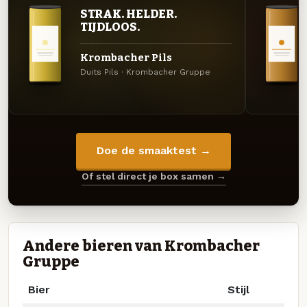
STRAK. HELDER.
TIJDLOOS.
Krombacher Pils
Duits Pils · Krombacher Gruppe
Doe de smaaktest →
Of stel direct je box samen →
Andere bieren van Krombacher
Gruppe
Bier
Stijl