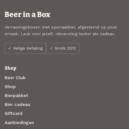
Beer in a Box
Verrassingsboxen met speciaalbier, afgestemd op jouw
smaak. Leuk voor jezelf, n&oacute;g leuker als cadeau.
✓ Veilige betaling
✓ Sinds 2013
Shop
Beer Club
Shop
Bierpakket
Bier cadeau
Giftcard
Aanbiedingen