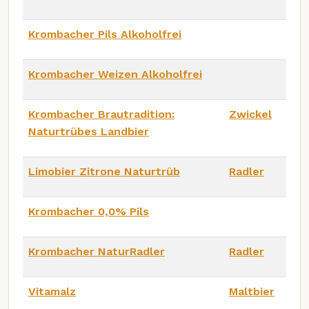
Krombacher Pils Alkoholfrei
Krombacher Weizen Alkoholfrei
Krombacher Brautradition:
Zwickel
Naturtrübes Landbier
Limobier Zitrone Naturtrüb
Radler
Krombacher 0,0% Pils
Krombacher NaturRadler
Radler
Vitamalz
Maltbier