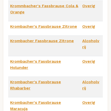
Krommbacher's Fassbrause Cola &
Overig
Orange
Krombacher's Fassbrause Zitrone
Overig
Krombacher Fassbrause Zitrone
Alcoholv
rij
Krombacher's Fassbrause
Overig
Holunder
Krombacher's Fassbrause
Alcoholv
Rhabarber
rij
Krombacher's Fassbrause
Overig
Maracuja