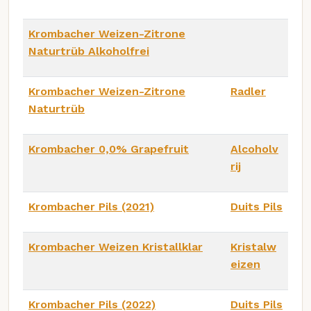
Krombacher Weizen-Zitrone
Naturtrüb Alkoholfrei
Krombacher Weizen-Zitrone
Radler
Naturtrüb
Krombacher 0,0% Grapefruit
Alcoholv
rij
Krombacher Pils (2021)
Duits Pils
Krombacher Weizen Kristallklar
Kristalw
eizen
Krombacher Pils (2022)
Duits Pils