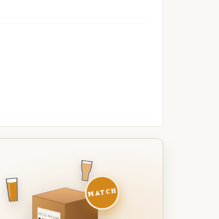
MATCH
DEZE MAAND