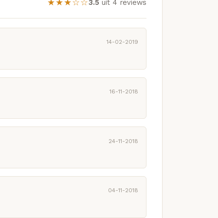
★★★☆☆
3.5
uit 4 reviews
14-02-2019
16-11-2018
24-11-2018
04-11-2018