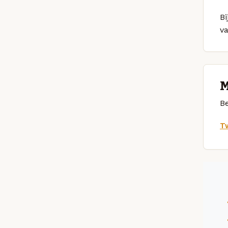
Bi
v
M
Be
Tw