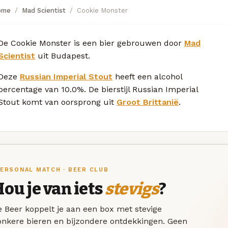
ome
Mad Scientist
Cookie Monster
De Cookie Monster is een bier gebrouwen door
Mad
Scientist
uit Budapest.
Deze
Russian Imperial Stout
heeft een alcohol
percentage van 10.0%. De bierstijl Russian Imperial
Stout komt van oorsprong uit
Groot Brittanië
.
ERSONAL MATCH · BEER CLUB
ou je van iets
stevigs
?
 Beer koppelt je aan een box met stevige
onkere bieren en bijzondere ontdekkingen. Geen