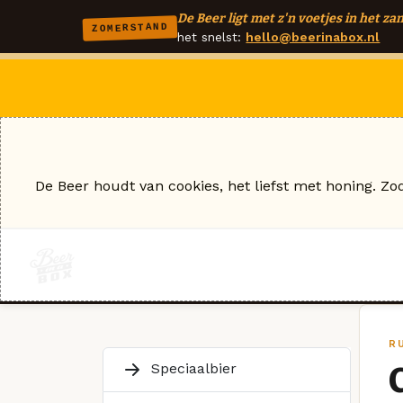
De Beer ligt met z'n voetjes in het zan
ZOMERSTAND
het snelst:
hello@beerinabox.nl
De Beer houdt van cookies, het liefst met honing. Zo
R
Speciaalbier