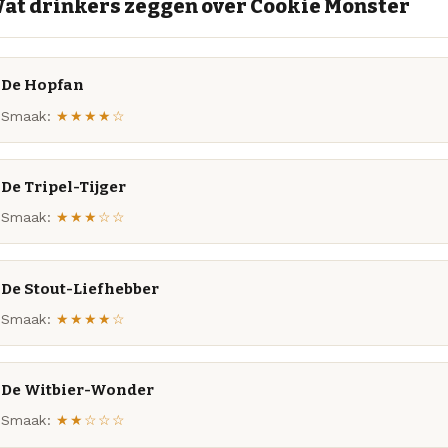
at drinkers zeggen over Cookie Monster
De Hopfan
Smaak:
★★★★☆
De Tripel-Tijger
Smaak:
★★★☆☆
De Stout-Liefhebber
Smaak:
★★★★☆
De Witbier-Wonder
Smaak:
★★☆☆☆