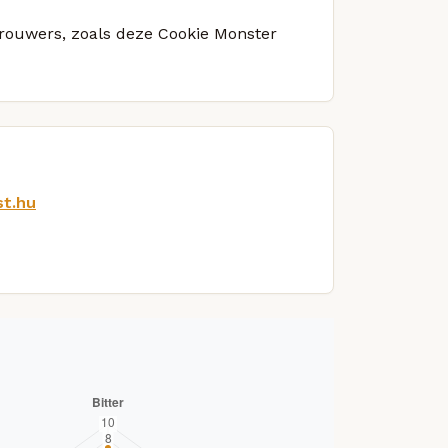
 brouwers, zoals deze Cookie Monster
st.hu