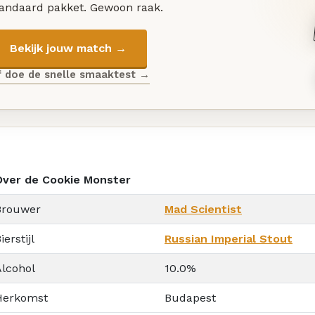
tandaard pakket. Gewoon raak.
Bekijk jouw match →
f doe de snelle smaaktest →
Over de Cookie Monster
Brouwer
Mad Scientist
ierstijl
Russian Imperial Stout
Alcohol
10.0%
Herkomst
Budapest