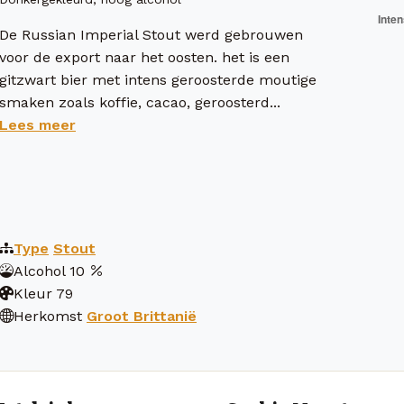
De Russian Imperial Stout werd gebrouwen
voor de export naar het oosten. het is een
gitzwart bier met intens geroosterde moutige
smaken zoals koffie, cacao, geroosterd...
Lees meer
Type
Stout
Alcohol
10
Kleur
79
Herkomst
Groot Brittanië