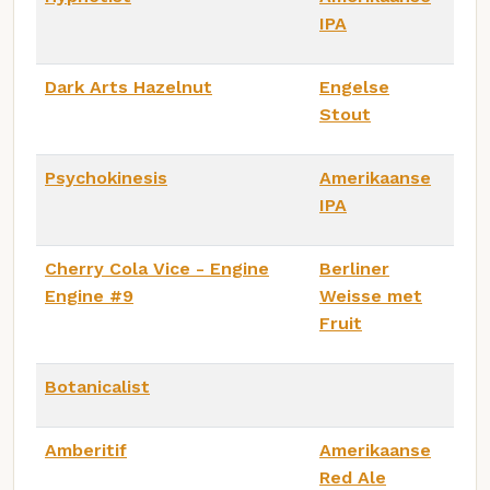
IPA
Dark Arts Hazelnut
Engelse
Stout
Psychokinesis
Amerikaanse
IPA
Cherry Cola Vice - Engine
Berliner
Engine #9
Weisse met
Fruit
Botanicalist
Amberitif
Amerikaanse
Red Ale