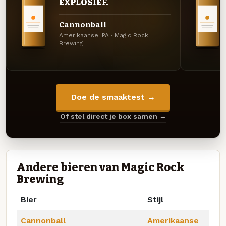
EXPLOSIEF.
Cannonball
Amerikaanse IPA · Magic Rock
Brewing
Doe de smaaktest →
Of stel direct je box samen →
Andere bieren van Magic Rock
Brewing
Bier
Stijl
Cannonball
Amerikaanse