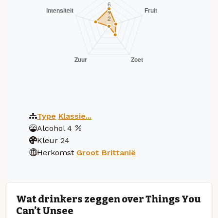
Type
Klassie...
Alcohol
4
Kleur
24
Herkomst
Groot Brittanië
Wat drinkers zeggen over Things You
Can’t Unsee