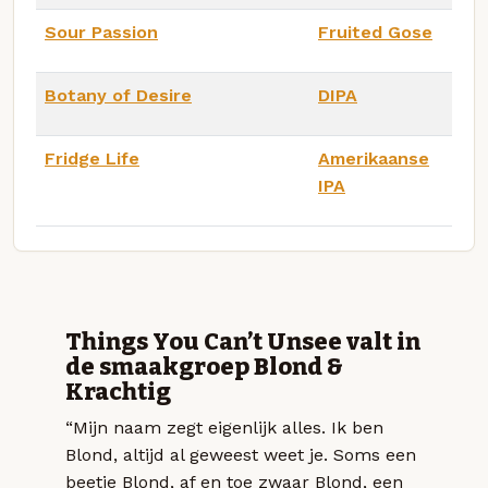
Sour Passion
Fruited Gose
Botany of Desire
DIPA
Fridge Life
Amerikaanse
IPA
Things You Can’t Unsee valt in
de smaakgroep Blond &
Krachtig
“Mijn naam zegt eigenlijk alles. Ik ben
Blond, altijd al geweest weet je. Soms een
beetje Blond, af en toe zwaar Blond, een