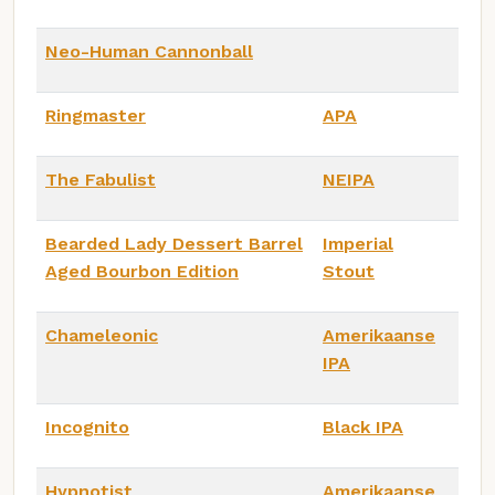
Neo-Human Cannonball
Ringmaster
APA
The Fabulist
NEIPA
Bearded Lady Dessert Barrel
Imperial
Aged Bourbon Edition
Stout
Chameleonic
Amerikaanse
IPA
Incognito
Black IPA
Hypnotist
Amerikaanse