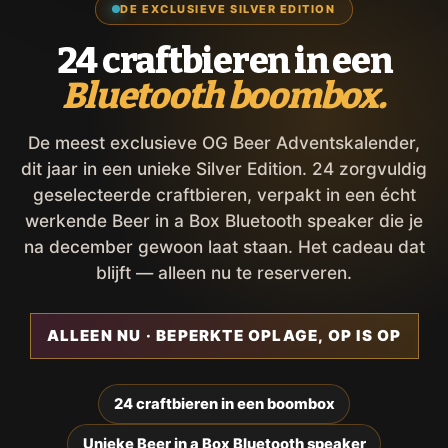
DE EXCLUSIEVE SILVER EDITION
24 craftbieren in een
Bluetooth boombox.
De meest exclusieve OG Beer Adventskalender,
dit jaar in een unieke Silver Edition. 24 zorgvuldig
geselecteerde craftbieren, verpakt in een écht
werkende Beer in a Box Bluetooth speaker die je
na december gewoon laat staan. Het cadeau dat
blijft — alleen nu te reserveren.
ALLEEN NU · BEPERKTE OPLAGE, OP IS OP
24 craftbieren in een boombox
Unieke Beer in a Box Bluetooth speaker