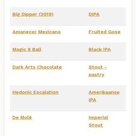
Big Dipper (2019)
DIPA
Amanecer Mexicano
Fruited Gose
Magic 8 Ball
Black IPA
Dark Arts Chocolate
Stout -
pastry
Hedonic Escalation
Amerikaanse
IPA
De Molé
Imperial
Stout