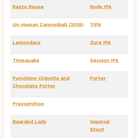
Raptu Rouse
Rode IPA
Un-Human Cannonball (2018)
TIPA
Lemondayz
Zure IPA
Timequake
Session IPA
Punchline Chipotle and
Porter
Chocolate Porter
Precognition
Bearded Lady
Imperial
Stout