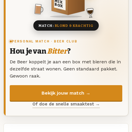
MIX
BOX
8 BIEREN
MATCH:
BLOND & KRACHTIG
PERSONAL MATCH · BEER CLUB
Hou je van
Bitter
?
De Beer koppelt je aan een box met bieren die in
dezelfde straat wonen. Geen standaard pakket.
Gewoon raak.
Bekijk jouw match →
Of doe de snelle smaaktest →