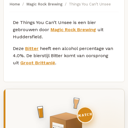
Home
Magic Rock Brewing
Things You Can’t Unsee
De Things You Can’t Unsee is een bier
gebrouwen door
Magic Rock Brewing
uit
Huddersfield.
Deze
Bitter
heeft een alcohol percentage van
4.0%. De bierstijl Bitter komt van oorsprong
uit
Groot Brittanië
.
MATCH
DEZE MAAND