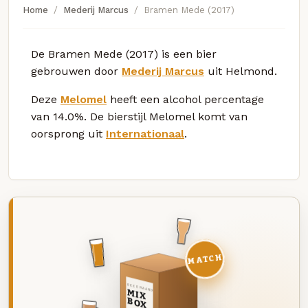
Home
Mederij Marcus
Bramen Mede (2017)
De Bramen Mede (2017) is een bier
gebrouwen door
Mederij Marcus
uit Helmond.
Deze
Melomel
heeft een alcohol percentage
van 14.0%. De bierstijl Melomel komt van
oorsprong uit
Internationaal
.
MATCH
DEZE MAAND
MIX
BOX