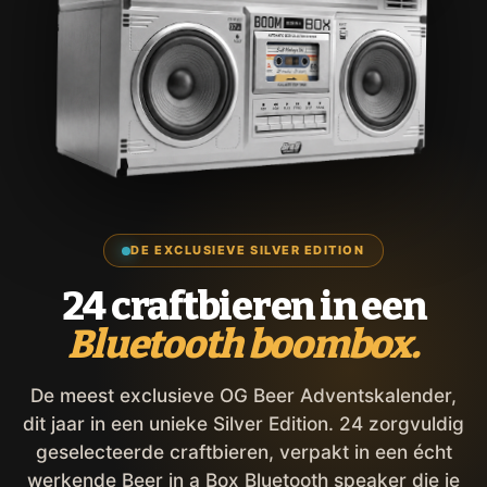
DE EXCLUSIEVE SILVER EDITION
24 craftbieren in een
Bluetooth boombox.
De meest exclusieve OG Beer Adventskalender,
dit jaar in een unieke Silver Edition. 24 zorgvuldig
geselecteerde craftbieren, verpakt in een écht
werkende Beer in a Box Bluetooth speaker die je