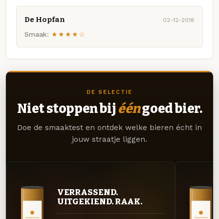
De Hopfan
02-12-2018
Smaak:
★★★★☆
DE SELECTIE
Niet stoppen bij
één
goed bier.
Doe de smaaktest en ontdek welke bieren écht in
jouw straatje liggen.
VERRASSEND.
UITGEKIEND. RAAK.