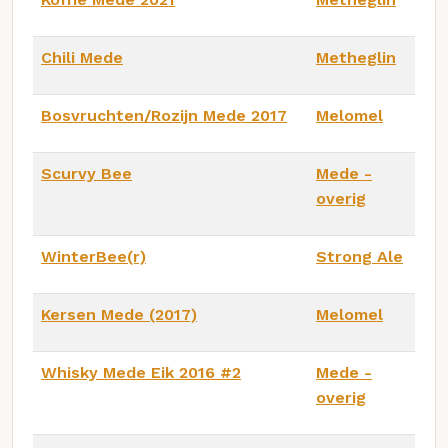
Chili Mede
Metheglin
Bosvruchten/Rozijn Mede 2017
Melomel
Scurvy Bee
Mede -
overig
WinterBee(r)
Strong Ale
Kersen Mede (2017)
Melomel
Whisky Mede Eik 2016 #2
Mede -
overig