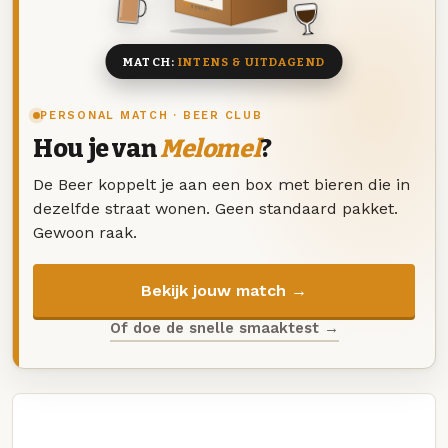
8 BIEREN
MATCH:
INTENS & UITDAGEND
PERSONAL MATCH · BEER CLUB
Hou je van
Melomel
?
De Beer koppelt je aan een box met bieren die in
dezelfde straat wonen. Geen standaard pakket.
Gewoon raak.
Bekijk jouw match →
Of doe de snelle smaaktest →