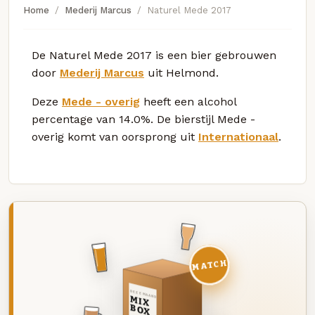
Home
Mederij Marcus
Naturel Mede 2017
De Naturel Mede 2017 is een bier gebrouwen
door
Mederij Marcus
uit Helmond.
Deze
Mede - overig
heeft een alcohol
percentage van 14.0%. De bierstijl Mede -
overig komt van oorsprong uit
Internationaal
.
MATCH
DEZE MAAND
MIX
BOX