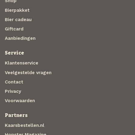
Shop
Bierpakket
Bier cadeau
Giftcard
Aanbiedingen
Service
Klantenservice
Veelgestelde vragen
Contact
Privacy
Voorwaarden
Partners
Kaarsbestellen.nl
Hopster Magazine