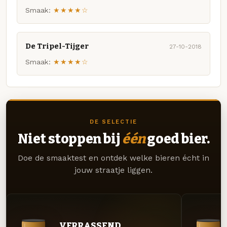
Smaak:
★★★★☆
De Tripel-Tijger
27-10-2018
Smaak:
★★★★☆
DE SELECTIE
Niet stoppen bij
één
goed bier.
Doe de smaaktest en ontdek welke bieren écht in
jouw straatje liggen.
VERRASSEND.