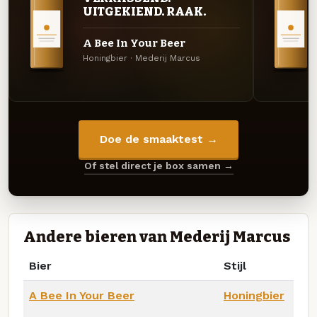
UITGEKIEND. RAAK.
A Bee In Your Beer
Honingbier · Mederij Marcus
Doe de smaaktest →
Of stel direct je box samen →
Andere bieren van Mederij Marcus
Bier
Stijl
A Bee In Your Beer
Honingbier