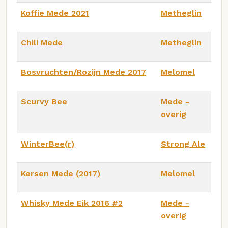
Koffie Mede 2021
Metheglin
Chili Mede
Metheglin
Bosvruchten/Rozijn Mede 2017
Melomel
Scurvy Bee
Mede -
overig
WinterBee(r)
Strong Ale
Kersen Mede (2017)
Melomel
Whisky Mede Eik 2016 #2
Mede -
overig