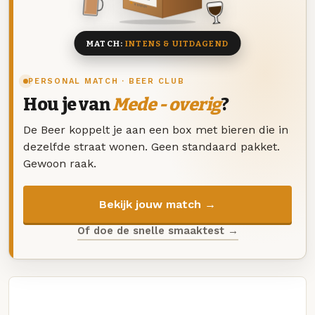
8 BIEREN
MATCH:
INTENS & UITDAGEND
PERSONAL MATCH · BEER CLUB
Hou je van
Mede - overig
?
De Beer koppelt je aan een box met bieren die in
dezelfde straat wonen. Geen standaard pakket.
Gewoon raak.
Bekijk jouw match →
Of doe de snelle smaaktest →