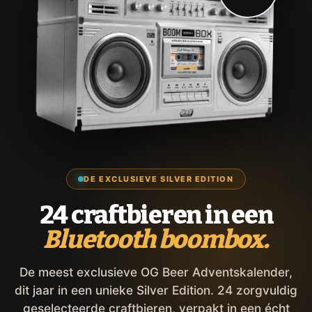
DE EXCLUSIEVE SILVER EDITION
24 craftbieren in een
Bluetooth boombox.
De meest exclusieve OG Beer Adventskalender,
dit jaar in een unieke Silver Edition. 24 zorgvuldig
geselecteerde craftbieren, verpakt in een écht