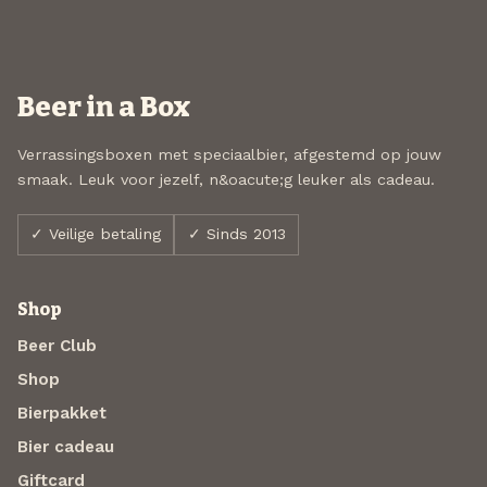
Beer in a Box
Verrassingsboxen met speciaalbier, afgestemd op jouw
smaak. Leuk voor jezelf, n&oacute;g leuker als cadeau.
✓ Veilige betaling
✓ Sinds 2013
Shop
Beer Club
Shop
Bierpakket
Bier cadeau
Giftcard