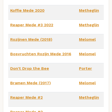
Koffie Mede 2020
Metheglin
Reaper Mede #3 2022
Metheglin
Rozijnen Mede (2018)
Melomel
Bosvruchten Rozijn Mede 2016
Melomel
Don't Drop the Bee
Porter
Bramen Mede (2017)
Melomel
Reaper Mede #2
Metheglin
Reaper Mede #2