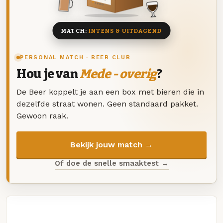
8 BIEREN
MATCH:
INTENS & UITDAGEND
PERSONAL MATCH · BEER CLUB
Hou je van
Mede - overig
?
De Beer koppelt je aan een box met bieren die in
dezelfde straat wonen. Geen standaard pakket.
Gewoon raak.
Bekijk jouw match →
Of doe de snelle smaaktest →