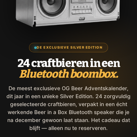
DE EXCLUSIEVE SILVER EDITION
24 craftbieren in een
Bluetooth boombox.
De meest exclusieve OG Beer Adventskalender,
dit jaar in een unieke Silver Edition. 24 zorgvuldig
geselecteerde craftbieren, verpakt in een écht
werkende Beer in a Box Bluetooth speaker die je
na december gewoon laat staan. Het cadeau dat
blijft — alleen nu te reserveren.