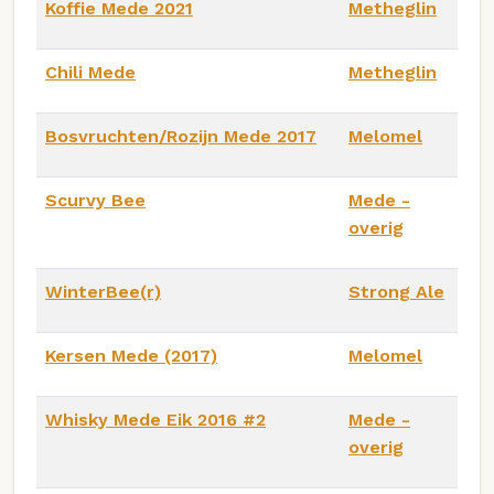
Koffie Mede 2021
Metheglin
Chili Mede
Metheglin
Bosvruchten/Rozijn Mede 2017
Melomel
Scurvy Bee
Mede -
overig
WinterBee(r)
Strong Ale
Kersen Mede (2017)
Melomel
Whisky Mede Eik 2016 #2
Mede -
overig