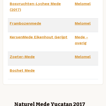
Bosvruchten-Lychee Mede
Melomel
(2017)
Frambozenmede
Melomel
KersenMede Eikenhout Gerijpt
Mede -
overig
Zoeter-Mede
Melomel
Bochet Mede
Naturel Mede Yucatan 2017