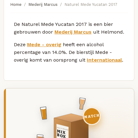
Home
Mederij Marcus
Naturel Mede Yucatan 2017
De Naturel Mede Yucatan 2017 is een bier
gebrouwen door
Mederij Marcus
uit Helmond.
Deze
Mede - overig
heeft een alcohol
percentage van 14.0%. De bierstijl Mede -
overig komt van oorsprong uit
Internationaal
.
MATCH
DEZE MAAND
MIX
BOX