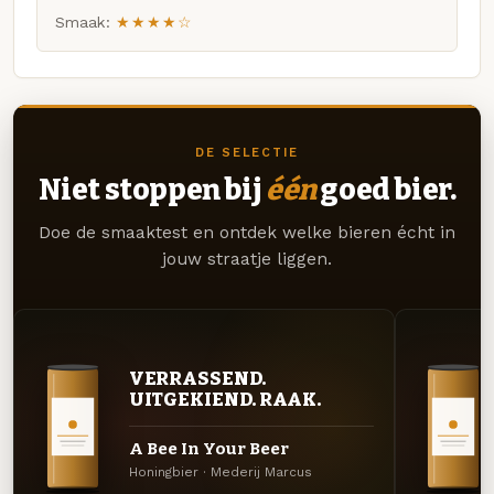
Smaak:
★★★★☆
DE SELECTIE
Niet stoppen bij
één
goed bier.
Doe de smaaktest en ontdek welke bieren écht in
jouw straatje liggen.
VERRASSEND.
UITGEKIEND. RAAK.
A Bee In Your Beer
Honingbier · Mederij Marcus