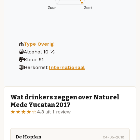
Type
Overig
Alcohol
10
Kleur
51
Herkomst
Internationaal
Wat drinkers zeggen over Naturel
Mede Yucatan 2017
★★★★☆
4.3
uit 1 review
De Hopfan
04-05-2018