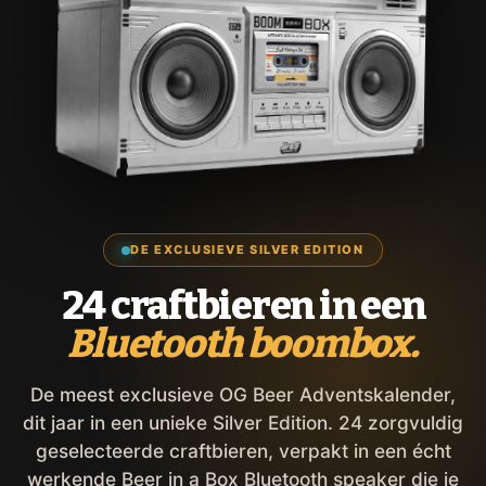
DE EXCLUSIEVE SILVER EDITION
24 craftbieren in een
Bluetooth boombox.
De meest exclusieve OG Beer Adventskalender,
dit jaar in een unieke Silver Edition. 24 zorgvuldig
geselecteerde craftbieren, verpakt in een écht
werkende Beer in a Box Bluetooth speaker die je