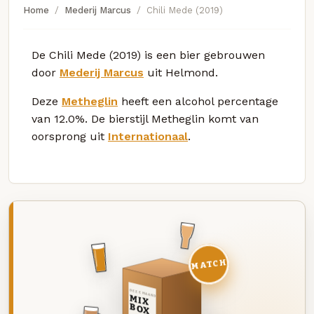
Home
Mederij Marcus
Chili Mede (2019)
De Chili Mede (2019) is een bier gebrouwen
door
Mederij Marcus
uit Helmond.
Deze
Metheglin
heeft een alcohol percentage
van 12.0%. De bierstijl Metheglin komt van
oorsprong uit
Internationaal
.
MATCH
DEZE MAAND
MIX
BOX