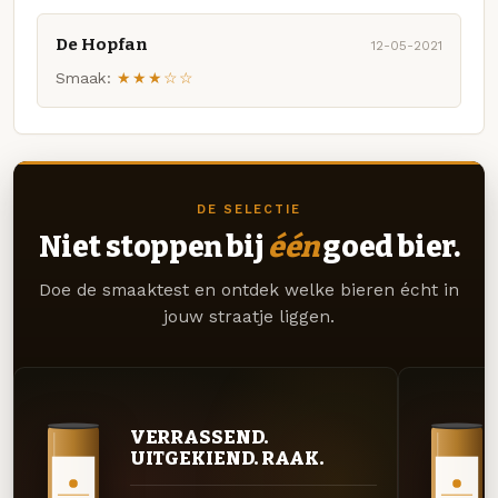
De Hopfan
12-05-2021
Smaak:
★★★☆☆
DE SELECTIE
Niet stoppen bij
één
goed bier.
Doe de smaaktest en ontdek welke bieren écht in
jouw straatje liggen.
VERRASSEND.
UITGEKIEND. RAAK.