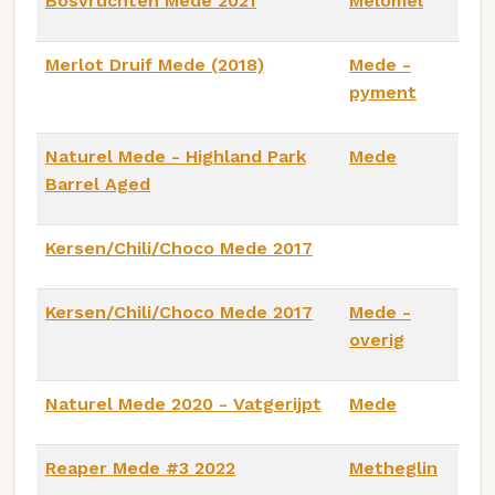
Bosvruchten Mede 2021
Melomel
Merlot Druif Mede (2018)
Mede -
pyment
Naturel Mede - Highland Park
Mede
Barrel Aged
Kersen/Chili/Choco Mede 2017
Kersen/Chili/Choco Mede 2017
Mede -
overig
Naturel Mede 2020 - Vatgerijpt
Mede
Reaper Mede #3 2022
Metheglin