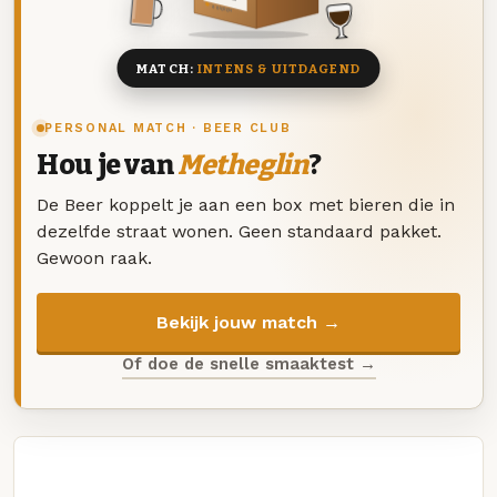
8 BIEREN
MATCH:
INTENS & UITDAGEND
PERSONAL MATCH · BEER CLUB
Hou je van
Metheglin
?
De Beer koppelt je aan een box met bieren die in
dezelfde straat wonen. Geen standaard pakket.
Gewoon raak.
Bekijk jouw match →
Of doe de snelle smaaktest →