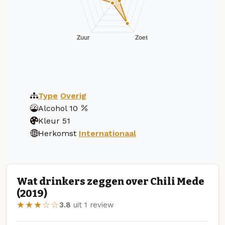
Type
Overig
Alcohol
10
Kleur
51
Herkomst
Internationaal
Wat drinkers zeggen over Chili Mede
(2019)
★★★☆☆
3.8
uit 1 review