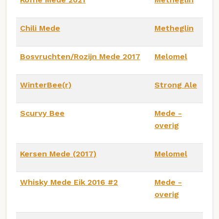
Chili Mede
Metheglin
Bosvruchten/Rozijn Mede 2017
Melomel
WinterBee(r)
Strong Ale
Scurvy Bee
Mede -
overig
Kersen Mede (2017)
Melomel
Whisky Mede Eik 2016 #2
Mede -
overig