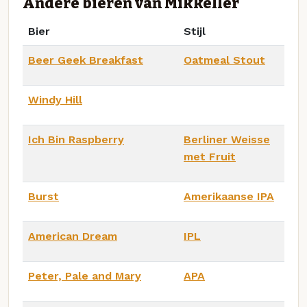
Andere bieren van Mikkeller
Bier
Stijl
Beer Geek Breakfast
Oatmeal Stout
Windy Hill
Ich Bin Raspberry
Berliner Weisse
met Fruit
Burst
Amerikaanse IPA
American Dream
IPL
Peter, Pale and Mary
APA