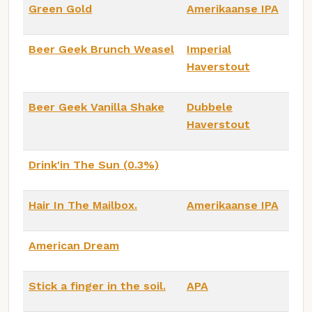
Green Gold
Amerikaanse IPA
Beer Geek Brunch Weasel
Imperial
Haverstout
Beer Geek Vanilla Shake
Dubbele
Haverstout
Drink'in The Sun (0.3%)
Hair In The Mailbox.
Amerikaanse IPA
American Dream
Stick a finger in the soil.
APA