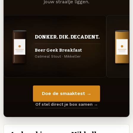
jouw straatje liggen.
DONKER. DIK. DECADENT.
Beer Geek Breakfast
Oatmeal Stout · Mikkeller
Doe de smaaktest →
Of stel direct je box samen →