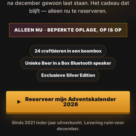
na december gewoon laat staan. Het cadeau dat
blijft — alleen nu te reserveren.
ALLEEN NU · BEPERKTE OPLAGE, OP IS OP
24 craftbieren in een boombox
Unieke Beer in a Box Bluetooth speaker
Exclusieve Silver Edition
Reserveer mijn Adventskalender
2026
Sinds 2021 ieder jaar uitverkocht. Levering ruim voor
december.