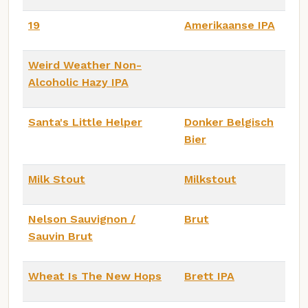
19
Amerikaanse IPA
Weird Weather Non-
Alcoholic Hazy IPA
Santa's Little Helper
Donker Belgisch
Bier
Milk Stout
Milkstout
Nelson Sauvignon /
Brut
Sauvin Brut
Wheat Is The New Hops
Brett IPA