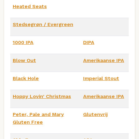
Heated Seats
Stedsegrøn / Evergreen
1000 IPA
DIPA
Blow Out
Amerikaanse IPA
Black Hole
Imperial Stout
Hoppy Lovin' Christmas
Amerikaanse IPA
Peter, Pale and Mary
Glutenvrij
Gluten Free