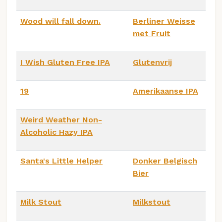
Wood will fall down.
Berliner Weisse
met Fruit
I Wish Gluten Free IPA
Glutenvrij
19
Amerikaanse IPA
Weird Weather Non-
Alcoholic Hazy IPA
Santa's Little Helper
Donker Belgisch
Bier
Milk Stout
Milkstout