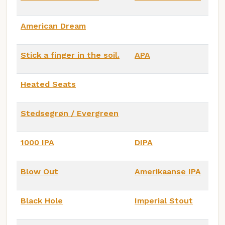
American Dream
Stick a finger in the soil.
APA
Heated Seats
Stedsegrøn / Evergreen
1000 IPA
DIPA
Blow Out
Amerikaanse IPA
Black Hole
Imperial Stout