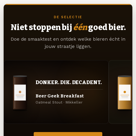
DE SELECTIE
Niet stoppen bij
één
goed bier.
Doe de smaaktest en ontdek welke bieren écht in
jouw straatje liggen.
DONKER. DIK. DECADENT.
Beer Geek Breakfast
Oatmeal Stout · Mikkeller