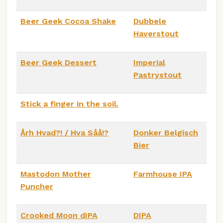
Beer Geek Cocoa Shake
Dubbele
Haverstout
Beer Geek Dessert
Imperial
Pastrystout
Stick a finger in the soil.
Årh Hvad?! / Hva Såå!?
Donker Belgisch
Bier
Mastodon Mother
Farmhouse IPA
Puncher
Crooked Moon dIPA
DIPA