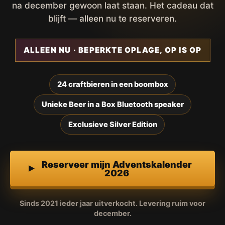
na december gewoon laat staan. Het cadeau dat
blijft — alleen nu te reserveren.
ALLEEN NU · BEPERKTE OPLAGE, OP IS OP
24 craftbieren in een boombox
Unieke Beer in a Box Bluetooth speaker
Exclusieve Silver Edition
Reserveer mijn Adventskalender
2026
Sinds 2021 ieder jaar uitverkocht. Levering ruim voor
december.