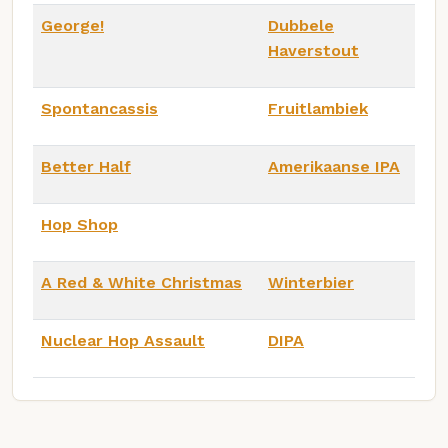
George!
Dubbele
Haverstout
Spontancassis
Fruitlambiek
Better Half
Amerikaanse IPA
Hop Shop
A Red & White Christmas
Winterbier
Nuclear Hop Assault
DIPA