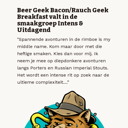
Beer Geek Bacon/Rauch Geek
Breakfast valt in de
smaakgroep Intens &
Uitdagend
"Spannende avonturen in de rimboe is my
middle name. Kom maar door met die
heftige smaken. Kies dan voor mij. Ik
neem je mee op diepdonkere avonturen
langs Porters en Russian Imperial Stouts.
Het wordt een intense rit op zoek naar de
ultieme complexiteit....”