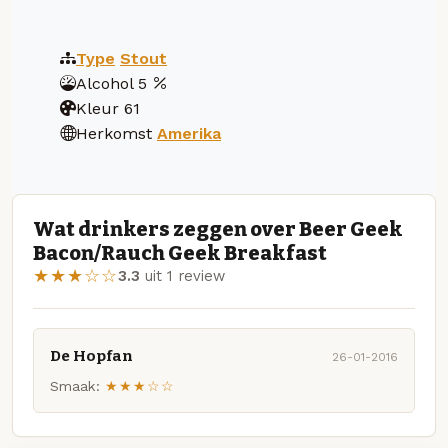
Type
Stout
Alcohol
5
Kleur
61
Herkomst
Amerika
Wat drinkers zeggen over Beer Geek
Bacon/Rauch Geek Breakfast
★★★☆☆
3.3
uit 1 review
De Hopfan
26-01-2016
Smaak:
★★★☆☆