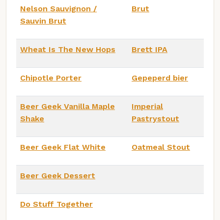
Nelson Sauvignon /
Brut
Sauvin Brut
Wheat Is The New Hops
Brett IPA
Chipotle Porter
Gepeperd bier
Beer Geek Vanilla Maple
Imperial
Shake
Pastrystout
Beer Geek Flat White
Oatmeal Stout
Beer Geek Dessert
Do Stuff Together