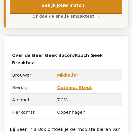
Bekijk jouw match →
Of doe de snelle smaaktest →
Over de Beer Geek Bacon/Rauch Geek
Breakfast
Brouwer
Mikkeller
Bierstijl
Oatmeal Stout
Alcohol
7.0%
Herkomst
Copenhagen
Bij Beer in a Box ontdek je de mooiste bieren van