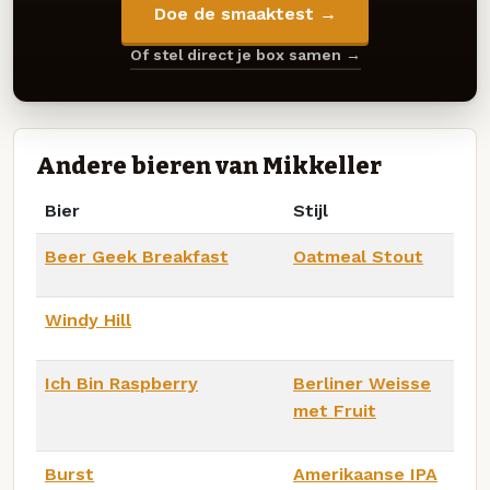
Doe de smaaktest →
Of stel direct je box samen →
Andere bieren van Mikkeller
Bier
Stijl
Beer Geek Breakfast
Oatmeal Stout
Windy Hill
Ich Bin Raspberry
Berliner Weisse
met Fruit
Burst
Amerikaanse IPA