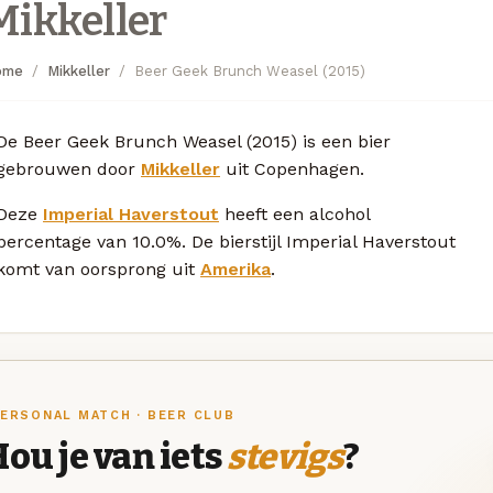
Mikkeller
ome
Mikkeller
Beer Geek Brunch Weasel (2015)
De Beer Geek Brunch Weasel (2015) is een bier
gebrouwen door
Mikkeller
uit Copenhagen.
Deze
Imperial Haverstout
heeft een alcohol
percentage van 10.0%. De bierstijl Imperial Haverstout
komt van oorsprong uit
Amerika
.
ERSONAL MATCH · BEER CLUB
ou je van iets
stevigs
?