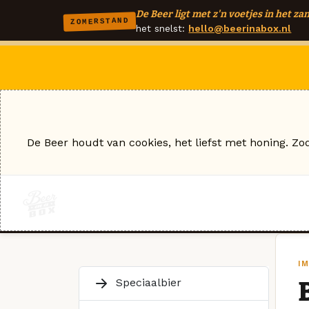
De Beer ligt met z'n voetjes in het zan
ZOMERSTAND
het snelst:
hello@beerinabox.nl
De Beer houdt van cookies, het liefst met honing. Zo
I
Speciaalbier