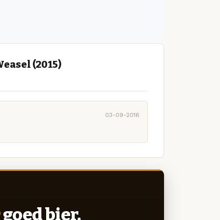
easel (2015)
03-09-2016
goed bier.