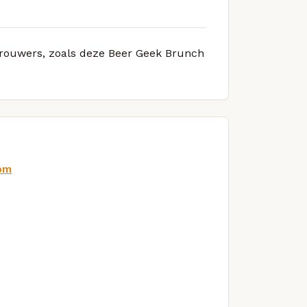
 brouwers, zoals deze Beer Geek Brunch
om