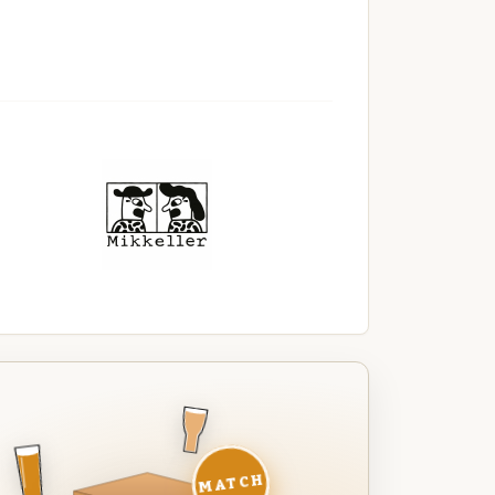
MATCH