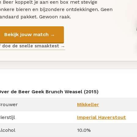
 Beer koppelt je aan een box met stevige
onkere bieren en bijzondere ontdekkingen. Geen
tandaard pakket. Gewoon raak.
Bekijk jouw match →
f doe de snelle smaaktest →
Over de Beer Geek Brunch Weasel (2015)
Brouwer
Mikkeller
ierstijl
Imperial Haverstout
Alcohol
10.0%