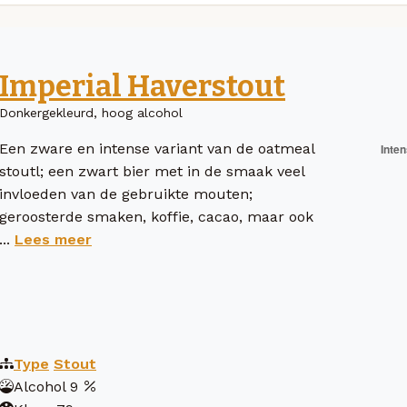
Imperial Haverstout
Donkergekleurd, hoog alcohol
Een zware en intense variant van de oatmeal
stoutl; een zwart bier met in de smaak veel
invloeden van de gebruikte mouten;
geroosterde smaken, koffie, cacao, maar ook
...
Lees meer
Type
Stout
Alcohol
9