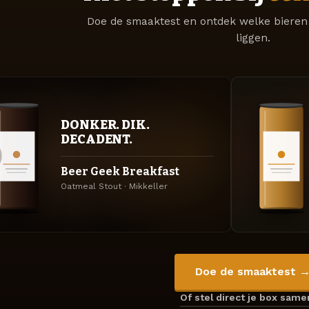
Doe de smaaktest en ontdek welke bieren 
liggen.
DONKER. DIK.
DECADENT.
Beer Geek Breakfast
Oatmeal Stout · Mikkeller
Doe de smaaktest 
Of stel direct je box sam