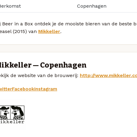
Herkomst
Copenhagen
j Beer in a Box ontdek je de mooiste bieren van de beste
easel (2015) van
Mikkeller
.
ikkeller — Copenhagen
kijk de website van de brouwerij:
http://www.mikkeller.c
itter
Facebook
Instagram