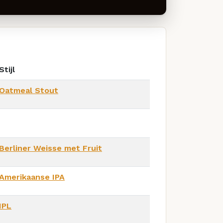
Stijl
Oatmeal Stout
Berliner Weisse met Fruit
Amerikaanse IPA
IPL