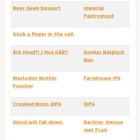
Beer Geek Dessert
Imperial
Pastrystout
Stick a finger in the soil.
Årh Hvad?! / Hva Såå!?
Donker Belgisch
Bier
Mastodon Mother
Farmhouse IPA
Puncher
Crooked Moon dIPA
DIPA
Wood will fall down.
Berliner Weisse
met Fruit