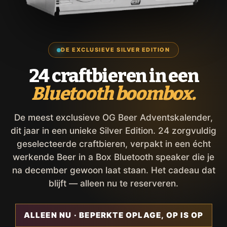
DE EXCLUSIEVE SILVER EDITION
24 craftbieren in een
Bluetooth boombox.
De meest exclusieve OG Beer Adventskalender,
dit jaar in een unieke Silver Edition. 24 zorgvuldig
geselecteerde craftbieren, verpakt in een écht
werkende Beer in a Box Bluetooth speaker die je
na december gewoon laat staan. Het cadeau dat
blijft — alleen nu te reserveren.
ALLEEN NU · BEPERKTE OPLAGE, OP IS OP