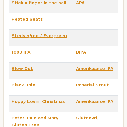
Stick a finger in the soil.
APA
Heated Seats
Stedsegrøn / Evergreen
1000 IPA
DIPA
Blow Out
Amerikaanse IPA
Black Hole
Imperial Stout
Hoppy Lovin' Christmas
Amerikaanse IPA
Peter, Pale and Mary
Glutenvrij
Gluten Free