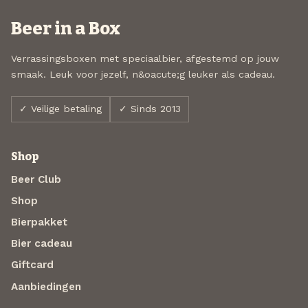
Beer in a Box
Verrassingsboxen met speciaalbier, afgestemd op jouw
smaak. Leuk voor jezelf, n&oacute;g leuker als cadeau.
✓ Veilige betaling
✓ Sinds 2013
Shop
Beer Club
Shop
Bierpakket
Bier cadeau
Giftcard
Aanbiedingen