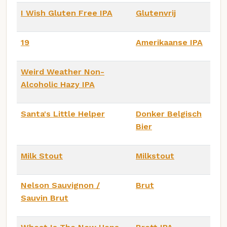
I Wish Gluten Free IPA
Glutenvrij
19
Amerikaanse IPA
Weird Weather Non-
Alcoholic Hazy IPA
Santa's Little Helper
Donker Belgisch
Bier
Milk Stout
Milkstout
Nelson Sauvignon /
Brut
Sauvin Brut