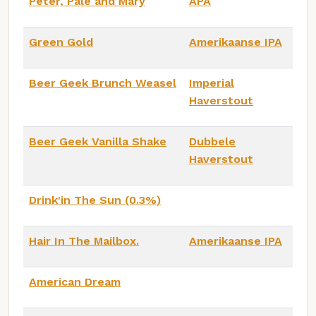
Peter, Pale and Mary
APA
Green Gold
Amerikaanse IPA
Beer Geek Brunch Weasel
Imperial
Haverstout
Beer Geek Vanilla Shake
Dubbele
Haverstout
Drink'in The Sun (0.3%)
Hair In The Mailbox.
Amerikaanse IPA
American Dream