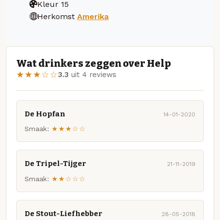
Kleur
15
Herkomst
Amerika
Wat drinkers zeggen over Help
★★★☆☆
3.3
uit 4 reviews
De Hopfan
14-01-2020
Smaak:
★★★☆☆
De Tripel-Tijger
21-11-2019
Smaak:
★★☆☆☆
De Stout-Liefhebber
28-05-2018