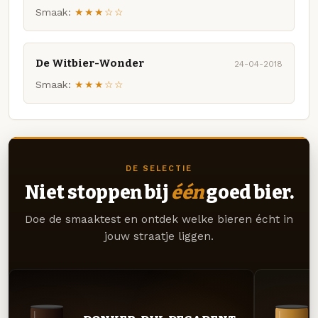
Smaak:
★★★☆☆
De Witbier-Wonder
24-04-2018
Smaak:
★★★☆☆
DE SELECTIE
Niet stoppen bij
één
goed bier.
Doe de smaaktest en ontdek welke bieren écht in
jouw straatje liggen.