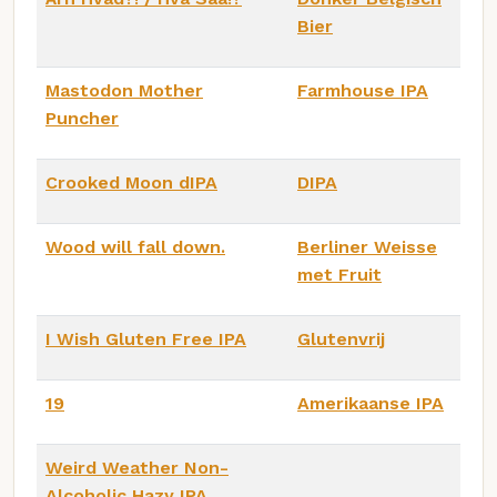
Bier
Mastodon Mother
Farmhouse IPA
Puncher
Crooked Moon dIPA
DIPA
Wood will fall down.
Berliner Weisse
met Fruit
I Wish Gluten Free IPA
Glutenvrij
19
Amerikaanse IPA
Weird Weather Non-
Alcoholic Hazy IPA