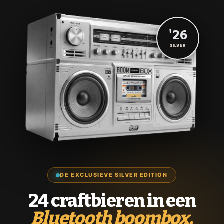
'26
SILVER
DE EXCLUSIEVE SILVER EDITION
24 craftbieren in een
Bluetooth boombox.