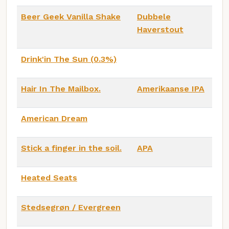
Beer Geek Vanilla Shake
Dubbele
Haverstout
Drink'in The Sun (0.3%)
Hair In The Mailbox.
Amerikaanse IPA
American Dream
Stick a finger in the soil.
APA
Heated Seats
Stedsegrøn / Evergreen