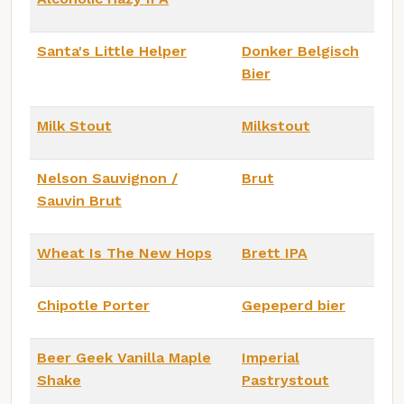
Santa's Little Helper
Donker Belgisch
Bier
Milk Stout
Milkstout
Nelson Sauvignon /
Brut
Sauvin Brut
Wheat Is The New Hops
Brett IPA
Chipotle Porter
Gepeperd bier
Beer Geek Vanilla Maple
Imperial
Shake
Pastrystout