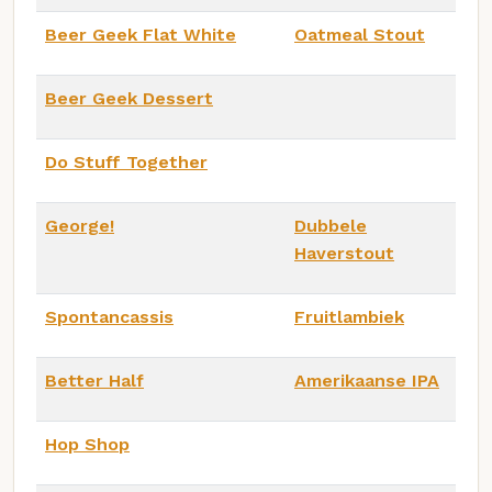
Beer Geek Flat White
Oatmeal Stout
Beer Geek Dessert
Do Stuff Together
George!
Dubbele
Haverstout
Spontancassis
Fruitlambiek
Better Half
Amerikaanse IPA
Hop Shop