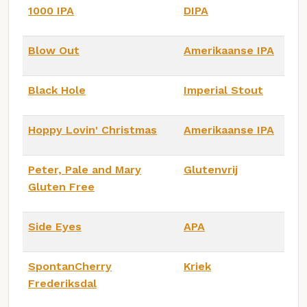
1000 IPA
DIPA
Blow Out
Amerikaanse IPA
Black Hole
Imperial Stout
Hoppy Lovin' Christmas
Amerikaanse IPA
Peter, Pale and Mary
Glutenvrij
Gluten Free
Side Eyes
APA
SpontanCherry
Kriek
Frederiksdal