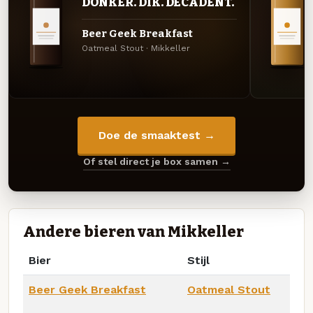
DONKER. DIK. DECADENT.
Beer Geek Breakfast
Oatmeal Stout · Mikkeller
Doe de smaaktest →
Of stel direct je box samen →
Andere bieren van Mikkeller
Bier
Stijl
Beer Geek Breakfast
Oatmeal Stout