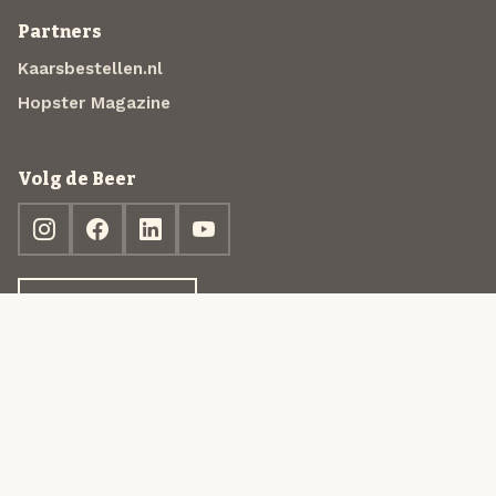
Partners
Kaarsbestellen.nl
Hopster Magazine
Volg de Beer
Ontdek jouw box
© 2013-2026 Beer in a Box BV