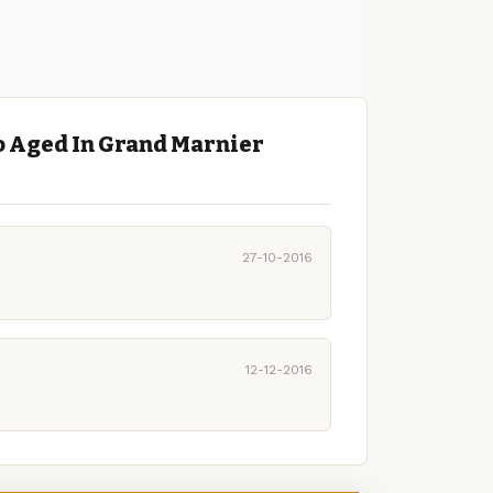
o Aged In Grand Marnier
27-10-2016
12-12-2016