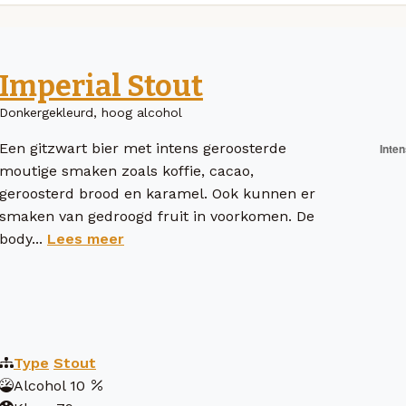
Imperial Stout
Donkergekleurd, hoog alcohol
Een gitzwart bier met intens geroosterde
moutige smaken zoals koffie, cacao,
geroosterd brood en karamel. Ook kunnen er
smaken van gedroogd fruit in voorkomen. De
body...
Lees meer
Type
Stout
Alcohol
10