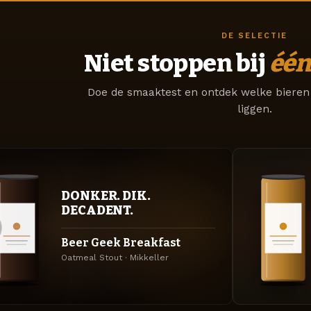
DE SELECTIE
Niet stoppen bij
één
Doe de smaaktest en ontdek welke bieren 
liggen.
DONKER. DIK.
DECADENT.
Beer Geek Breakfast
Oatmeal Stout · Mikkeller