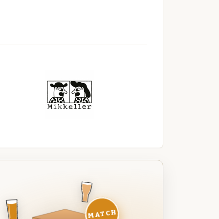
MATCH