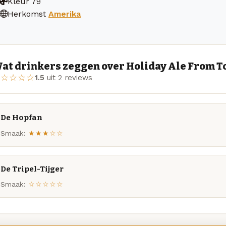
Kleur
79
Herkomst
Amerika
at drinkers zeggen over Holiday Ale From T
★☆☆☆☆
1.5
uit 2 reviews
De Hopfan
Smaak:
★★★☆☆
De Tripel-Tijger
Smaak:
☆☆☆☆☆