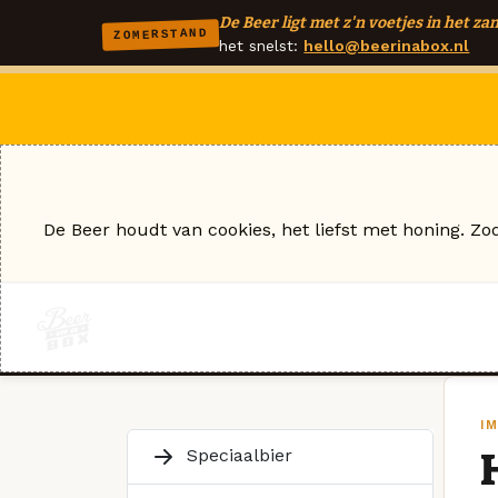
De Beer ligt met z'n voetjes in het zan
ZOMERSTAND
het snelst:
hello@beerinabox.nl
De Beer houdt van cookies, het liefst met honing. Zo
I
Speciaalbier