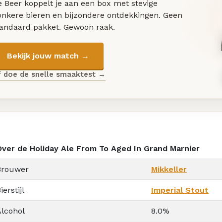
 Beer koppelt je aan een box met stevige
onkere bieren en bijzondere ontdekkingen. Geen
tandaard pakket. Gewoon raak.
Bekijk jouw match →
f doe de snelle smaaktest →
Over de Holiday Ale From To Aged In Grand Marnier
Brouwer
Mikkeller
ierstijl
Imperial Stout
Alcohol
8.0%