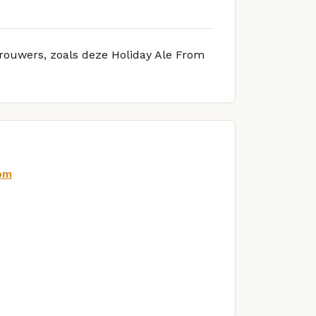
brouwers, zoals deze Holiday Ale From
om