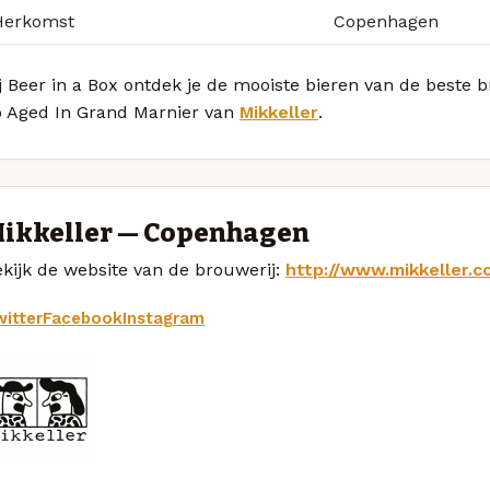
Herkomst
Copenhagen
j Beer in a Box ontdek je de mooiste bieren van de beste 
o Aged In Grand Marnier van
Mikkeller
.
ikkeller — Copenhagen
kijk de website van de brouwerij:
http://www.mikkeller.c
itter
Facebook
Instagram