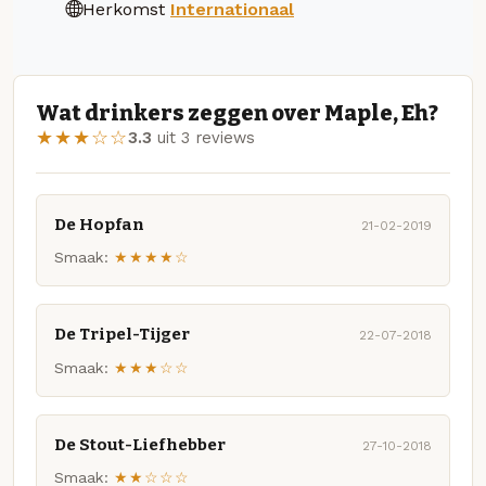
Herkomst
Internationaal
Wat drinkers zeggen over Maple, Eh?
★★★☆☆
3.3
uit 3 reviews
De Hopfan
21-02-2019
Smaak:
★★★★☆
De Tripel-Tijger
22-07-2018
Smaak:
★★★☆☆
De Stout-Liefhebber
27-10-2018
Smaak:
★★☆☆☆