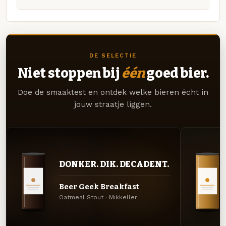
DE SELECTIE
Niet stoppen bij
één
goed bier.
Doe de smaaktest en ontdek welke bieren écht in
jouw straatje liggen.
DONKER. DIK. DECADENT.
Beer Geek Breakfast
Oatmeal Stout · Mikkeller