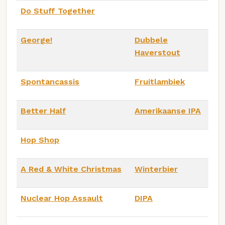
Do Stuff Together
George!
Dubbele
Haverstout
Spontancassis
Fruitlambiek
Better Half
Amerikaanse IPA
Hop Shop
A Red & White Christmas
Winterbier
Nuclear Hop Assault
DIPA