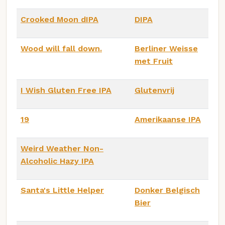
Crooked Moon dIPA
DIPA
Wood will fall down.
Berliner Weisse
met Fruit
I Wish Gluten Free IPA
Glutenvrij
19
Amerikaanse IPA
Weird Weather Non-
Alcoholic Hazy IPA
Santa's Little Helper
Donker Belgisch
Bier