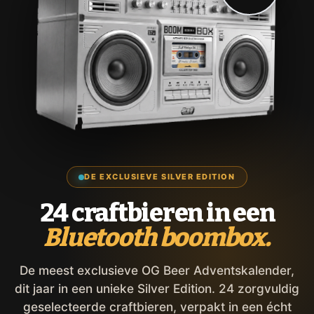
DE EXCLUSIEVE SILVER EDITION
24 craftbieren in een
Bluetooth boombox.
De meest exclusieve OG Beer Adventskalender,
dit jaar in een unieke Silver Edition. 24 zorgvuldig
geselecteerde craftbieren, verpakt in een écht