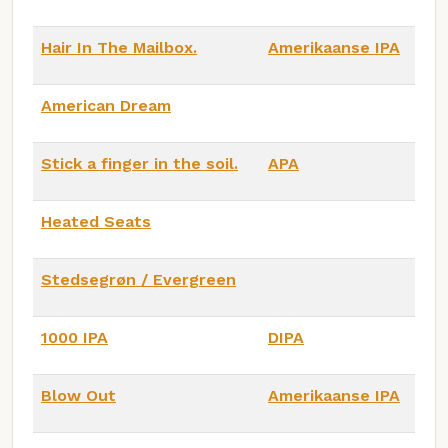
Hair In The Mailbox.
Amerikaanse IPA
American Dream
Stick a finger in the soil.
APA
Heated Seats
Stedsegrøn / Evergreen
1000 IPA
DIPA
Blow Out
Amerikaanse IPA