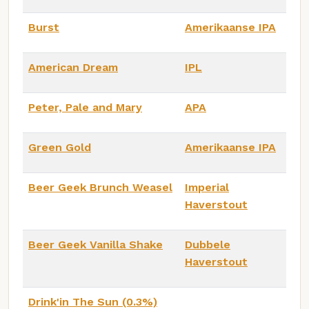
Burst
Amerikaanse IPA
American Dream
IPL
Peter, Pale and Mary
APA
Green Gold
Amerikaanse IPA
Beer Geek Brunch Weasel
Imperial
Haverstout
Beer Geek Vanilla Shake
Dubbele
Haverstout
Drink'in The Sun (0.3%)