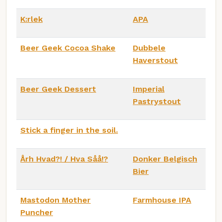
K:rlek
APA
Beer Geek Cocoa Shake
Dubbele
Haverstout
Beer Geek Dessert
Imperial
Pastrystout
Stick a finger in the soil.
Årh Hvad?! / Hva Såå!?
Donker Belgisch
Bier
Mastodon Mother
Farmhouse IPA
Puncher