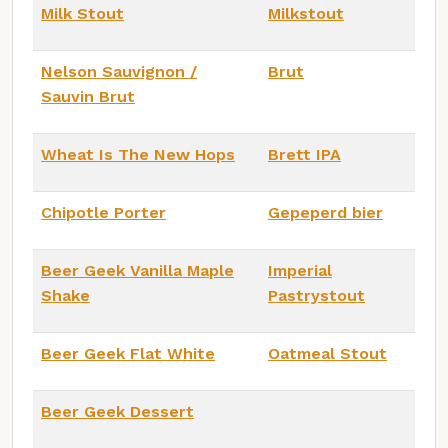
Milk Stout
Milkstout
Nelson Sauvignon /
Brut
Sauvin Brut
Wheat Is The New Hops
Brett IPA
Chipotle Porter
Gepeperd bier
Beer Geek Vanilla Maple
Imperial
Shake
Pastrystout
Beer Geek Flat White
Oatmeal Stout
Beer Geek Dessert