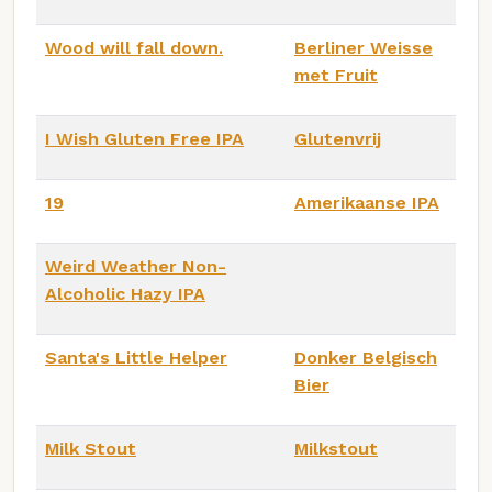
Wood will fall down.
Berliner Weisse
met Fruit
I Wish Gluten Free IPA
Glutenvrij
19
Amerikaanse IPA
Weird Weather Non-
Alcoholic Hazy IPA
Santa's Little Helper
Donker Belgisch
Bier
Milk Stout
Milkstout