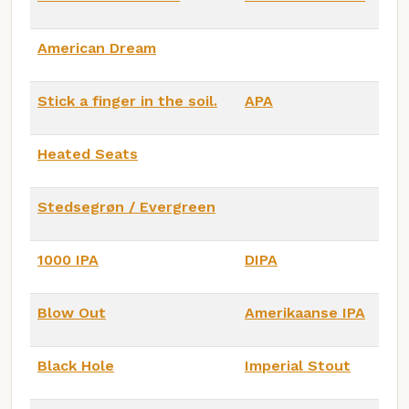
American Dream
Stick a finger in the soil.
APA
Heated Seats
Stedsegrøn / Evergreen
1000 IPA
DIPA
Blow Out
Amerikaanse IPA
Black Hole
Imperial Stout