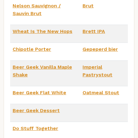
Nelson Sauvignon /
Brut
Sauvin Brut
Wheat Is The New Hops
Brett IPA
Chipotle Porter
Gepeperd bier
Beer Geek Vanilla Maple
Imperial
Shake
Pastrystout
Beer Geek Flat White
Oatmeal Stout
Beer Geek Dessert
Do Stuff Together