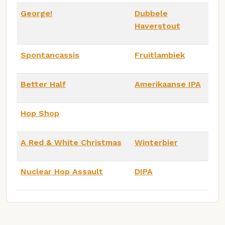
George!
Dubbele
Haverstout
Spontancassis
Fruitlambiek
Better Half
Amerikaanse IPA
Hop Shop
A Red & White Christmas
Winterbier
Nuclear Hop Assault
DIPA