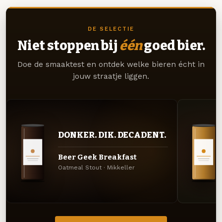
DE SELECTIE
Niet stoppen bij
één
goed bier.
Doe de smaaktest en ontdek welke bieren écht in
jouw straatje liggen.
DONKER. DIK. DECADENT.
Beer Geek Breakfast
Oatmeal Stout · Mikkeller