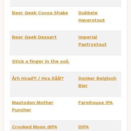
Beer Geek Cocoa Shake
Dubbele
Haverstout
Beer Geek Dessert
Imperial
Pastrystout
Stick a finger in the soil.
Årh Hvad?! / Hva Såå!?
Donker Belgisch
Bier
Mastodon Mother
Farmhouse IPA
Puncher
Crooked Moon dIPA
DIPA