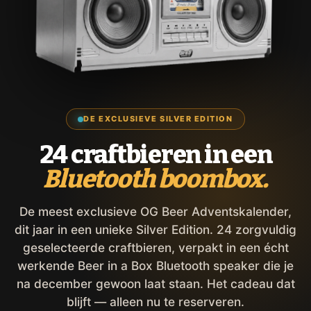
DE EXCLUSIEVE SILVER EDITION
24 craftbieren in een
Bluetooth boombox.
De meest exclusieve OG Beer Adventskalender,
dit jaar in een unieke Silver Edition. 24 zorgvuldig
geselecteerde craftbieren, verpakt in een écht
werkende Beer in a Box Bluetooth speaker die je
na december gewoon laat staan. Het cadeau dat
blijft — alleen nu te reserveren.