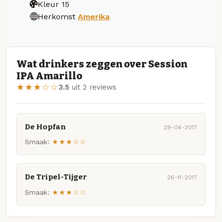
Kleur
15
Herkomst
Amerika
Wat drinkers zeggen over Session
IPA Amarillo
★★★☆☆
3.5
uit 2 reviews
De Hopfan
29-04-2017
Smaak:
★★★☆☆
De Tripel-Tijger
26-11-2017
Smaak:
★★★☆☆