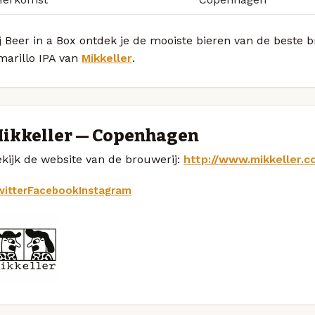
j Beer in a Box ontdek je de mooiste bieren van de beste 
marillo IPA van
Mikkeller
.
ikkeller — Copenhagen
kijk de website van de brouwerij:
http://www.mikkeller.c
itter
Facebook
Instagram