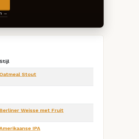
→
en →
Stijl
Oatmeal Stout
Berliner Weisse met Fruit
Amerikaanse IPA