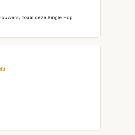
brouwers, zoals deze Single Hop
om