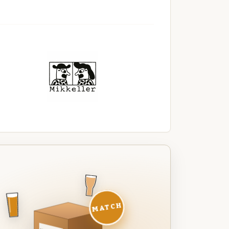
MATCH