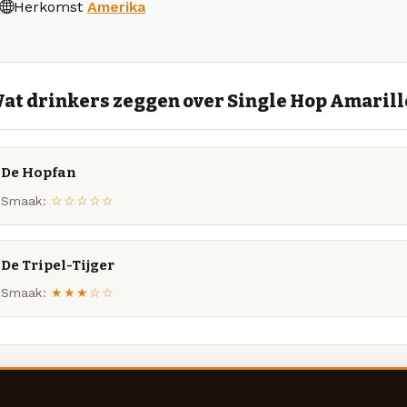
Herkomst
Amerika
at drinkers zeggen over Single Hop Amarill
De Hopfan
Smaak:
☆☆☆☆☆
De Tripel-Tijger
Smaak:
★★★☆☆