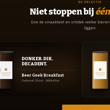
DE SELECTIE
Niet stoppen bij
één
Doe de smaaktest en ontdek welke bieren 
liggen.
DONKER. DIK.
DECADENT.
Beer Geek Breakfast
Oatmeal Stout · Mikkeller