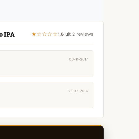
o IPA
★☆☆☆☆
1.8
uit 2 reviews
06-11-2017
21-07-2016