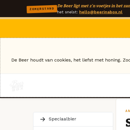
De Beer ligt met z'n voetjes in het zan
ZOMERSTAND
het snelst:
hello@beerinabox.nl
De Beer houdt van cookies, het liefst met honing. Zo
AM
Speciaalbier