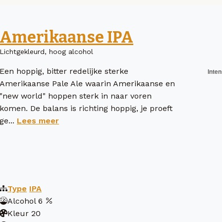
Amerikaanse IPA
Lichtgekleurd, hoog alcohol
Een hoppig, bitter redelijke sterke
Amerikaanse Pale Ale waarin Amerikaanse en
"new world" hoppen sterk in naar voren
komen. De balans is richting hoppig, je proeft
ge...
Lees meer
Type
IPA
Alcohol
6
Kleur
20