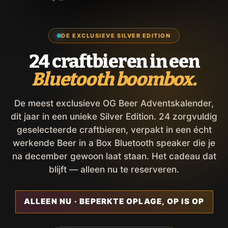
DE EXCLUSIEVE SILVER EDITION
24 craftbieren in een
Bluetooth boombox.
De meest exclusieve OG Beer Adventskalender,
dit jaar in een unieke Silver Edition. 24 zorgvuldig
geselecteerde craftbieren, verpakt in een écht
werkende Beer in a Box Bluetooth speaker die je
na december gewoon laat staan. Het cadeau dat
blijft — alleen nu te reserveren.
ALLEEN NU · BEPERKTE OPLAGE, OP IS OP