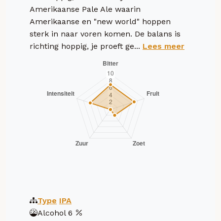
Amerikaanse Pale Ale waarin
Amerikaanse en "new world" hoppen
sterk in naar voren komen. De balans is
richting hoppig, je proeft ge...
Lees meer
Type
IPA
Alcohol
6