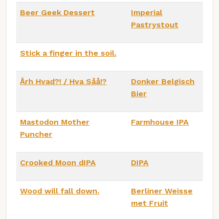
Beer Geek Dessert
Imperial
Pastrystout
Stick a finger in the soil.
Årh Hvad?! / Hva Såå!?
Donker Belgisch
Bier
Mastodon Mother
Farmhouse IPA
Puncher
Crooked Moon dIPA
DIPA
Wood will fall down.
Berliner Weisse
met Fruit