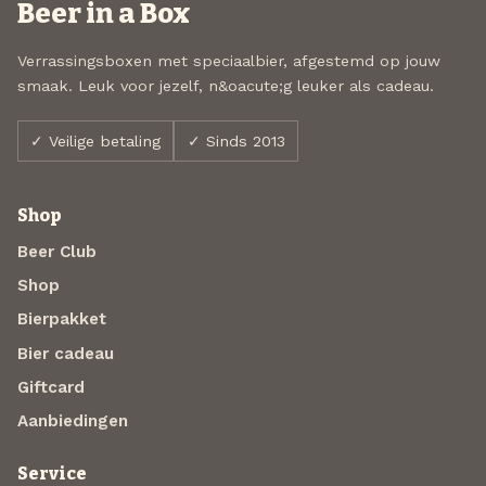
Beer in a Box
Verrassingsboxen met speciaalbier, afgestemd op jouw
smaak. Leuk voor jezelf, n&oacute;g leuker als cadeau.
✓ Veilige betaling
✓ Sinds 2013
Shop
Beer Club
Shop
Bierpakket
Bier cadeau
Giftcard
Aanbiedingen
Service