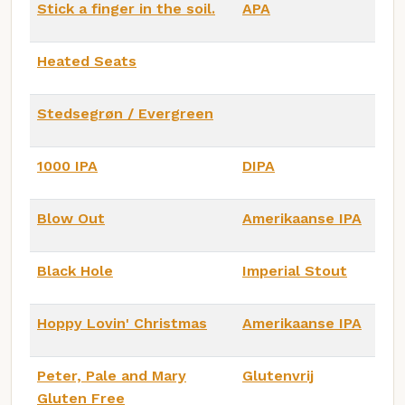
Stick a finger in the soil.
APA
Heated Seats
Stedsegrøn / Evergreen
1000 IPA
DIPA
Blow Out
Amerikaanse IPA
Black Hole
Imperial Stout
Hoppy Lovin' Christmas
Amerikaanse IPA
Peter, Pale and Mary
Glutenvrij
Gluten Free