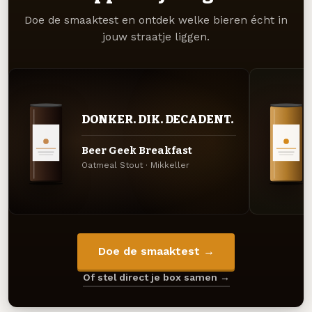
Doe de smaaktest en ontdek welke bieren écht in
jouw straatje liggen.
DONKER. DIK. DECADENT.
Beer Geek Breakfast
Oatmeal Stout · Mikkeller
Doe de smaaktest →
Of stel direct je box samen →