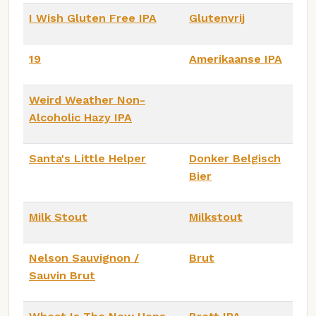
I Wish Gluten Free IPA
Glutenvrij
19
Amerikaanse IPA
Weird Weather Non-
Alcoholic Hazy IPA
Santa's Little Helper
Donker Belgisch
Bier
Milk Stout
Milkstout
Nelson Sauvignon /
Brut
Sauvin Brut