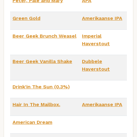
Peter, Pale and Mary
APA
Green Gold
Amerikaanse IPA
Beer Geek Brunch Weasel
Imperial
Haverstout
Beer Geek Vanilla Shake
Dubbele
Haverstout
Drink'in The Sun (0.3%)
Hair In The Mailbox.
Amerikaanse IPA
American Dream