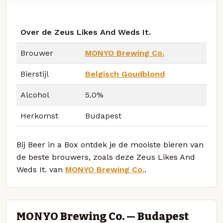
Over de Zeus Likes And Weds It.
Brouwer
MONYO Brewing Co.
Bierstijl
Belgisch Goudblond
Alcohol
5.0%
Herkomst
Budapest
Bij Beer in a Box ontdek je de mooiste bieren van
de beste brouwers, zoals deze Zeus Likes And
Weds It. van
MONYO Brewing Co.
.
MONYO Brewing Co. — Budapest