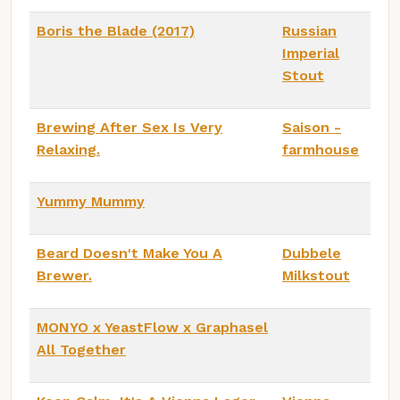
Boris the Blade (2017)
Russian
Imperial
Stout
Brewing After Sex Is Very
Saison -
Relaxing.
farmhouse
Yummy Mummy
Beard Doesn't Make You A
Dubbele
Brewer.
Milkstout
MONYO x YeastFlow x Graphasel
All Together