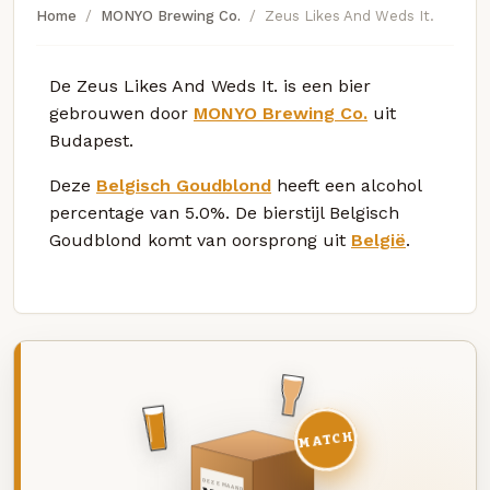
Home
MONYO Brewing Co.
Zeus Likes And Weds It.
De Zeus Likes And Weds It. is een bier
gebrouwen door
MONYO Brewing Co.
uit
Budapest.
Deze
Belgisch Goudblond
heeft een alcohol
percentage van 5.0%. De bierstijl Belgisch
Goudblond komt van oorsprong uit
België
.
MATCH
DEZE MAAND