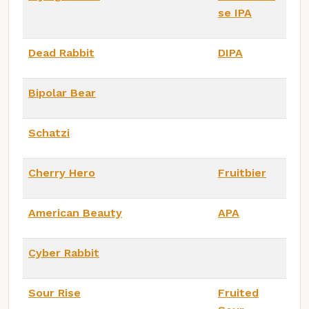
se IPA
Dead Rabbit
DIPA
Bipolar Bear
Schatzi
Cherry Hero
Fruitbier
American Beauty
APA
Cyber Rabbit
Sour Rise
Fruited