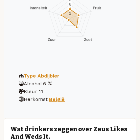
Type
Abdijbier
Alcohol
6
Kleur
11
Herkomst
België
Wat drinkers zeggen over Zeus Likes
And Weds It.