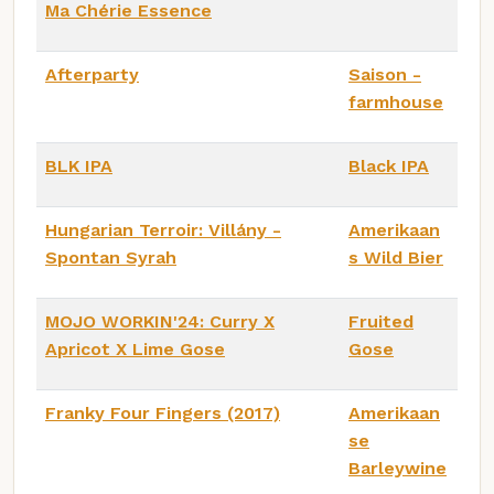
Ma Chérie Essence
Afterparty
Saison -
farmhouse
BLK IPA
Black IPA
Hungarian Terroir: Villány -
Amerikaan
Spontan Syrah
s Wild Bier
MOJO WORKIN'24: Curry X
Fruited
Apricot X Lime Gose
Gose
Franky Four Fingers (2017)
Amerikaan
se
Barleywine