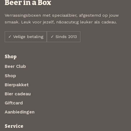
Beer in a Box
Verrassingsboxen met speciaalbier, afgestemd op jouw
smaak. Leuk voor jezelf, n&oacute;g leuker als cadeau.
✓ Veilige betaling
✓ Sinds 2013
Shop
Beer Club
Shop
Bierpakket
Bier cadeau
Giftcard
Aanbiedingen
Service