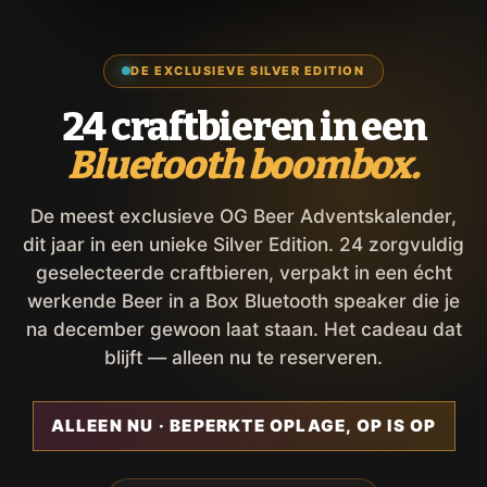
DE EXCLUSIEVE SILVER EDITION
24 craftbieren in een
Bluetooth boombox.
De meest exclusieve OG Beer Adventskalender,
dit jaar in een unieke Silver Edition. 24 zorgvuldig
geselecteerde craftbieren, verpakt in een écht
werkende Beer in a Box Bluetooth speaker die je
na december gewoon laat staan. Het cadeau dat
blijft — alleen nu te reserveren.
ALLEEN NU · BEPERKTE OPLAGE, OP IS OP