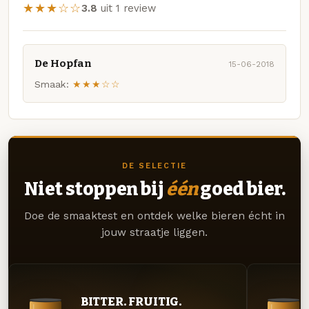
★★★☆☆
3.8
uit 1 review
De Hopfan
15-06-2018
Smaak:
★★★☆☆
DE SELECTIE
Niet stoppen bij
één
goed bier.
Doe de smaaktest en ontdek welke bieren écht in
jouw straatje liggen.
BITTER. FRUITIG.