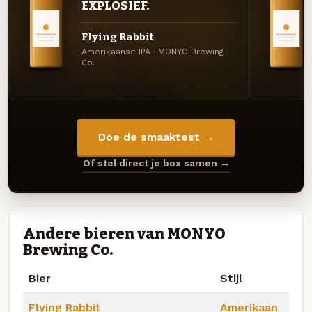
EXPLOSIEF.
Flying Rabbit
Amerikaanse IPA · MONYO Brewing
Co.
Doe de smaaktest →
Of stel direct je box samen →
Andere bieren van MONYO
Brewing Co.
Bier
Stijl
Flying Rabbit
Amerikaan