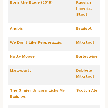
Boris the Blade (2018)
Russian
Imperial
Stout
Anubis
Braggot
We Don't Like Pepperazzis.
Milkstout
Nutty Moose
Barleywine
Marzyparty
Dubbele
Milkstout
The Ginger Unicorn Licks My
Scotch Ale
Bagpipe.