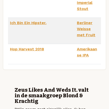
Imperial
Stout
Ich Bin Ein Hipster.
Berliner
Weisse
met Fruit
Hop Harvest 2018
Amerikaan
se IPA
Zeus Likes And Weds It. valt
in de smaakgroep Blond &
Krachtig