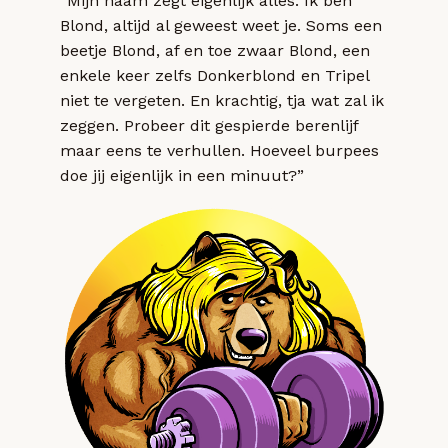
“Mijn naam zegt eigenlijk alles. Ik ben
Blond, altijd al geweest weet je. Soms een
beetje Blond, af en toe zwaar Blond, een
enkele keer zelfs Donkerblond en Tripel
niet te vergeten. En krachtig, tja wat zal ik
zeggen. Probeer dit gespierde berenlijf
maar eens te verhullen. Hoeveel burpees
doe jij eigenlijk in een minuut?”