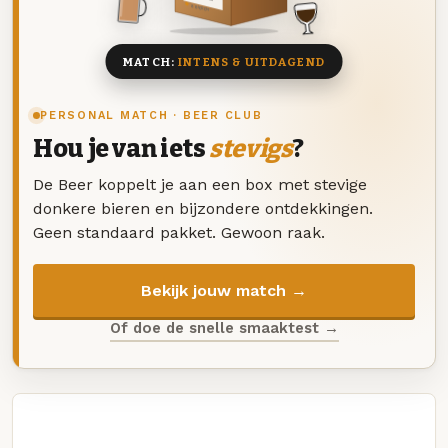
8 BIEREN
MATCH:
INTENS & UITDAGEND
PERSONAL MATCH · BEER CLUB
Hou je van iets
stevigs
?
De Beer koppelt je aan een box met stevige
donkere bieren en bijzondere ontdekkingen.
Geen standaard pakket. Gewoon raak.
Bekijk jouw match →
Of doe de snelle smaaktest →