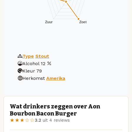
Type
Stout
Alcohol
12
Kleur
79
Herkomst
Amerika
Wat drinkers zeggen over Aon
Bourbon Bacon Burger
★★★☆☆
3.2
uit 4 reviews