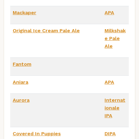
Mackaper
APA
Original Ice Cream Pale Ale
Milkshak
e Pale
Ale
Fantom
Aniara
APA
Aurora
Internat
ionale
IPA
Covered In Puppies
DIPA