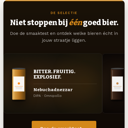
DE SELECTIE
Niet stoppen bij
één
goed bier.
Doe de smaaktest en ontdek welke bieren écht in
jouw straatje liggen.
BITTER. FRUITIG.
EXPLOSIEF.
Nebuchadnezzar
DIPA · Omnipollo