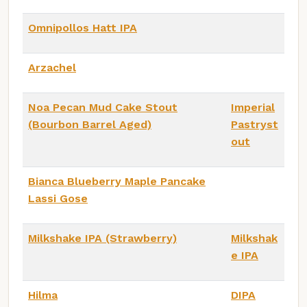
Omnipollos Hatt IPA
Arzachel
Noa Pecan Mud Cake Stout
Imperial
(Bourbon Barrel Aged)
Pastryst
out
Bianca Blueberry Maple Pancake
Lassi Gose
Milkshake IPA (Strawberry)
Milkshak
e IPA
Hilma
DIPA