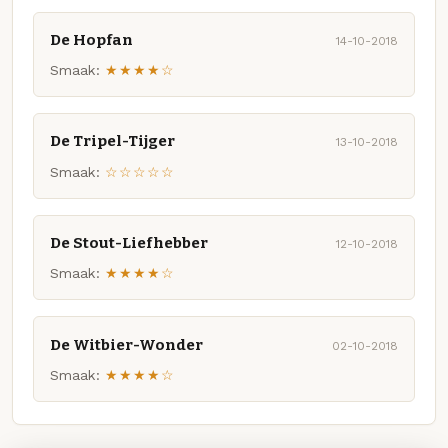
De Hopfan
14-10-2018
Smaak:
★★★★☆
De Tripel-Tijger
13-10-2018
Smaak:
☆☆☆☆☆
De Stout-Liefhebber
12-10-2018
Smaak:
★★★★☆
De Witbier-Wonder
02-10-2018
Smaak:
★★★★☆