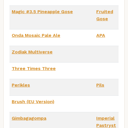
Magic #3.5 Pineapple Gose
Fruited
Gose
Onda Mosaic Pale Ale
APA
Zodiak Multiverse
Three Times Three
Perikles
Pils
Brush (EU Version)
Gimbagagompa
Imperial
Pastryst