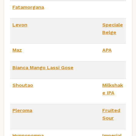
Fatamorgana
Levon
Speciale
Belge
Maz
APA
Bianca Mango Lassi Gose
Shoutao
Milkshak
e IPA
Pleroma
Fruited
Sour
Hypnopompa
Imperial