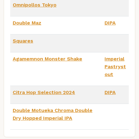
Omnipollos Tokyo
Double Maz
DIPA
Squares
Agamemnon Monster Shake
Imperial
Pastryst
out
Citra Hop Selection 2024
DIPA
Double Motueka Chroma Double
Dry Hopped Imperial IPA