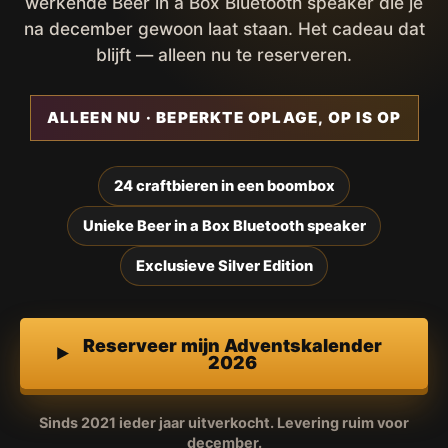
werkende Beer in a Box Bluetooth speaker die je
na december gewoon laat staan. Het cadeau dat
blijft — alleen nu te reserveren.
ALLEEN NU · BEPERKTE OPLAGE, OP IS OP
24 craftbieren in een boombox
Unieke Beer in a Box Bluetooth speaker
Exclusieve Silver Edition
Reserveer mijn Adventskalender
2026
Sinds 2021 ieder jaar uitverkocht. Levering ruim voor
december.