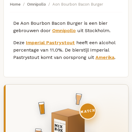
Home
Omnipollo
Aon Bourbon Bacon Burger
De Aon Bourbon Bacon Burger is een bier
gebrouwen door
Omnipollo
uit Stockholm.
Deze
Imperial Pastrystout
heeft een alcohol
percentage van 11.0%. De bierstijl Imperial
Pastrystout komt van oorsprong uit
Amerika
.
MATCH
DEZE MAAND
MIX
BOX