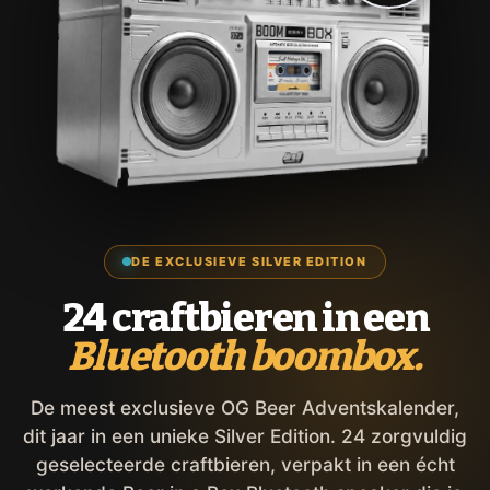
DE EXCLUSIEVE SILVER EDITION
24 craftbieren in een
Bluetooth boombox.
De meest exclusieve OG Beer Adventskalender,
dit jaar in een unieke Silver Edition. 24 zorgvuldig
geselecteerde craftbieren, verpakt in een écht