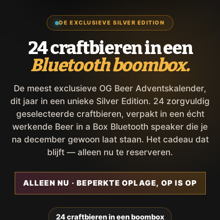
DE EXCLUSIEVE SILVER EDITION
24 craftbieren in een
Bluetooth boombox.
De meest exclusieve OG Beer Adventskalender,
dit jaar in een unieke Silver Edition. 24 zorgvuldig
geselecteerde craftbieren, verpakt in een écht
werkende Beer in a Box Bluetooth speaker die je
na december gewoon laat staan. Het cadeau dat
blijft — alleen nu te reserveren.
ALLEEN NU · BEPERKTE OPLAGE, OP IS OP
24 craftbieren in een boombox