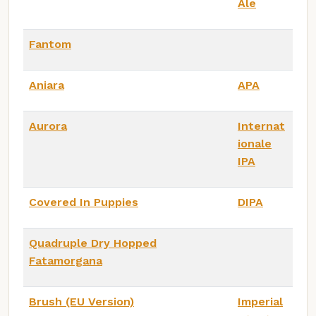
Ale
Fantom
Aniara
APA
Aurora
Internat
ionale
IPA
Covered In Puppies
DIPA
Quadruple Dry Hopped
Fatamorgana
Brush (EU Version)
Imperial