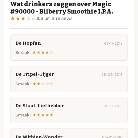
Wat drinkers zeggen over Magic
#90000 - Bilberry Smoothie I.P.A.
★★★☆☆
3.5
uit 6 reviews
De Hopfan
07-11-2015
Smaak:
★★★★☆
De Tripel-Tijger
26-09-2015
Smaak:
★★☆☆☆
De Stout-Liefhebber
19-10-2015
Smaak:
★★★★★
De Witbier-Wonder
08-01-2016