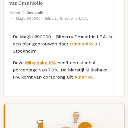
van Omnipollo
Home
Omnipollo
Magic #90000 - Bilberry Smoothie I.P.A.
De Magic #90000 - Bilberry Smoothie I.P.A. is
een bier gebrouwen door
Omnipollo
uit
Stockholm.
Deze
Milkshake IPA
heeft een alcohol
percentage van 7.0%. De bierstijl Milkshake
IPA komt van oorsprong uit
Amerika
.