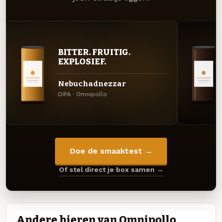
BITTER. FRUITIG.
EXPLOSIEF.
Nebuchadnezzar
DIPA · Omnipollo
Doe de smaaktest →
Of stel direct je box samen →
Andere bieren van Omnipollo