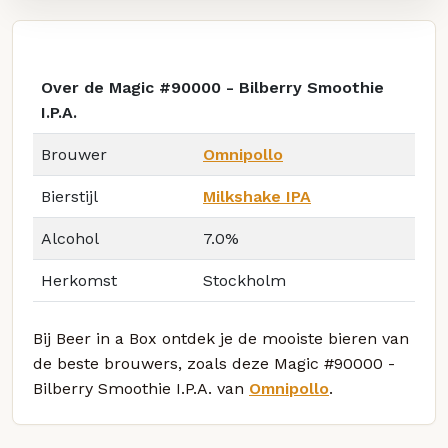
Over de Magic #90000 - Bilberry Smoothie
I.P.A.
Brouwer
Omnipollo
Bierstijl
Milkshake IPA
Alcohol
7.0%
Herkomst
Stockholm
Bij Beer in a Box ontdek je de mooiste bieren van
de beste brouwers, zoals deze Magic #90000 -
Bilberry Smoothie I.P.A. van
Omnipollo
.