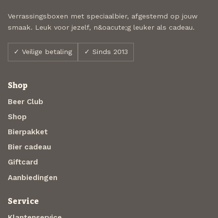
Verrassingsboxen met speciaalbier, afgestemd op jouw
smaak. Leuk voor jezelf, n&oacute;g leuker als cadeau.
✓ Veilige betaling
✓ Sinds 2013
Shop
Beer Club
Shop
Bierpakket
Bier cadeau
Giftcard
Aanbiedingen
Service
Klantenservice