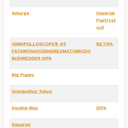
Amurga
Imperial
Pastryst
out
OMNIPOLLOSCOPE®️ #5
NETIPA
FATAMOSAICDDHDREAMATOMICDO
BISHREDDER IIIPA
Big Puppy
Omnipollos Tokyo
Double Maz
DIPA
Squares