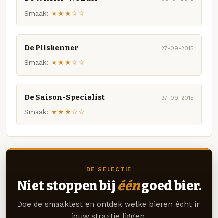
Smaak:
★★★☆☆
De Pilskenner
27-09-2015
Smaak:
★★★☆☆
De Saison-Specialist
27-09-2015
Smaak:
★★★☆☆
DE SELECTIE
Niet stoppen bij
één
goed bier.
Doe de smaaktest en ontdek welke bieren écht in
jouw straatje liggen.