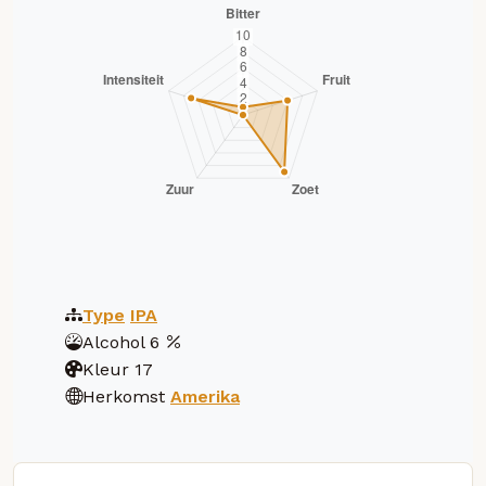
Type
IPA
Alcohol
6
Kleur
17
Herkomst
Amerika