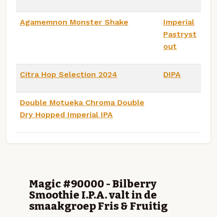
Agamemnon Monster Shake
Imperial
Pastryst
out
Citra Hop Selection 2024
DIPA
Double Motueka Chroma Double
Dry Hopped Imperial IPA
Magic #90000 - Bilberry
Smoothie I.P.A. valt in de
smaakgroep Fris & Fruitig