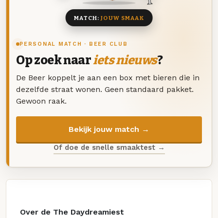
MATCH:
JOUW SMAAK
PERSONAL MATCH · BEER CLUB
Op zoek naar
iets nieuws
?
De Beer koppelt je aan een box met bieren die in
dezelfde straat wonen. Geen standaard pakket.
Gewoon raak.
Bekijk jouw match →
Of doe de snelle smaaktest →
Over de The Daydreamiest