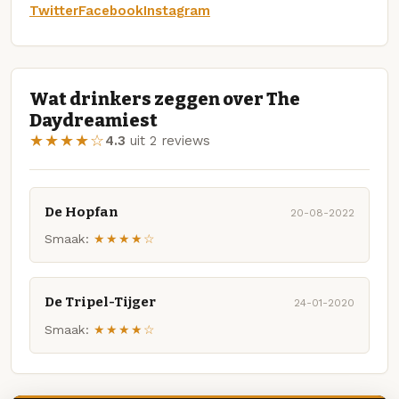
Twitter
Facebook
Instagram
Wat drinkers zeggen over The
Daydreamiest
★★★★☆
4.3
uit 2 reviews
De Hopfan
20-08-2022
Smaak:
★★★★☆
De Tripel-Tijger
24-01-2020
Smaak:
★★★★☆