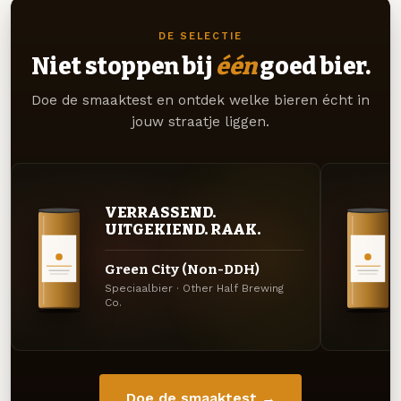
DE SELECTIE
Niet stoppen bij
één
goed bier.
Doe de smaaktest en ontdek welke bieren écht in
jouw straatje liggen.
VERRASSEND.
UITGEKIEND. RAAK.
Green City (Non-DDH)
Speciaalbier · Other Half Brewing
Co.
Doe de smaaktest →