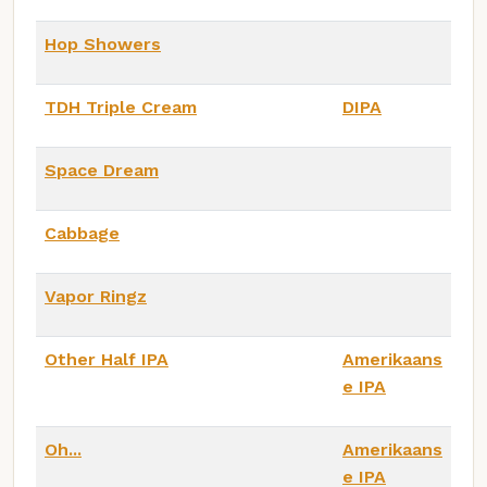
Hop Showers
TDH Triple Cream
DIPA
Space Dream
Cabbage
Vapor Ringz
Other Half IPA
Amerikaans
e IPA
Oh...
Amerikaans
e IPA