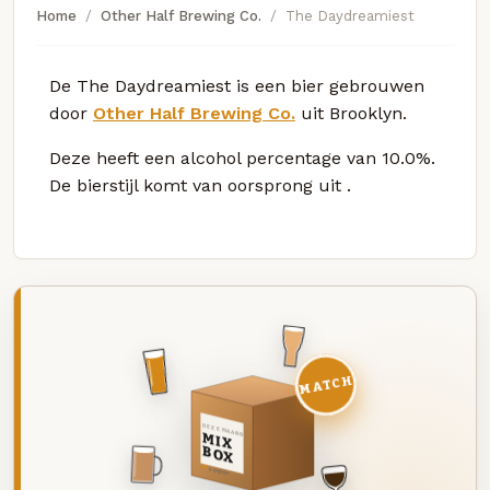
Home
Other Half Brewing Co.
The Daydreamiest
De The Daydreamiest is een bier gebrouwen
door
Other Half Brewing Co.
uit Brooklyn.
Deze
heeft een alcohol percentage van 10.0%.
De bierstijl komt van oorsprong uit
.
MATCH
DEZE MAAND
MIX
BOX
8 BIEREN