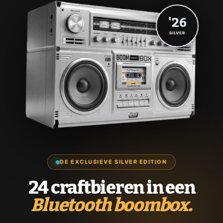
'26
SILVER
DE EXCLUSIEVE SILVER EDITION
24 craftbieren in een
Bluetooth boombox.