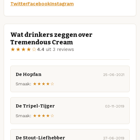
Twitter
Facebook
Instagram
Wat drinkers zeggen over
Tremendous Cream
★★★★☆
4.4
uit 3 reviews
De Hopfan
25-06-2021
Smaak:
★★★★☆
De Tripel-Tijger
03-11-2019
Smaak:
★★★★☆
De Stout-Liefhebber
27-06-2019