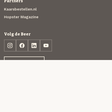
Partners
Kaarsbestellen.nl
Hopster Magazine
Volg de Beer
Ontdek jouw box
© 2013-2026 Beer in a Box BV