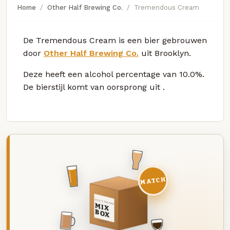
Home
Other Half Brewing Co.
Tremendous Cream
De Tremendous Cream is een bier gebrouwen
door
Other Half Brewing Co.
uit Brooklyn.
Deze
heeft een alcohol percentage van 10.0%.
De bierstijl komt van oorsprong uit
.
MATCH
DEZE MAAND
MIX
BOX
8 BIEREN