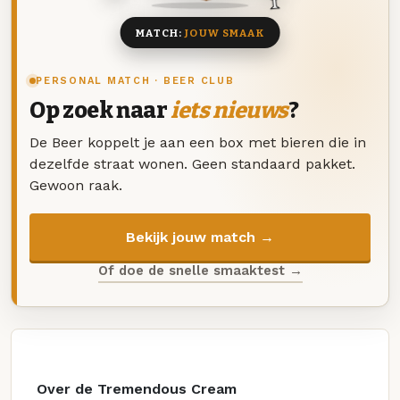
MATCH:
JOUW SMAAK
PERSONAL MATCH · BEER CLUB
Op zoek naar
iets nieuws
?
De Beer koppelt je aan een box met bieren die in
dezelfde straat wonen. Geen standaard pakket.
Gewoon raak.
Bekijk jouw match →
Of doe de snelle smaaktest →
Over de Tremendous Cream