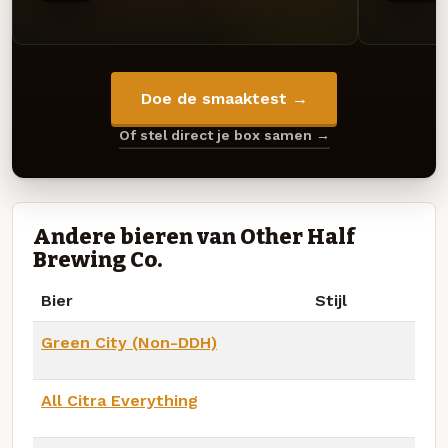
Doe de smaaktest →
Of stel direct je box samen →
Andere bieren van Other Half
Brewing Co.
Bier
Stijl
Green City (Non-DDH)
All Citra Everything