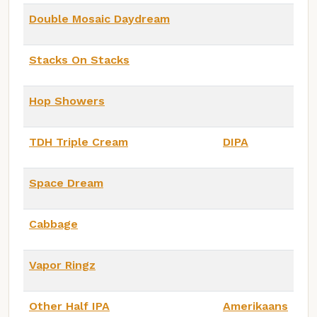
Double Mosaic Daydream
Stacks On Stacks
Hop Showers
TDH Triple Cream
DIPA
Space Dream
Cabbage
Vapor Ringz
Other Half IPA
Amerikaans