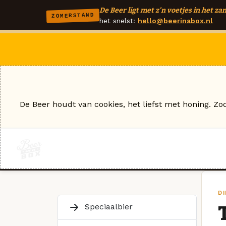
De Beer ligt met z'n voetjes in het zan
ZOMERSTAND
het snelst:
hello@beerinabox.nl
De Beer houdt van cookies, het liefst met honing. Zo
DI
Speciaalbier