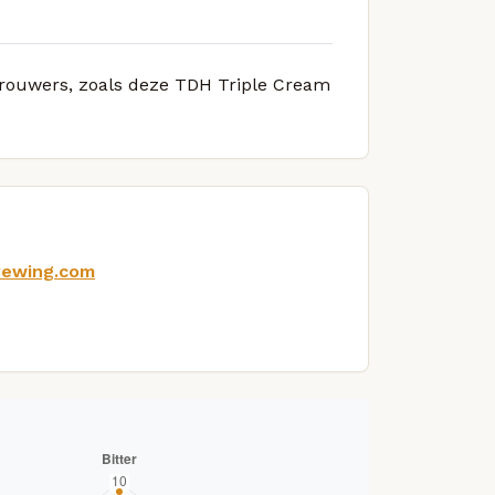
 brouwers, zoals deze TDH Triple Cream
rewing.com