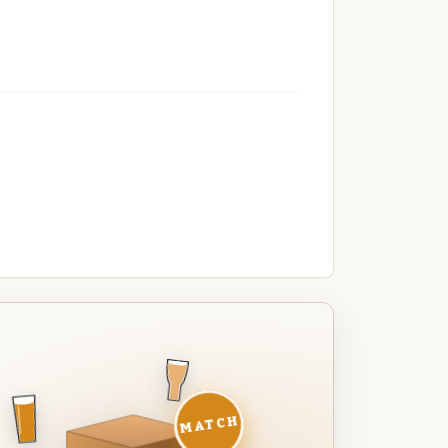
MATCH