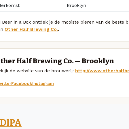
Herkomst
Brooklyn
j Beer in a Box ontdek je de mooiste bieren van de beste
an
Other Half Brewing Co.
.
ther Half Brewing Co. — Brooklyn
kijk de website van de brouwerij:
http://www.otherhalfb
itter
Facebook
Instagram
DIPA