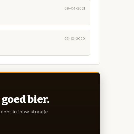
09-04-2021
03-10-2020
goed bier.
écht in jouw straatje