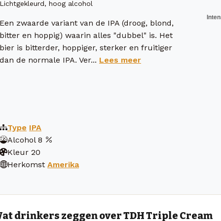
Lichtgekleurd, hoog alcohol
Een zwaarde variant van de IPA (droog, blond,
bitter en hoppig) waarin alles "dubbel" is. Het
bier is bitterder, hoppiger, sterker en fruitiger
dan de normale IPA. Ver...
Lees meer
Type
IPA
Alcohol
8
Kleur
20
Herkomst
Amerika
at drinkers zeggen over TDH Triple Cream