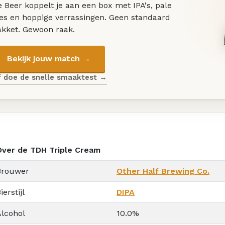
 Beer koppelt je aan een box met IPA's, pale
les en hoppige verrassingen. Geen standaard
akket. Gewoon raak.
Bekijk jouw match →
f doe de snelle smaaktest →
Over de TDH Triple Cream
Brouwer
Other Half Brewing Co.
ierstijl
DIPA
Alcohol
10.0%