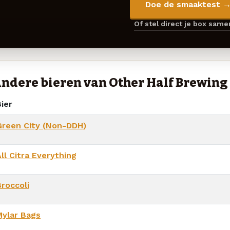
Doe de smaaktest 
Of stel direct je box sam
ndere bieren van Other Half Brewing 
ier
Green City (Non-DDH)
ll Citra Everything
Broccoli
Mylar Bags