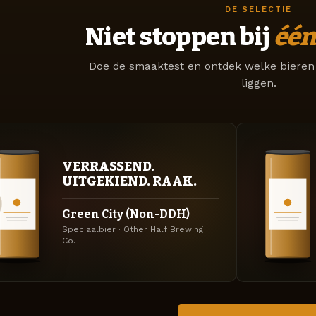
DE SELECTIE
Niet stoppen bij
één
Doe de smaaktest en ontdek welke bieren 
liggen.
VERRASSEND.
UITGEKIEND. RAAK.
Green City (Non-DDH)
Speciaalbier · Other Half Brewing
Co.