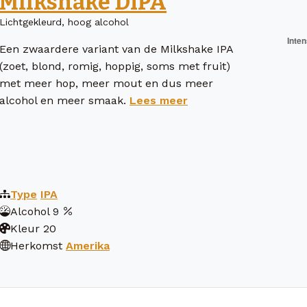
Milkshake DIPA
Lichtgekleurd, hoog alcohol
Een zwaardere variant van de Milkshake IPA
(zoet, blond, romig, hoppig, soms met fruit)
met meer hop, meer mout en dus meer
alcohol en meer smaak.
Lees meer
Type
IPA
Alcohol
9
Kleur
20
Herkomst
Amerika