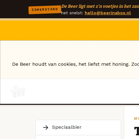
De Beer ligt met z'n voetjes in het zan
ZOMERSTAND
het snelst:
hello@beerinabox.nl
De Beer houdt van cookies, het liefst met honing. Zo
M
Speciaalbier