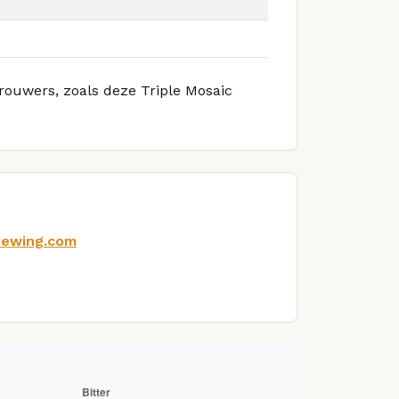
brouwers, zoals deze Triple Mosaic
rewing.com