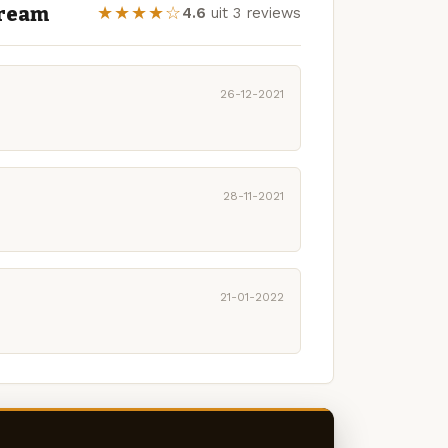
dream
★★★★☆
4.6
uit 3 reviews
26-12-2021
28-11-2021
21-01-2022