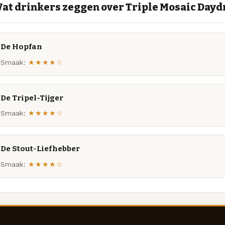
at drinkers zeggen over Triple Mosaic Day
De Hopfan
Smaak:
★★★★☆
De Tripel-Tijger
Smaak:
★★★★☆
De Stout-Liefhebber
Smaak:
★★★★☆