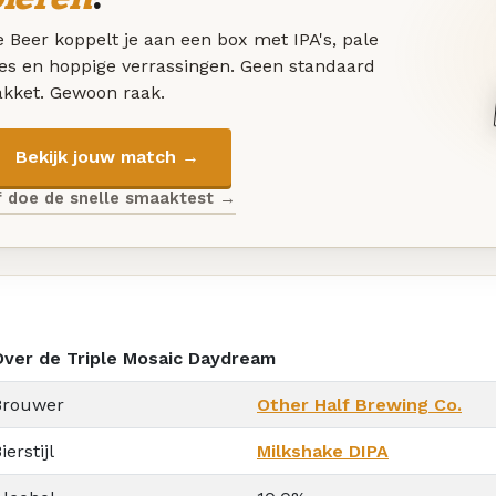
 Beer koppelt je aan een box met IPA's, pale
les en hoppige verrassingen. Geen standaard
akket. Gewoon raak.
Bekijk jouw match →
f doe de snelle smaaktest →
Over de Triple Mosaic Daydream
Brouwer
Other Half Brewing Co.
ierstijl
Milkshake DIPA