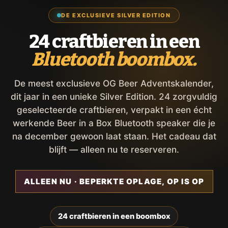
DE EXCLUSIEVE SILVER EDITION
24 craftbieren in een
Bluetooth boombox.
De meest exclusieve OG Beer Adventskalender,
dit jaar in een unieke Silver Edition. 24 zorgvuldig
geselecteerde craftbieren, verpakt in een écht
werkende Beer in a Box Bluetooth speaker die je
na december gewoon laat staan. Het cadeau dat
blijft — alleen nu te reserveren.
ALLEEN NU · BEPERKTE OPLAGE, OP IS OP
24 craftbieren in een boombox