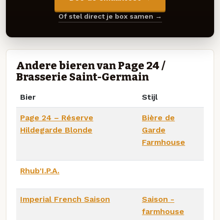
Of stel direct je box samen →
Andere bieren van Page 24 /
Brasserie Saint-Germain
Bier
Stijl
Page 24 – Réserve
Bière de
Hildegarde Blonde
Garde
Farmhouse
Rhub'I.P.A.
Imperial French Saison
Saison -
farmhouse