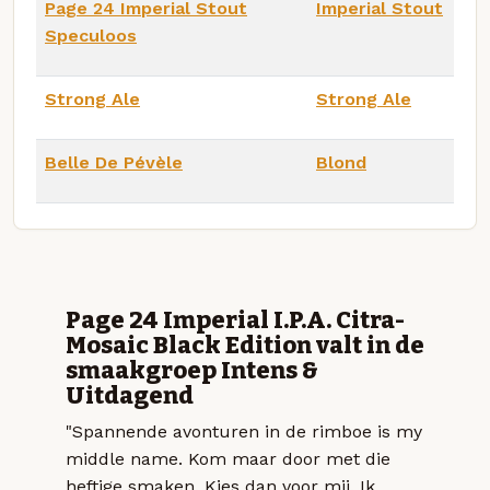
Page 24 Imperial Stout
Imperial Stout
Speculoos
Strong Ale
Strong Ale
Belle De Pévèle
Blond
Page 24 Imperial I.P.A. Citra-
Mosaic Black Edition valt in de
smaakgroep Intens &
Uitdagend
"Spannende avonturen in de rimboe is my
middle name. Kom maar door met die
heftige smaken. Kies dan voor mij. Ik