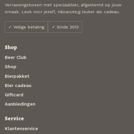
Verrassingsboxen met speciaalbier, afgestemd op jouw
smaak. Leuk voor jezelf, n&oacute;g leuker als cadeau.
✓ Veilige betaling
✓ Sinds 2013
Shop
Beer Club
Shop
Bierpakket
Bier cadeau
Giftcard
Aanbiedingen
Service
Klantenservice