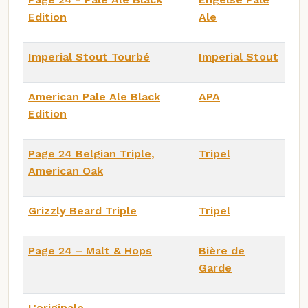
Edition
Ale
Imperial Stout Tourbé
Imperial Stout
American Pale Ale Black
APA
Edition
Page 24 Belgian Triple,
Tripel
American Oak
Grizzly Beard Triple
Tripel
Page 24 – Malt & Hops
Bière de
Garde
L'originale