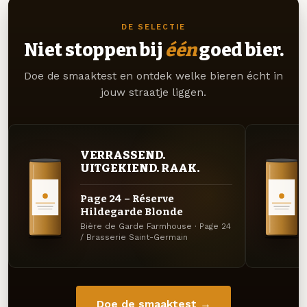
DE SELECTIE
Niet stoppen bij
één
goed bier.
Doe de smaaktest en ontdek welke bieren écht in
jouw straatje liggen.
VERRASSEND.
UITGEKIEND. RAAK.
Page 24 – Réserve
Hildegarde Blonde
Bière de Garde Farmhouse · Page 24
/ Brasserie Saint-Germain
Doe de smaaktest →