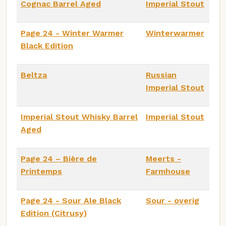
Cognac Barrel Aged
Imperial Stout
Page 24 - Winter Warmer
Winterwarmer
Black Edition
Beltza
Russian
Imperial Stout
Imperial Stout Whisky Barrel
Imperial Stout
Aged
Page 24 – Bière de
Meerts -
Printemps
Farmhouse
Page 24 - Sour Ale Black
Sour - overig
Edition (Citrusy)