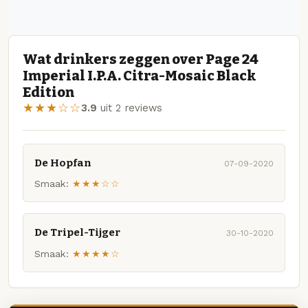
Wat drinkers zeggen over Page 24
Imperial I.P.A. Citra-Mosaic Black
Edition
★★★☆☆
3.9
uit 2 reviews
De Hopfan
07-09-2020
Smaak:
★★★☆☆
De Tripel-Tijger
30-10-2020
Smaak:
★★★★☆