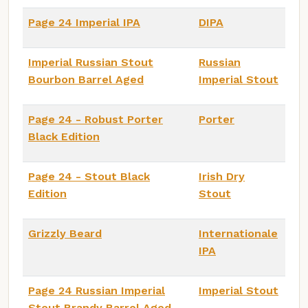
Page 24 Imperial IPA
DIPA
Imperial Russian Stout
Russian
Bourbon Barrel Aged
Imperial Stout
Page 24 - Robust Porter
Porter
Black Edition
Page 24 - Stout Black
Irish Dry
Edition
Stout
Grizzly Beard
Internationale
IPA
Page 24 Russian Imperial
Imperial Stout
Stout Brandy Barrel Aged