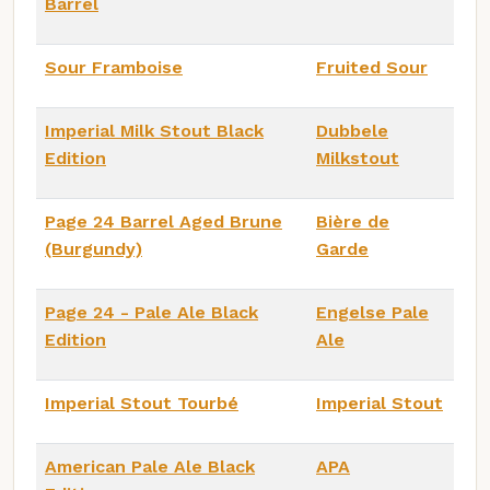
Barrel
Sour Framboise
Fruited Sour
Imperial Milk Stout Black
Dubbele
Edition
Milkstout
Page 24 Barrel Aged Brune
Bière de
(Burgundy)
Garde
Page 24 - Pale Ale Black
Engelse Pale
Edition
Ale
Imperial Stout Tourbé
Imperial Stout
American Pale Ale Black
APA