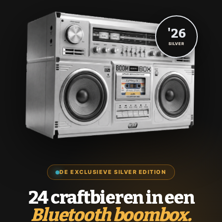
'26
SILVER
DE EXCLUSIEVE SILVER EDITION
24 craftbieren in een
Bluetooth boombox.