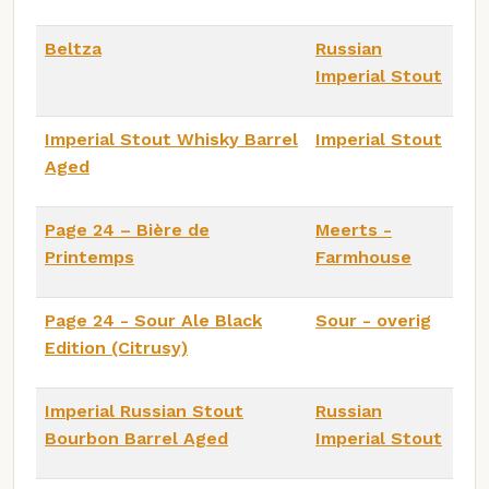
Beltza
Russian
Imperial Stout
Imperial Stout Whisky Barrel
Imperial Stout
Aged
Page 24 – Bière de
Meerts -
Printemps
Farmhouse
Page 24 - Sour Ale Black
Sour - overig
Edition (Citrusy)
Imperial Russian Stout
Russian
Bourbon Barrel Aged
Imperial Stout