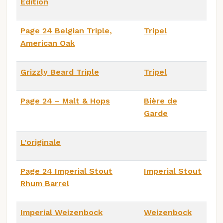
Edition
Page 24 Belgian Triple,
Tripel
American Oak
Grizzly Beard Triple
Tripel
Page 24 – Malt & Hops
Bière de
Garde
L'originale
Page 24 Imperial Stout
Imperial Stout
Rhum Barrel
Imperial Weizenbock
Weizenbock