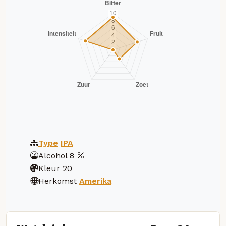
Type
IPA
Alcohol
8
Kleur
20
Herkomst
Amerika