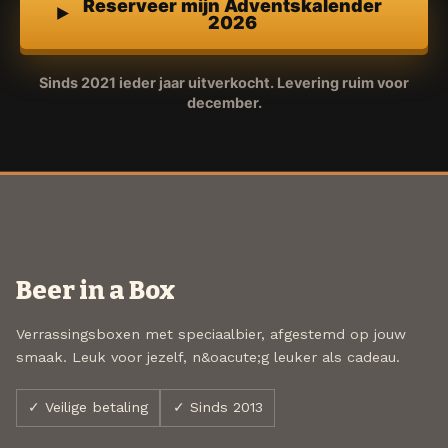
Reserveer mijn Adventskalender
2026
Sinds 2021 ieder jaar uitverkocht. Levering ruim voor
december.
Beer in a Box
Verrassingsboxen met speciaalbier, afgestemd op jouw
smaak. Leuk voor jezelf, n&oacute;g leuker als cadeau.
✓ Veilige betaling
✓ Sinds 2013