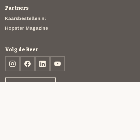
Partners
Kaarsbestellen.nl
Hopster Magazine
Volg de Beer
Ontdek jouw box
© 2013-2026 Beer in a Box BV