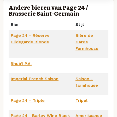
Andere bieren van Page 24 /
Brasserie Saint-Germain
Bier
Stijl
Page 24 – Réserve
Bière de
Hildegarde Blonde
Garde
Farmhouse
Rhub'I.P.A.
Imperial French Saison
Saison -
farmhouse
Page 24 – Triple
Tripel
Page 24 - Barley Wine Black
Amerikaanse