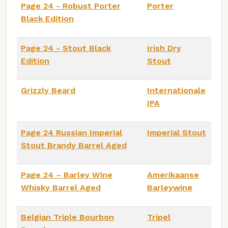
Page 24 - Robust Porter
Porter
Black Edition
Page 24 - Stout Black
Irish Dry
Edition
Stout
Grizzly Beard
Internationale
IPA
Page 24 Russian Imperial
Imperial Stout
Stout Brandy Barrel Aged
Page 24 – Barley Wine
Amerikaanse
Whisky Barrel Aged
Barleywine
Belgian Triple Bourbon
Tripel