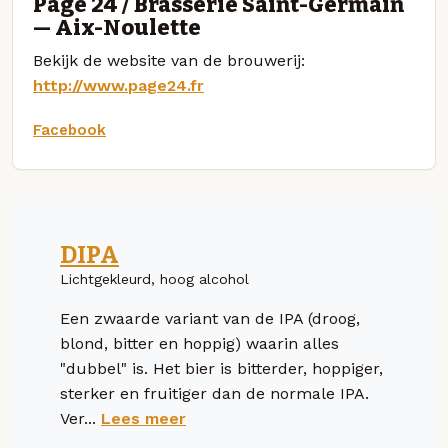
Page 24 / Brasserie Saint-Germain
— Aix-Noulette
Bekijk de website van de brouwerij:
http://www.page24.fr
Facebook
DIPA
Lichtgekleurd, hoog alcohol
Een zwaarde variant van de IPA (droog,
blond, bitter en hoppig) waarin alles
"dubbel" is. Het bier is bitterder, hoppiger,
sterker en fruitiger dan de normale IPA.
Ver...
Lees meer