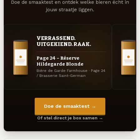
Doe de smaaktest en ontdek welke bieren écht in
jouw straatje liggen.
VERRASSEND.
UITGEKIEND. RAAK.
Page 24 – Réserve
Hildegarde Blonde
Bière de Garde Farmhouse · Page 24
/ Brasserie Saint-Germain
Doe de smaaktest →
Of stel direct je box samen →