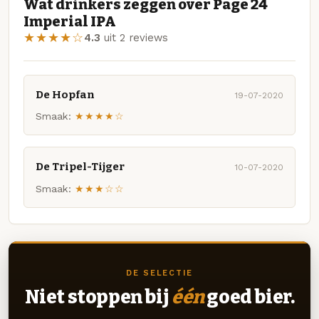
Wat drinkers zeggen over Page 24
Imperial IPA
★★★★☆
4.3
uit 2 reviews
De Hopfan
19-07-2020
Smaak:
★★★★☆
De Tripel-Tijger
10-07-2020
Smaak:
★★★☆☆
DE SELECTIE
Niet stoppen bij
één
goed bier.