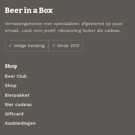
Beer in a Box
Verrassingsboxen met speciaalbier, afgestemd op jouw
smaak. Leuk voor jezelf, n&oacute;g leuker als cadeau.
✓ Veilige betaling
✓ Sinds 2013
Shop
Beer Club
Shop
Bierpakket
Bier cadeau
Giftcard
Aanbiedingen