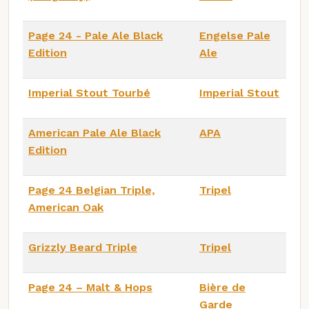
Page 24 - Pale Ale Black
Engelse Pale
Edition
Ale
Imperial Stout Tourbé
Imperial Stout
American Pale Ale Black
APA
Edition
Page 24 Belgian Triple,
Tripel
American Oak
Grizzly Beard Triple
Tripel
Page 24 – Malt & Hops
Bière de
Garde