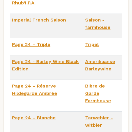
Rhub'I.P.A.
Imperial French Saison
Saison -
farmhouse
Page 24 – Triple
Tripel
Page 24 - Barley Wine Black
Amerikaanse
Edition
Barleywine
Page 24 – Réserve
Bière de
Hildegarde Ambrée
Garde
Farmhouse
Page 24 – Blanche
Tarwebier -
witbier