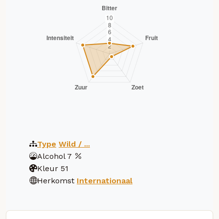
Type
Wild / ...
Alcohol
7
Kleur
51
Herkomst
Internationaal