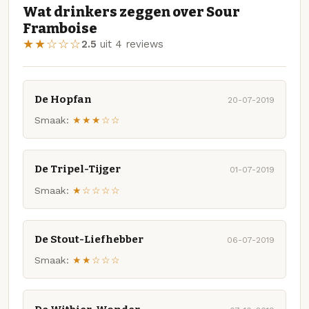
Wat drinkers zeggen over Sour
Framboise
★★☆☆☆
2.5
uit 4 reviews
De Hopfan
20-07-2019
Smaak:
★★★☆☆
De Tripel-Tijger
01-07-2019
Smaak:
★☆☆☆☆
De Stout-Liefhebber
06-07-2019
Smaak:
★★☆☆☆