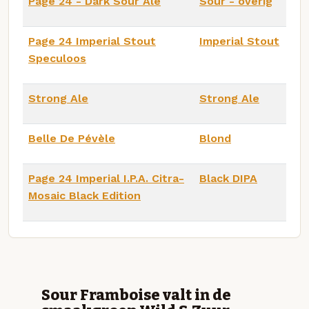
Page 24 - Dark Sour Ale
Sour - overig
Page 24 Imperial Stout
Imperial Stout
Speculoos
Strong Ale
Strong Ale
Belle De Pévèle
Blond
Page 24 Imperial I.P.A. Citra-
Black DIPA
Mosaic Black Edition
Sour Framboise valt in de