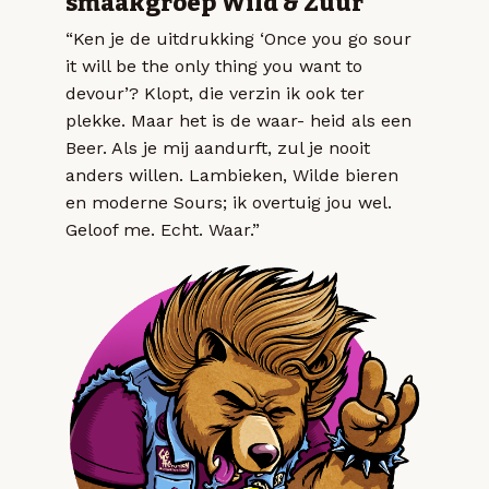
smaakgroep Wild & Zuur
“Ken je de uitdrukking ‘Once you go sour
it will be the only thing you want to
devour’? Klopt, die verzin ik ook ter
plekke. Maar het is de waar- heid als een
Beer. Als je mij aandurft, zul je nooit
anders willen. Lambieken, Wilde bieren
en moderne Sours; ik overtuig jou wel.
Geloof me. Echt. Waar.”