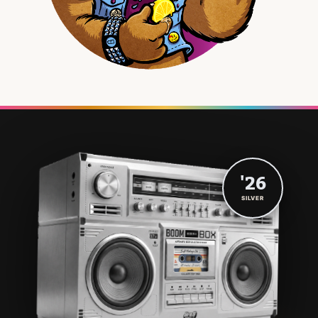
'26
SILVER