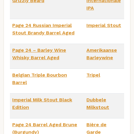
Grizzly Beard
Internationale
IPA
Page 24 Russian Imperial
Imperial Stout
Stout Brandy Barrel Aged
Page 24 – Barley Wine
Amerikaanse
Whisky Barrel Aged
Barleywine
Belgian Triple Bourbon
Tripel
Barrel
Imperial Milk Stout Black
Dubbele
Edition
Milkstout
Page 24 Barrel Aged Brune
Bière de
(Burgundy)
Garde