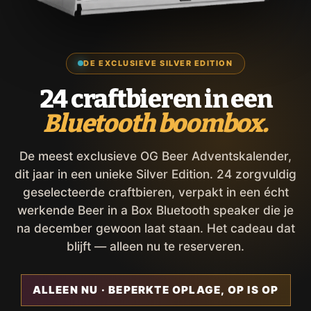
DE EXCLUSIEVE SILVER EDITION
24 craftbieren in een
Bluetooth boombox.
De meest exclusieve OG Beer Adventskalender,
dit jaar in een unieke Silver Edition. 24 zorgvuldig
geselecteerde craftbieren, verpakt in een écht
werkende Beer in a Box Bluetooth speaker die je
na december gewoon laat staan. Het cadeau dat
blijft — alleen nu te reserveren.
ALLEEN NU · BEPERKTE OPLAGE, OP IS OP