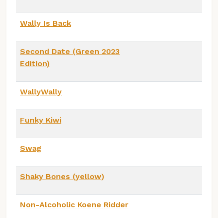
Wally Is Back
Second Date (Green 2023
Edition)
WallyWally
Funky Kiwi
Swag
Shaky Bones (yellow)
Non-Alcoholic Koene Ridder