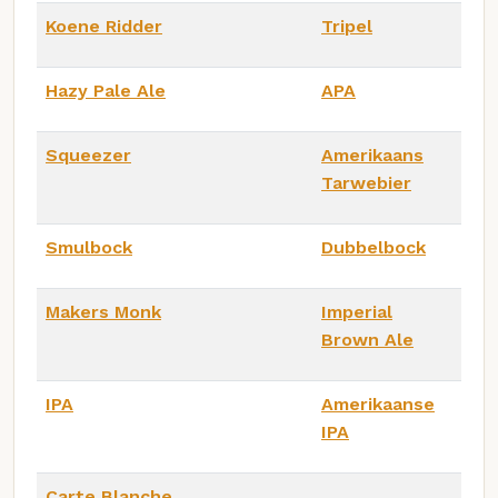
Koene Ridder
Tripel
Hazy Pale Ale
APA
Squeezer
Amerikaans
Tarwebier
Smulbock
Dubbelbock
Makers Monk
Imperial
Brown Ale
IPA
Amerikaanse
IPA
Carte Blanche