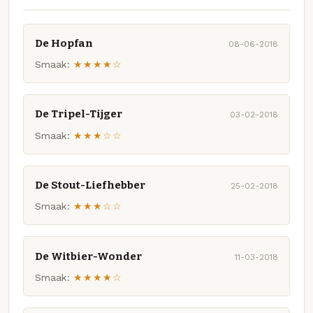
De Hopfan
08-06-2018
Smaak:
★★★★☆
De Tripel-Tijger
03-02-2018
Smaak:
★★★☆☆
De Stout-Liefhebber
25-02-2018
Smaak:
★★★☆☆
De Witbier-Wonder
11-03-2018
Smaak:
★★★★☆