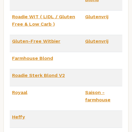
Roadie WIT ( LIDL / Gluten
Glutenvrij
Free & Low Carb )
Gluten-Free Witbier
Glutenvrij
Farmhouse Blond
Roadie Sterk Blond V2
Royaal
Saison -
farmhouse
Heffy