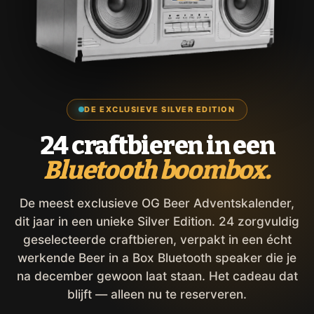
DE EXCLUSIEVE SILVER EDITION
24 craftbieren in een
Bluetooth boombox.
De meest exclusieve OG Beer Adventskalender,
dit jaar in een unieke Silver Edition. 24 zorgvuldig
geselecteerde craftbieren, verpakt in een écht
werkende Beer in a Box Bluetooth speaker die je
na december gewoon laat staan. Het cadeau dat
blijft — alleen nu te reserveren.