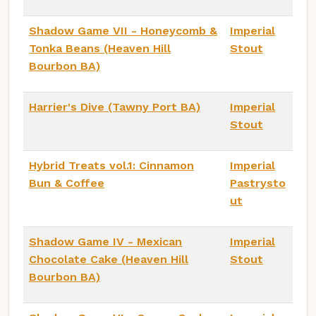
Shadow Game VII - Honeycomb &
Imperial
Tonka Beans (Heaven Hill
Stout
Bourbon BA)
Harrier's Dive (Tawny Port BA)
Imperial
Stout
Hybrid Treats vol.1: Cinnamon
Imperial
Bun & Coffee
Pastrysto
ut
Shadow Game IV - Mexican
Imperial
Chocolate Cake (Heaven Hill
Stout
Bourbon BA)