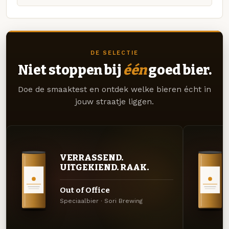
DE SELECTIE
Niet stoppen bij
één
goed bier.
Doe de smaaktest en ontdek welke bieren écht in
jouw straatje liggen.
VERRASSEND.
UITGEKIEND. RAAK.
Out of Office
Speciaalbier · Sori Brewing