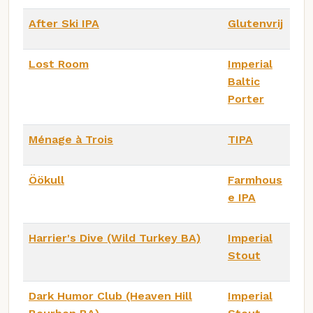
After Ski IPA
Glutenvrij
Lost Room
Imperial
Baltic
Porter
Ménage à Trois
TIPA
Öökull
Farmhous
e IPA
Harrier's Dive (Wild Turkey BA)
Imperial
Stout
Dark Humor Club (Heaven Hill
Imperial