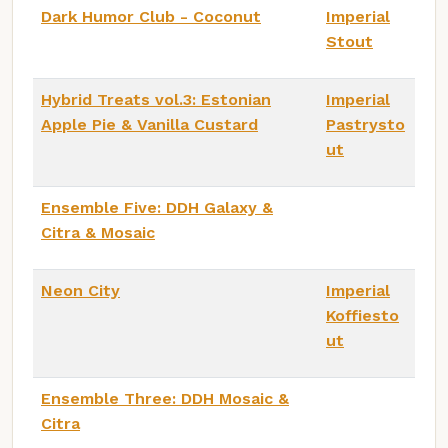
Dark Humor Club - Coconut
Imperial
Stout
Hybrid Treats vol.3: Estonian
Imperial
Apple Pie & Vanilla Custard
Pastrysto
ut
Ensemble Five: DDH Galaxy &
Citra & Mosaic
Neon City
Imperial
Koffiesto
ut
Ensemble Three: DDH Mosaic &
Citra