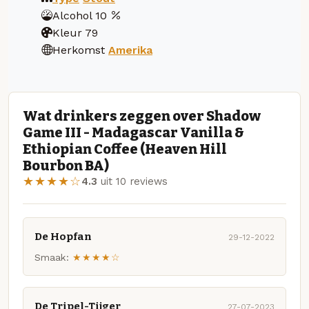
Alcohol
10
Kleur
79
Herkomst
Amerika
Wat drinkers zeggen over Shadow
Game III - Madagascar Vanilla &
Ethiopian Coffee (Heaven Hill
Bourbon BA)
★★★★☆
4.3
uit 10 reviews
De Hopfan
29-12-2022
Smaak:
★★★★☆
De Tripel-Tijger
27-07-2023