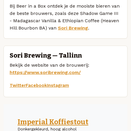
Bij Beer in a Box ontdek je de mooiste bieren van
de beste brouwers, zoals deze Shadow Game III
- Madagascar Vanilla & Ethiopian Coffee (Heaven
Hill Bourbon BA) van
Sori Brewing
.
Sori Brewing — Tallinn
Bekijk de website van de brouwerij:
https://www.soribrewing.com/
Twitter
Facebook
Instagram
Imperial Koffiestout
Donkergekleurd, hoog alcohol