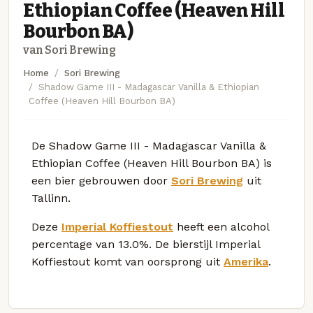
Ethiopian Coffee (Heaven Hill
Bourbon BA)
van Sori Brewing
Home
Sori Brewing
Shadow Game III - Madagascar Vanilla & Ethiopian
Coffee (Heaven Hill Bourbon BA)
De Shadow Game III - Madagascar Vanilla &
Ethiopian Coffee (Heaven Hill Bourbon BA) is
een bier gebrouwen door
Sori Brewing
uit
Tallinn.
Deze
Imperial Koffiestout
heeft een alcohol
percentage van 13.0%. De bierstijl Imperial
Koffiestout komt van oorsprong uit
Amerika
.