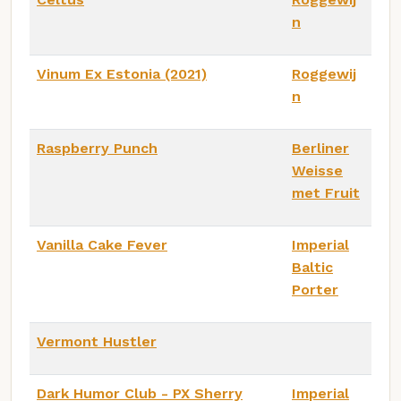
n
Vinum Ex Estonia (2021)
Roggewij
n
Raspberry Punch
Berliner
Weisse
met Fruit
Vanilla Cake Fever
Imperial
Baltic
Porter
Vermont Hustler
Dark Humor Club - PX Sherry
Imperial