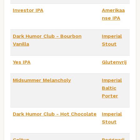
Investor IPA
Amerikaa
nse IPA
Dark Humor Club - Bourbon
Imperial
Vanilla
Stout
Yes IPA
Glutenvrij
Midsummer Melancholy
Imperial
Baltic
Porter
Dark Humor Club - Hot Chocolate
Imperial
Stout
Celtus
Roggewij