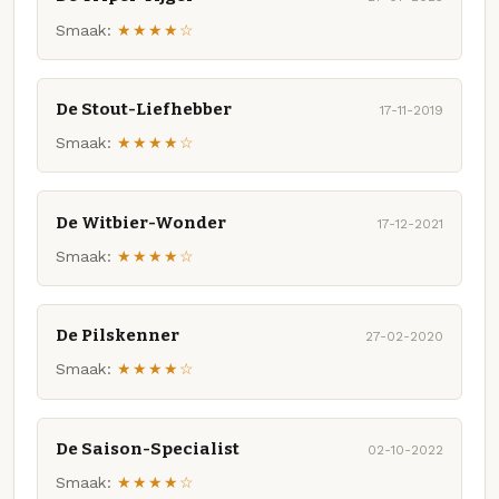
Smaak:
★★★★☆
De Stout-Liefhebber
17-11-2019
Smaak:
★★★★☆
De Witbier-Wonder
17-12-2021
Smaak:
★★★★☆
De Pilskenner
27-02-2020
Smaak:
★★★★☆
De Saison-Specialist
02-10-2022
Smaak:
★★★★☆