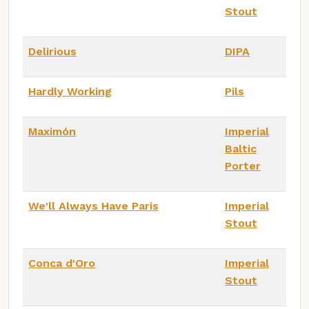
Stout
Delirious
DIPA
Hardly Working
Pils
Maximón
Imperial
Baltic
Porter
We'll Always Have Paris
Imperial
Stout
Conca d'Oro
Imperial
Stout