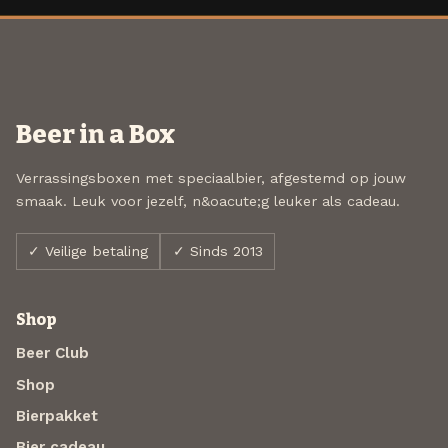
Beer in a Box
Verrassingsboxen met speciaalbier, afgestemd op jouw
smaak. Leuk voor jezelf, n&oacute;g leuker als cadeau.
✓ Veilige betaling
✓ Sinds 2013
Shop
Beer Club
Shop
Bierpakket
Bier cadeau