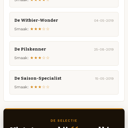
De Witbier-Wonder
04-05-2019
Smaak:
★★★☆☆
De Pilskenner
25-08-2019
Smaak:
★★★☆☆
De Saison-Specialist
15-05-2019
Smaak:
★★★☆☆
DE SELECTIE