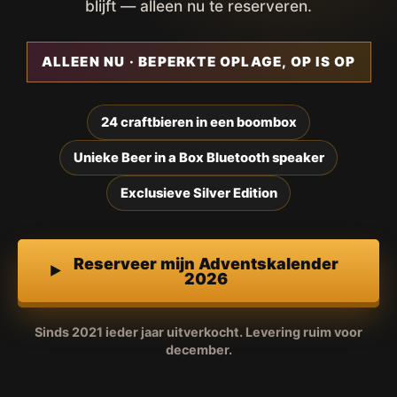
blijft — alleen nu te reserveren.
ALLEEN NU · BEPERKTE OPLAGE, OP IS OP
24 craftbieren in een boombox
Unieke Beer in a Box Bluetooth speaker
Exclusieve Silver Edition
Reserveer mijn Adventskalender
2026
Sinds 2021 ieder jaar uitverkocht. Levering ruim voor
december.