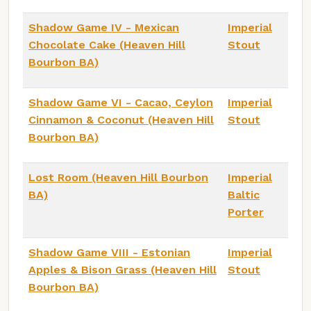
Shadow Game IV - Mexican
Imperial
Chocolate Cake (Heaven Hill
Stout
Bourbon BA)
Shadow Game VI - Cacao, Ceylon
Imperial
Cinnamon & Coconut (Heaven Hill
Stout
Bourbon BA)
Lost Room (Heaven Hill Bourbon
Imperial
BA)
Baltic
Porter
Shadow Game VIII - Estonian
Imperial
Apples & Bison Grass (Heaven Hill
Stout
Bourbon BA)