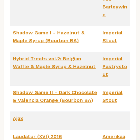
Barleywin
e
Shadow Game I - Hazelnut &
Imperial
Maple Syrup (Bourbon BA)
Stout
Hybrid Treats vol.2: Belgian
Imperial
Waffle & Maple Syrup & Hazelnut
Pastrysto
ut
Shadow Game II - Dark Chocolate
Imperial
& Valencia Orange (Bourbon BA)
Stout
Ajax
Laudatur (XVI) 2016
Amerikaa