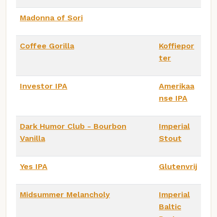
Madonna of Sori
Coffee Gorilla
Koffiepor
ter
Investor IPA
Amerikaa
nse IPA
Dark Humor Club - Bourbon
Imperial
Vanilla
Stout
Yes IPA
Glutenvrij
Midsummer Melancholy
Imperial
Baltic