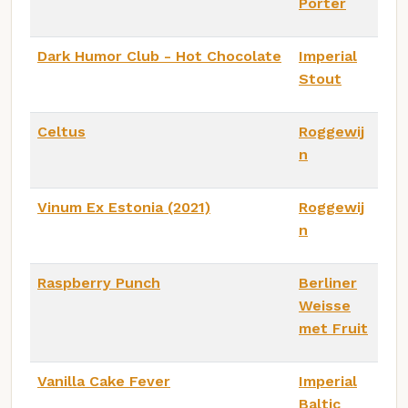
Porter
Dark Humor Club - Hot Chocolate
Imperial
Stout
Celtus
Roggewij
n
Vinum Ex Estonia (2021)
Roggewij
n
Raspberry Punch
Berliner
Weisse
met Fruit
Vanilla Cake Fever
Imperial
Baltic