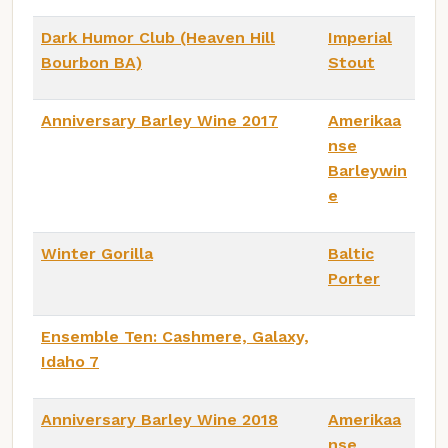
Dark Humor Club (Heaven Hill
Imperial
Bourbon BA)
Stout
Anniversary Barley Wine 2017
Amerikaa
nse
Barleywin
e
Winter Gorilla
Baltic
Porter
Ensemble Ten: Cashmere, Galaxy,
Idaho 7
Anniversary Barley Wine 2018
Amerikaa
nse