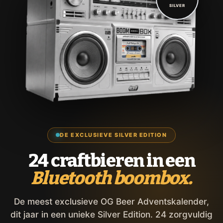
SILVER
DE EXCLUSIEVE SILVER EDITION
24 craftbieren in een
Bluetooth boombox.
De meest exclusieve OG Beer Adventskalender,
dit jaar in een unieke Silver Edition. 24 zorgvuldig