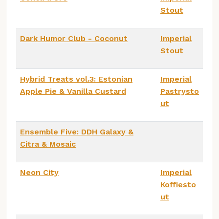
Stout
Dark Humor Club - Coconut
Imperial
Stout
Hybrid Treats vol.3: Estonian
Imperial
Apple Pie & Vanilla Custard
Pastrysto
ut
Ensemble Five: DDH Galaxy &
Citra & Mosaic
Neon City
Imperial
Koffiesto
ut