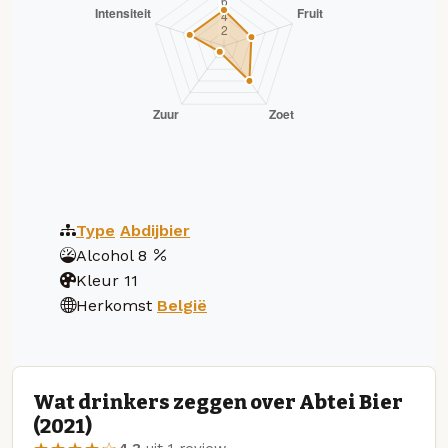
Type
Abdijbier
Alcohol
8
Kleur
11
Herkomst
België
Wat drinkers zeggen over Abtei Bier
(2021)