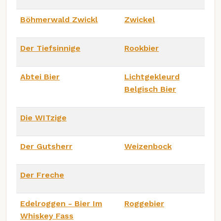
Böhmerwald Zwickl
Zwickel
Der Tiefsinnige
Rookbier
Abtei Bier
Lichtgekleurd
Belgisch Bier
Die WITzige
Der Gutsherr
Weizenbock
Der Freche
Edelroggen - Bier Im
Roggebier
Whiskey Fass