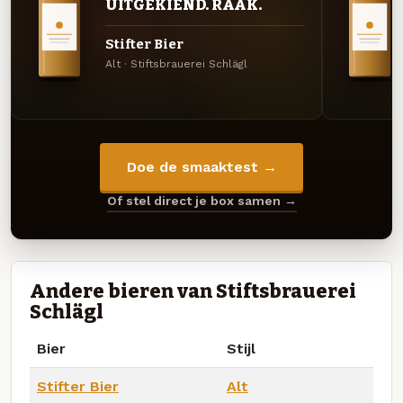
UITGEKIEND. RAAK.
Stifter Bier
Alt · Stiftsbrauerei Schlägl
Doe de smaaktest →
Of stel direct je box samen →
Andere bieren van Stiftsbrauerei
Schlägl
Bier
Stijl
Stifter Bier
Alt