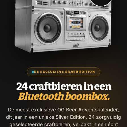
DE EXCLUSIEVE SILVER EDITION
24 craftbieren in een
Bluetooth boombox.
De meest exclusieve OG Beer Adventskalender,
dit jaar in een unieke Silver Edition. 24 zorgvuldig
geselecteerde craftbieren, verpakt in een écht