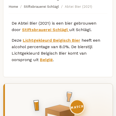
Home
Stiftsbrauerei Schlägl
Abtei Bier (2021)
De Abtei Bier (2021) is een bier gebrouwen
door
Stiftsbrauerei Schlägl
uit Schlägl.
Deze
Lichtgekleurd Belgisch Bier
heeft een
alcohol percentage van 8.0%. De bierstijl
Lichtgekleurd Belgisch Bier komt van
oorsprong uit
België
.
MATCH