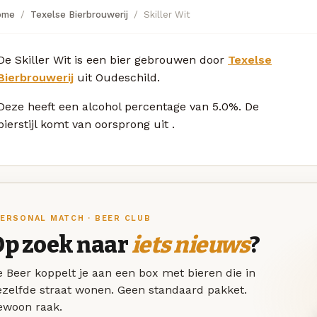
ome
Texelse Bierbrouwerij
Skiller Wit
De Skiller Wit is een bier gebrouwen door
Texelse
Bierbrouwerij
uit Oudeschild.
Deze
heeft een alcohol percentage van 5.0%. De
bierstijl komt van oorsprong uit
.
ERSONAL MATCH · BEER CLUB
Op zoek naar
iets nieuws
?
 Beer koppelt je aan een box met bieren die in
ezelfde straat wonen. Geen standaard pakket.
ewoon raak.