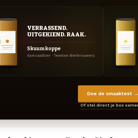
VERRASSEND.
UITGEKIEND. RAAK.
Skuumkoppe
Speciaalbier · Texelse Bierbrouwerij
Doe de smaaktest 
Of stel direct je box sam