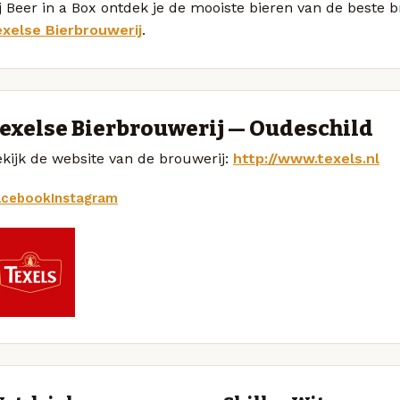
j Beer in a Box ontdek je de mooiste bieren van de beste b
exelse Bierbrouwerij
.
exelse Bierbrouwerij — Oudeschild
kijk de website van de brouwerij:
http://www.texels.nl
acebook
Instagram