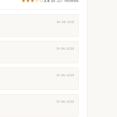
★★★☆☆
3.4
uit 337 reviews
24-06-2021
21-06-2025
21-06-2025
21-06-2025