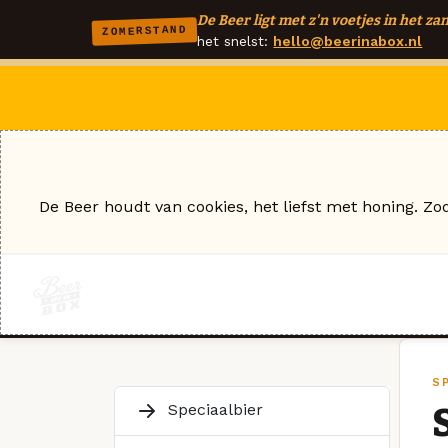
De Beer ligt met z'n voetjes in het zan
ZOMERSTAND
het snelst:
hello@beerinabox.nl
De Beer houdt van cookies, het liefst met honing. Zo
S
Speciaalbier