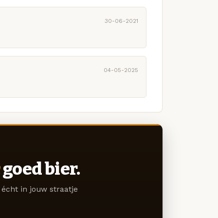
30-06-2021
04-05-2025
goed bier.
écht in jouw straatje