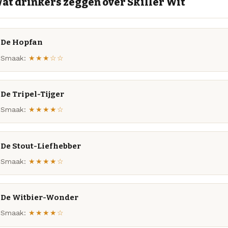
at drinkers zeggen over Skiller Wit
De Hopfan
Smaak:
★★★☆☆
De Tripel-Tijger
Smaak:
★★★★☆
De Stout-Liefhebber
Smaak:
★★★★☆
De Witbier-Wonder
Smaak:
★★★★☆